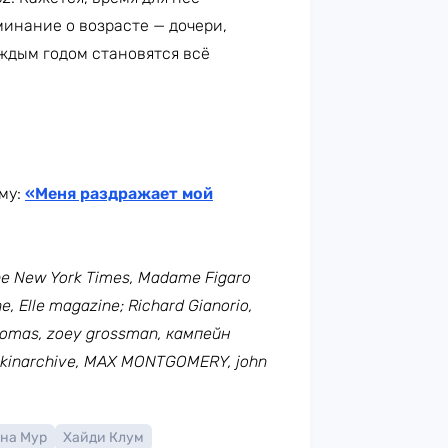
инание о возрасте — дочери,
ждым годом становятся всё
му:
«Меня раздражает мой
e New York Times, Madame Figaro
, Elle magazine; Richard Gianorio,
homas, zoey grossman, кампейн
ankinarchive, MAX MONTGOMERY, john
на Мур
Хайди Клум