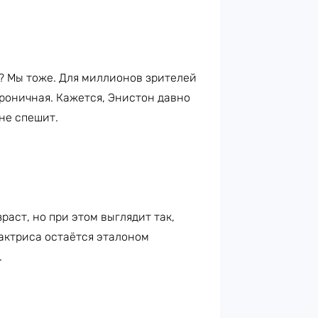
? Мы тоже. Для миллионов зрителей
ироничная. Кажется, Энистон давно
не спешит.
раст, но при этом выглядит так,
 актриса остаётся эталоном
.