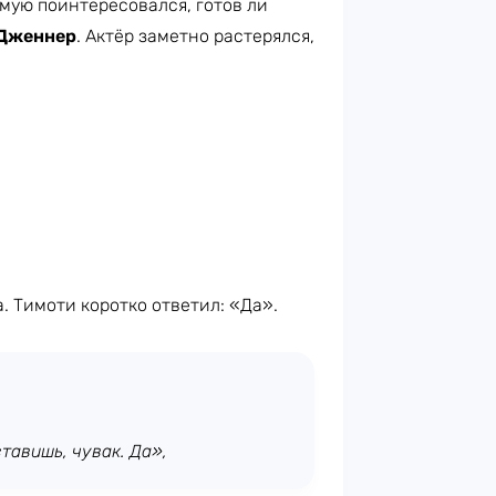
мую поинтересовался, готов ли
 Дженнер
. Актёр заметно растерялся,
. Тимоти коротко ответил: «Да».
тавишь, чувак. Да»,