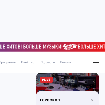
ИТОВ! БОЛЬШЕ МУЗЫКИ!
БОЛЬШЕ ХИТОВ!
Программы
Плейлист
Подкасты
Потоки
LIVE
ГОРОСКОП