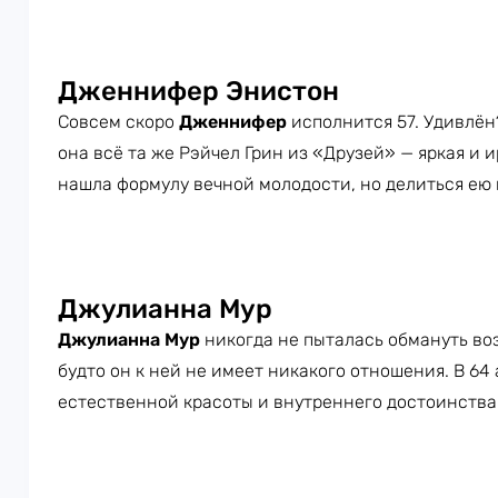
Дженнифер Энистон
Совсем скоро
Дженнифер
исполнится 57. Удивлён
она всё та же Рэйчел Грин из «Друзей» — яркая и 
нашла формулу вечной молодости, но делиться ею 
Джулианна Мур
Джулианна Мур
никогда не пыталась обмануть воз
будто он к ней не имеет никакого отношения. В 64
естественной красоты и внутреннего достоинства