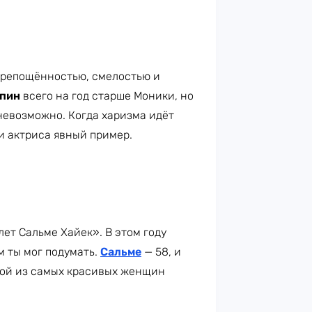
крепощённостью, смелостью и
пин
всего на год старше Моники, но
невозможно. Когда харизма идёт
и актриса явный пример.
лет Сальме Хайек». В этом году
м ты мог подумать.
Сальме
— 58, и
ной из самых красивых женщин