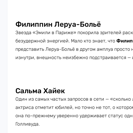
Филиппин Леруа-Больё
Звезда «Эмили в Париже» покорила зрителей рас
безудержной энергией. Мало кто знает, что
Филип
представить Леруа-Больё в другом амплуа просто 
изнутри, внешность неизбежно подстраивается — 
Сальма Хайек
Один из самых частых запросов в сети — «сколько 
актриса отметит юбилей, но точно не тот, о которо
она по-прежнему уверенно удерживает статус од
Голливуда.