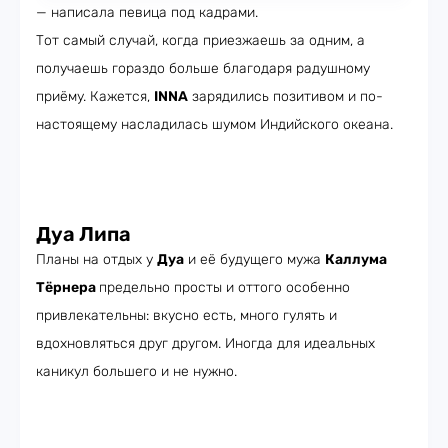
— написала певица под кадрами.
Тот самый случай, когда приезжаешь за одним, а
получаешь гораздо больше благодаря радушному
приёму. Кажется,
INNA
зарядились позитивом и по-
настоящему насладилась шумом Индийского океана.
Дуа Липа
Планы на отдых у
Дуа
и её будущего мужа
Каллума
Тёрнера
предельно просты и оттого особенно
привлекательны: вкусно есть, много гулять и
вдохновляться друг другом. Иногда для идеальных
каникул большего и не нужно.