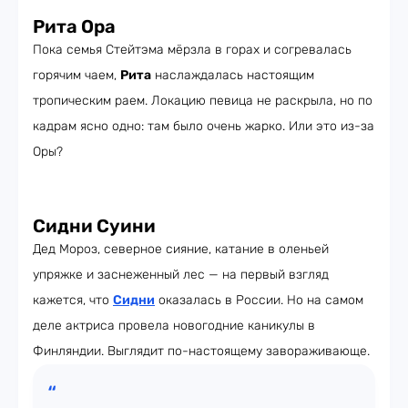
Рита Ора
Пока семья Стейтэма мёрзла в горах и согревалась
горячим чаем,
Рита
наслаждалась настоящим
тропическим раем. Локацию певица не раскрыла, но по
кадрам ясно одно: там было очень жарко. Или это из-за
Оры?
Сидни Суини
Дед Мороз, северное сияние, катание в оленьей
упряжке и заснеженный лес — на первый взгляд
кажется, что
Сидни
оказалась в России. Но на самом
деле актриса провела новогодние каникулы в
Финляндии. Выглядит по-настоящему завораживающе.