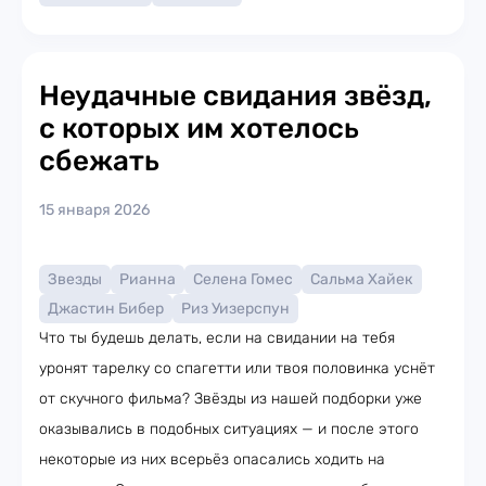
Неудачные свидания звёзд,
с которых им хотелось
сбежать
15 января 2026
Звезды
Рианна
Селена Гомес
Сальма Хайек
Джастин Бибер
Риз Уизерспун
Что ты будешь делать, если на свидании на тебя
уронят тарелку со спагетти или твоя половинка уснёт
от скучного фильма? Звёзды из нашей подборки уже
оказывались в подобных ситуациях — и после этого
некоторые из них всерьёз опасались ходить на