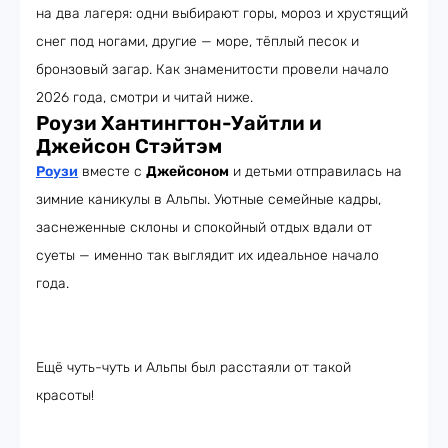
на два лагеря: одни выбирают горы, мороз и хрустящий
снег под ногами, другие — море, тёплый песок и
бронзовый загар. Как знаменитости провели начало
2026 года, смотри и читай ниже.
Роузи Хантингтон-Уайтли и
Джейсон Стэйтэм
Роузи
вместе с
Джейсоном
и детьми отправилась на
зимние каникулы в Альпы. Уютные семейные кадры,
заснеженные склоны и спокойный отдых вдали от
суеты — именно так выглядит их идеальное начало
года.
Ещё чуть-чуть и Альпы был расстаяли от такой
красоты!