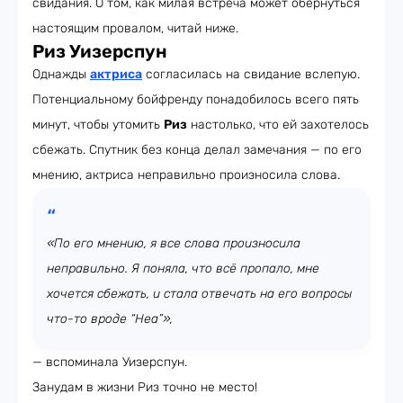
свидания. О том, как милая встреча может обернуться
настоящим провалом, читай ниже.
Риз Уизерспун
Однажды
актриса
согласилась на свидание вслепую.
Потенциальному бойфренду понадобилось всего пять
минут, чтобы утомить
Риз
настолько, что ей захотелось
сбежать. Спутник без конца делал замечания — по его
мнению, актриса неправильно произносила слова.
«По его мнению, я все слова произносила
неправильно. Я поняла, что всё пропало, мне
хочется сбежать, и стала отвечать на его вопросы
что-то вроде “Неа”»,
— вспоминала Уизерспун.
Занудам в жизни Риз точно не место!