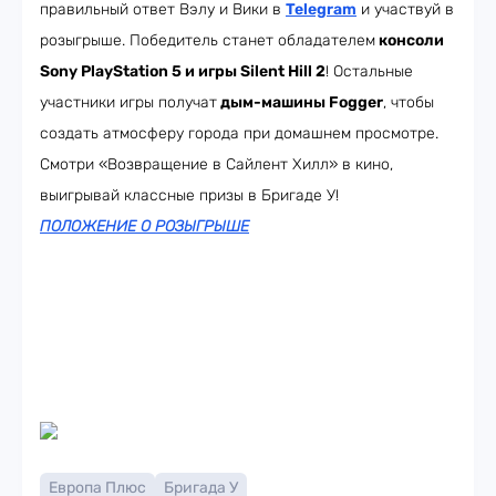
правильный ответ Вэлу и Вики в
Telegram
и участвуй в
розыгрыше. Победитель станет обладателем
консоли
Sony PlayStation 5 и игры Silent Hill 2
! Остальные
участники игры получат
дым-машины Fogger
, чтобы
создать атмосферу города при домашнем просмотре.
Смотри «Возвращение в Сайлент Хилл» в кино,
выигрывай классные призы в Бригаде У!
ПОЛОЖЕНИЕ О РОЗЫГРЫШЕ
Европа Плюс
Бригада У