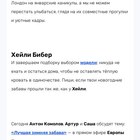
Лондон на январские каникулы, а мы не можем
перестать улыбаться, глядя на их совместные прогулки
и уютные кадры.
Хейли Бибер
И завершаем подборку выбором
модели
: никуда не
ехать и остаться дома, чтобы не оставлять тёплую
кровать в одиночестве. Пиши, если твои новогодние
забавы прошли так же, как у
Хейли
.
Сегодня
Антон Комолов
,
Артур
и
Саша
обсудят тему:
«Лучшая зимняя забава»
— в прямом эфире
Европы