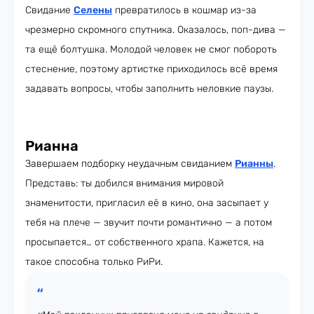
Свидание
Селены
превратилось в кошмар из-за
чрезмерно скромного спутника. Оказалось, поп-дива —
та ещё болтушка. Молодой человек не смог побороть
стеснение, поэтому артистке приходилось всё время
задавать вопросы, чтобы заполнить неловкие паузы.
Рианна
Завершаем подборку неудачным свиданием
Рианны
.
Представь: ты добился внимания мировой
знаменитости, пригласил её в кино, она засыпает у
тебя на плече — звучит почти романтично — а потом
просыпается… от собственного храпа. Кажется, на
такое способна только РиРи.