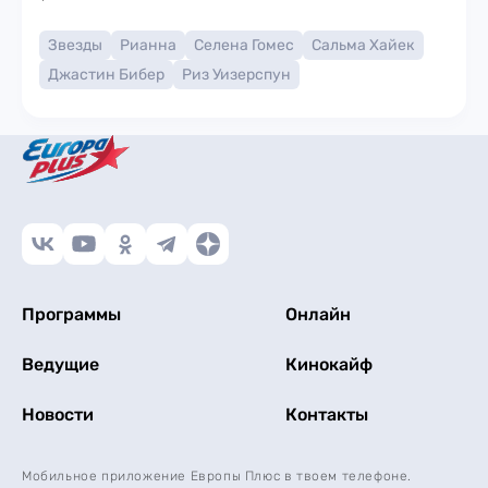
Звезды
Рианна
Селена Гомес
Сальма Хайек
Джастин Бибер
Риз Уизерспун
Программы
Онлайн
Ведущие
Кинокайф
Новости
Контакты
Мобильное приложение Европы Плюс в твоем телефоне.