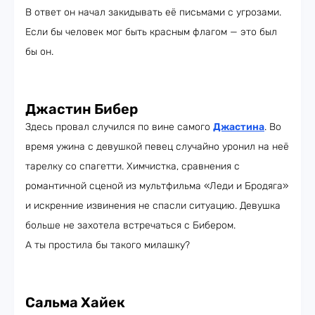
В ответ он начал закидывать её письмами с угрозами.
Если бы человек мог быть красным флагом — это был
бы он.
Джастин Бибер
Здесь провал случился по вине самого
Джастина
. Во
время ужина с девушкой певец случайно уронил на неё
тарелку со спагетти. Химчистка, сравнения с
романтичной сценой из мультфильма «Леди и Бродяга»
и искренние извинения не спасли ситуацию. Девушка
больше не захотела встречаться с Бибером.
А ты простила бы такого милашку?
Сальма Хайек