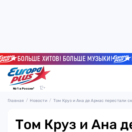
БОЛЬШЕ ХИТОВ! БОЛЬШЕ МУЗЫКИ!
БОЛЬ
№ 1 в России*
Главная
Новости
Том Круз и Ана де Армас перестали с
Том Круз и Ана д