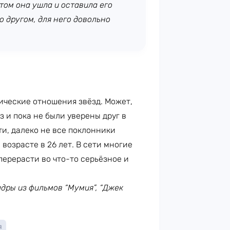
отом она ушла и оставила его
го другом, для него довольно
ческие отношения звёзд. Может,
 и пока не были уверены друг в
ти, далеко не все поклонники
 возрасте в 26 лет. В сети многие
перерасти во что-то серьёзное и
кадры из фильмов “Мумия”, “Джек
я