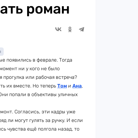
ать роман
я
е появились в феврале. Тогда
 момент ни у кого не было
я прогулка или рабочая встреча?
ь их вместе. Но теперь
Том
и
Ана
,
Они попали в объективы уличных
рмонт. Согласись, эти кадры уже
д ли могут гулять за ручку. И если
сь чувства ещё полгола назад, то