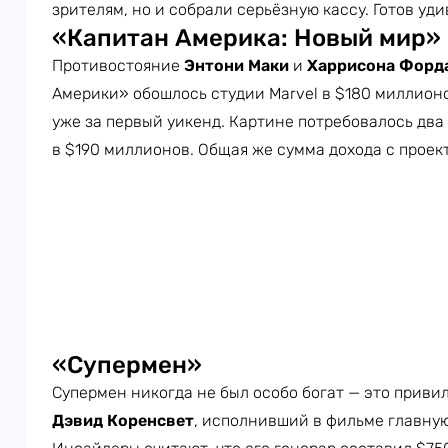
зрителям, но и собрали серьёзную кассу. Готов уд
«Капитан Америка: Новый мир»
Противостояние
Энтони Маки
и
Харрисона Форд
Америки» обошлось студии Marvel в $180 миллионо
уже за первый уикенд. Картине потребовалось два 
в $190 миллионов. Общая же сумма дохода с проек
«Супермен»
Супермен никогда не был особо богат — это привил
Дэвид Коренсвет
, исполнивший в фильме главную