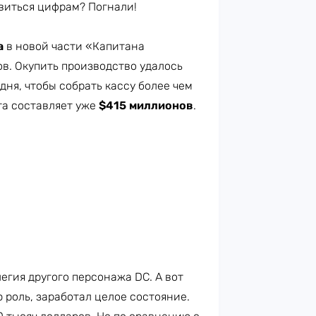
ивиться цифрам? Погнали!
а
в новой части «Капитана
в. Окупить производство удалось
дня, чтобы собрать кассу более чем
та составляет уже
$415 миллионов
.
егия другого персонажа DC. А вот
 роль, заработал целое состояние.