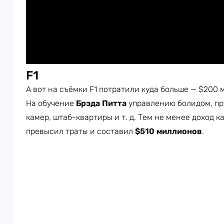
F1
А вот на съёмки F1 потратили куда больше — $200 
На обучение
Брэда Питта
управлению болидом, пр
камер, штаб-квартиры и т. д. Тем не менее доход к
превысил траты и составил
$510 миллионов
.