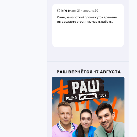
Овен
март 21 – апрель 20
Овны, за короткий промежуток времени
вы сделаете огромную часть работы.