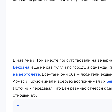
В мае Ана и Том вместе присутствовали на вечери
Бекхэма
, ещё не раз гуляли по городу, а однажды 
на вертолёте
. Всё-таки они оба — любители экшен
Армас и Крузом знал и всерьёз воспринимал их
Бе
Источник передавал, что Бен ревниво отнёсся к бы
отношениях.