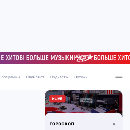
ТОВ! БОЛЬШЕ МУЗЫКИ!
БОЛЬШЕ ХИТОВ! 
Программы
Плейлист
Подкасты
Потоки
LIVE
ГОРОСКОП