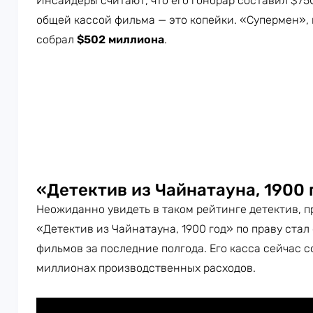
Инсайдеры считают, что его гонорар составил $75
общей кассой фильма — это копейки. «Супермен», 
собрал
$502 миллиона
.
«Детектив из Чайнатауна, 1900 
Неожиданно увидеть в таком рейтинге детектив, п
«Детектив из Чайнатауна, 1900 год» по праву ста
фильмов за последние полгода. Его касса сейчас 
миллионах производственных расходов.