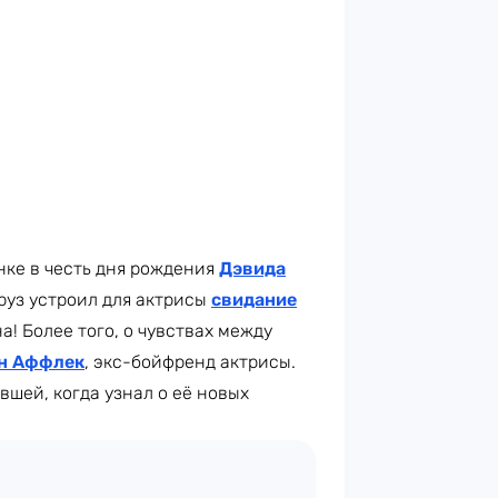
нке в честь дня рождения
Дэвида
Круз устроил для актрисы
свидание
а! Более того, о чувствах между
н Аффлек
, экс-бойфренд актрисы.
вшей, когда узнал о её новых