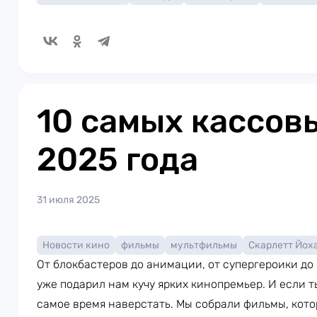
10 самых кассов
2025 года
31 июля 2025
Новости кино
фильмы
мультфильмы
Скарлетт Йох
От блокбастеров до анимации, от супергероики до
уже подарил нам кучу ярких кинопремьер. И если т
самое время наверстать. Мы собрали фильмы, кот