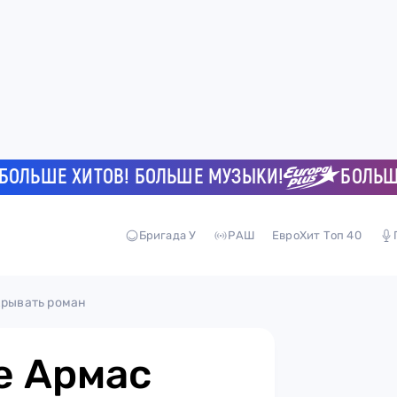
ШЕ ХИТОВ! БОЛЬШЕ МУЗЫКИ!
БОЛЬШЕ ХИ
Бригада У
РАШ
ЕвроХит Топ 40
крывать роман
е Армас