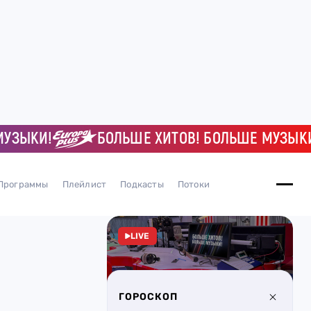
КИ!
БОЛЬШЕ ХИТОВ! БОЛЬШЕ МУЗЫКИ!
Программы
Плейлист
Подкасты
Потоки
LIVE
ГОРОСКОП