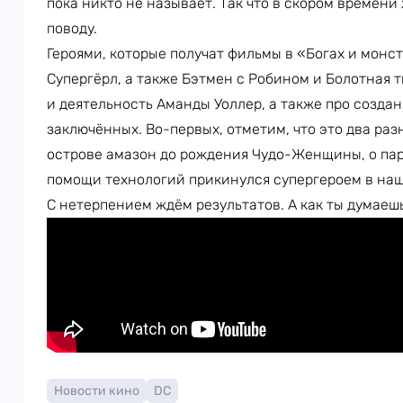
пока никто не называет. Так что в скором времен
поводу.
Героями, которые получат фильмы в «Богах и монст
Супергёрл, а также Бэтмен с Робином и Болотная 
и деятельность Аманды Уоллер, а также про создан
заключённых. Во-первых, отметим, что это два раз
острове амазон до рождения Чудо-Женщины, о пар
помощи технологий прикинулся супергероем в наш
С нетерпением ждём результатов. А как ты думаешь
Новости кино
DC