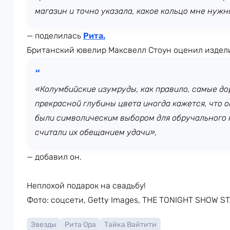
магазин и точно указала, какое кольцо мне нужн
— поделилась
Рита
.
Британский ювелир Максвелл Стоун оценил издели
«Колумбийские изумруды, как правило, самые дор
прекрасной глубины цвета иногда кажется, что о
были символическим выбором для обручального к
считали их обещанием удачи»,
— добавил он.
Неплохой подарок на свадьбу!
Фото: соцсети, Getty Images, THE TONIGHT SHOW 
Звезды
Рита Ора
Тайка Вайтити