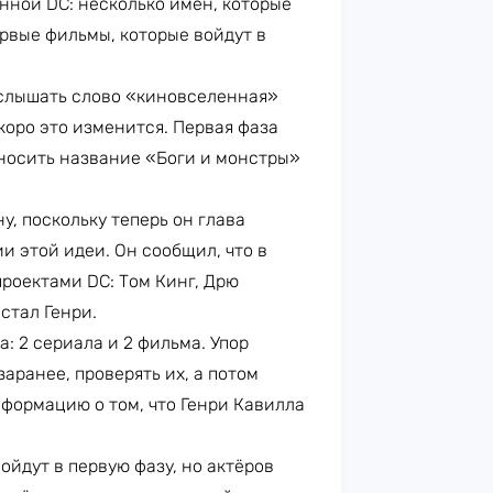
ной DC: несколько имён, которые
ервые фильмы, которые войдут в
 слышать слово «киновселенная»
скоро это изменится. Первая фаза
 носить название «Боги и монстры»
, поскольку теперь он глава
и этой идеи. Он сообщил, что в
роектами DC: Том Кинг, Дрю
стал Генри.
: 2 сериала и 2 фильма. Упор
аранее, проверять их, а потом
нформацию о том, что Генри Кавилла
ойдут в первую фазу, но актёров