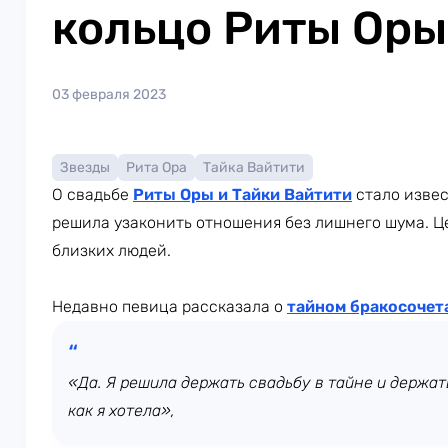
кольцо Риты Оры
03 февраля 2023
Звезды
Рита Ора
Тайка Вайтити
О свадьбе
Риты Оры и Тайки Вайтити
стало извес
решила узаконить отношения без лишнего шума. Ц
близких людей.
Недавно певица рассказала о
тайном бракосочет
«Да. Я решила держать свадьбу в тайне и держать
как я хотела»,