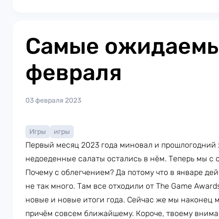
Самые ожидаемы
февраля
03 февраля 2023
Игры
игры
Первый месяц 2023 года миновал и прошлогодний 
недоеденные салаты остались в нём. Теперь мы с 
Почему с облегчением? Да потому что в январе де
не так много. Там все отходили от The Game Award
новые и новые итоги года. Сейчас же мы наконец 
причём совсем ближайшему. Короче, твоему внима