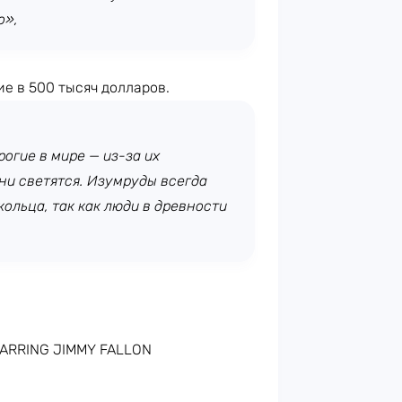
о»,
е в 500 тысяч долларов.
огие в мире — из-за их
ни светятся. Изумруды всегда
ольца, так как люди в древности
STARRING JIMMY FALLON