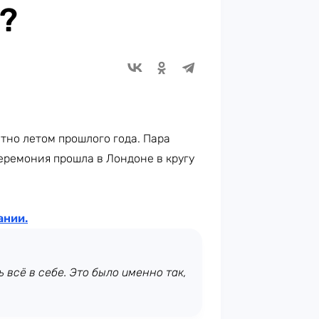
?
тно летом прошлого года. Пара
еремония прошла в Лондоне в кругу
ании
.
 всё в себе. Это было именно так,