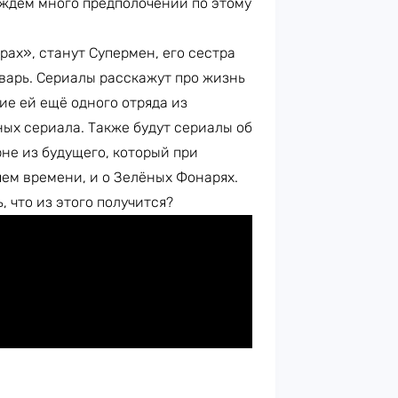
и ждём много предполочений по этому
рах», станут Супермен, его сестра
тварь. Сериалы расскажут про жизнь
ие ей ещё одного отряда из
ных сериала. Также будут сериалы об
не из будущего, который при
ем времени, и о Зелёных Фонарях.
, что из этого получится?