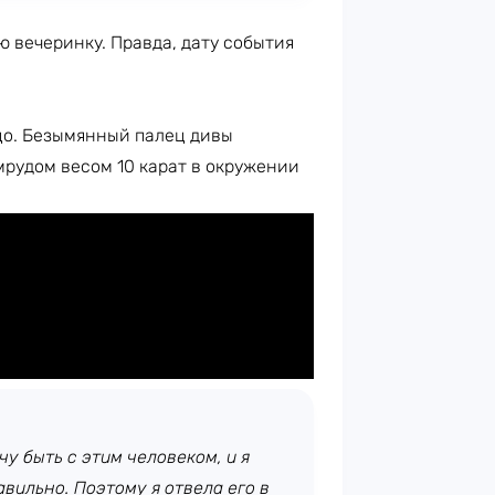
 вечеринку. Правда, дату события
цо. Безымянный палец дивы
рудом весом 10 карат в окружении
чу быть с этим человеком, и я
авильно. Поэтому я отвела его в