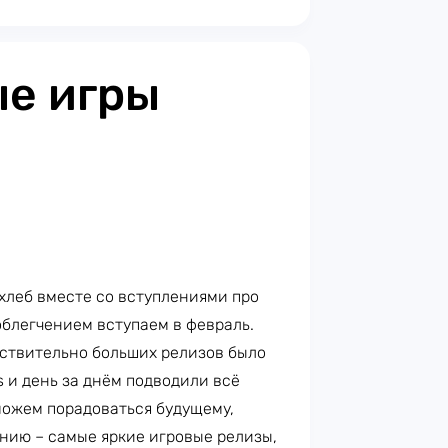
е игры
хлеб вместе со вступлениями про
облегчением вступаем в февраль.
йствительно больших релизов было
s и день за днём подводили всё
можем порадоваться будущему,
нию – самые яркие игровые релизы,