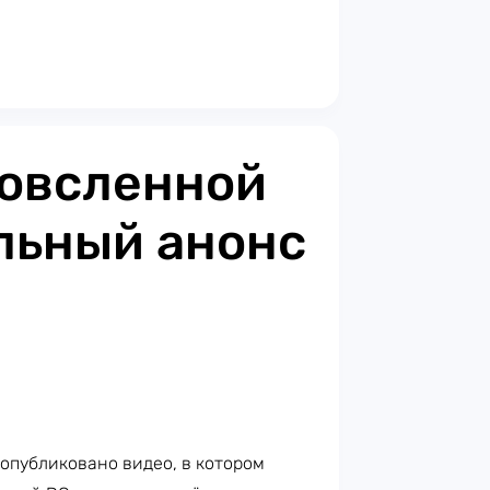
новсленной
льный анонс
опубликовано видео, в котором