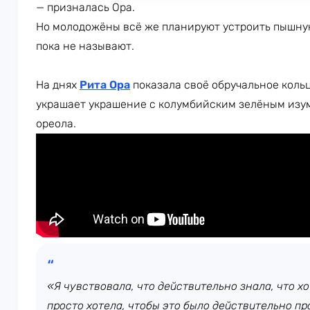
— призналась Ора.
Но молодожёны всё же планируют устроить пышную
пока не называют.
На днях
Рита Ора
показала своё обручальное коль
украшает украшение с колумбийским зелёным изум
ореола.
«Я чувствовала, что действительно знала, что хо
просто хотела, чтобы это было действительно пр