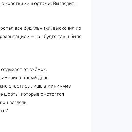
с короткими шортами. Выглядит...
проспал все будильники, выскочил из
резентациям — как будто так и было
отдыхает от съёмок,
римерила новый дроп,
ожно спастись лишь в минимуме
е шорты, которые смотрятся
вои взгляды.
кте?