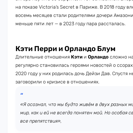
на показе Victoria’s Secret в Париже. В 2018 году
восемь месяцев стали родителями дочери Амазони.
меньше пяти лет — в 2023 году пара рассталась.
Кэти Перри и Орландо Блум
Длительные отношения
Кэти
и
Орландо
сложно на
регулярно становилась героями новостей о ссорах 
2020 году у них родилась дочь Дейзи Дав. Спустя 
заговорили о кризисе в отношениях.
«Я осознал, что мы будто живём в двух разных ми
мир, как и ей не всегда понятен мой. Но особая 
все препятствия»,