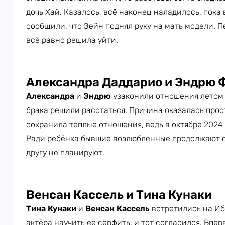
дочь Хай. Казалось, всё наконец наладилось, пока
сообщили, что Зейн поднял руку на мать модели. 
всё равно решила уйти.
Александра Даддарио и Эндрю 
Александра
и
Эндрю
узаконили отношения летом 2
брака решили расстаться. Причина оказалась прос
сохранила тёплые отношения, ведь в октябре 2024
Ради ребёнка бывшие возлюбленные продолжают о
другу не планируют.
Венсан Кассель и Тина Кунаки
Тина Кунаки
и
Венсан Кассель
встретились на Иб
актёра научить её сёрфить, и тот согласился. Впер