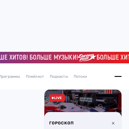
ИТОВ! БОЛЬШЕ МУЗЫКИ!
БОЛЬШЕ ХИТОВ!
Программы
Плейлист
Подкасты
Потоки
LIVE
ГОРОСКОП