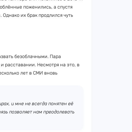
 влюблённые поженились, а спустя
 Однако их брак продлился чуть
звать безоблачными. Пара
и расставании. Несмотря на это, в
несколько лет в СМИ вновь
рах, и мне не всегда понятен её
связь позволяет нам преодолевать