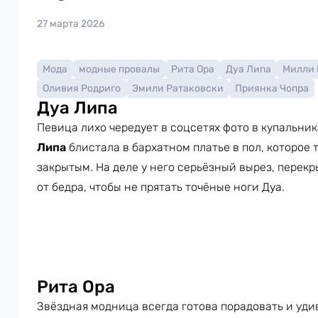
27 марта 2026
Мода
модные провалы
Рита Ора
Дуа Липа
Милли 
Оливия Родриго
Эмили Ратаковски
Приянка Чопра
Дуа Липа
Певица лихо чередует в соцсетях фото в купальник
Липа
блистала в бархатном платье в пол, которое 
закрытым. На деле у него серьёзный вырез, перекр
от бедра, чтобы не прятать точёные ноги Дуа.
Рита Ора
Звёздная модница всегда готова порадовать и уд