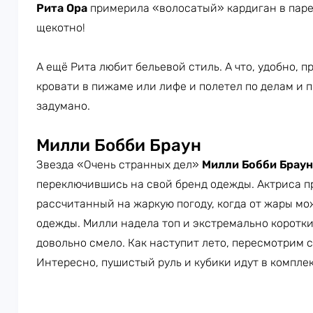
Рита Ора
примерила «волосатый» кардиган в паре 
щекотно!
А ещё Рита любит бельевой стиль. А что, удобно, 
кровати в пижаме или лифе и полетел по делам и п
задумано.
Милли Бобби Браун
Звезда «Очень странных дел»
Милли Бобби Браун
переключившись на свой бренд одежды. Актриса п
рассчитанный на жаркую погоду, когда от жары м
одежды. Милли надела топ и экстремально коротки
довольно смело. Как наступит лето, пересмотрим с
Интересно, пушистый руль и кубики идут в компле