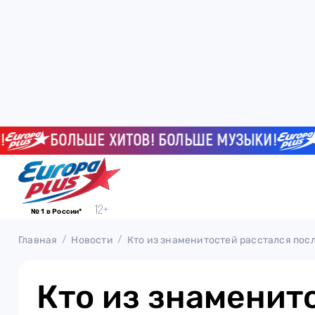
БОЛЬШЕ ХИТОВ! БОЛЬШЕ МУЗЫКИ!
БО
№ 1 в России*
Главная
Новости
Кто из знаменитостей расстался пос
Кто из знаменит