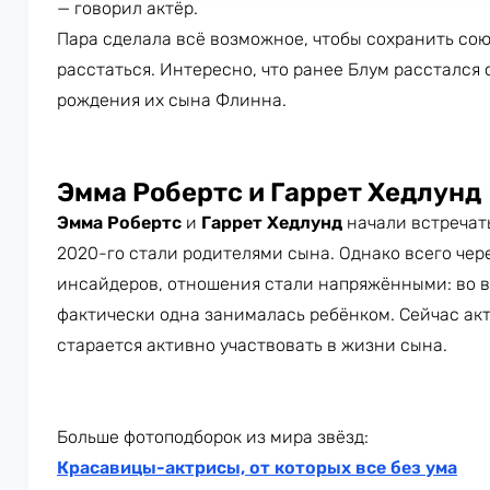
— говорил актёр.
Пара сделала всё возможное, чтобы сохранить сою
расстаться. Интересно, что ранее Блум расстался
рождения их сына Флинна.
Эмма Робертс и Гаррет Хедлунд
Эмма Робертс
и
Гаррет Хедлунд
начали встречатьс
2020-го стали родителями сына. Однако всего чере
инсайдеров, отношения стали напряжёнными: во в
фактически одна занималась ребёнком. Сейчас ак
старается активно участвовать в жизни сына.
Больше фотоподборок из мира звёзд:
Красавицы-актрисы, от которых все без ума