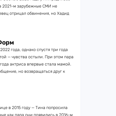
 в 2021-м зарубежные СМИ не
Певец отрицал обвинения, но Хадид
Форм
022 года, однако спустя три года
той — чувства остыли. При этом пара
 года актриса впервые стала мамой.
бщение, но возвращаться друг к
ице в 2015 году — Тина попросила
вые как пара они появились в 2016-м