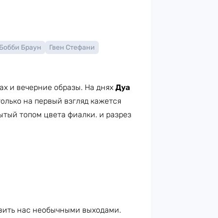
Бобби Браун
Гвен Стефани
ах и вечерние образы. На днях
Дуа
только на первый взгляд кажется
ытый топом цвета фиалки. и разрез
ивить нас необычными выходами.