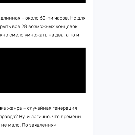
 длинная – около 60-ти часов. Но для
крыть все 28 возможных концовок,
но смело умножать на два, а то и
ка жанра – случайная генерация
правда? Ну, и логично, что времени
т не мало. По заявлениям