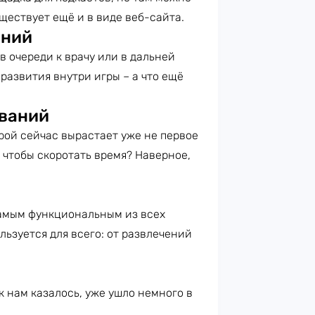
уществует ещё и в виде веб-сайта.
аний
в очереди к врачу или в дальней
развития внутри игры – а что ещё
иваний
орой сейчас вырастает уже не первое
, чтобы скоротать время? Наверное,
самым функциональным из всех
ьзуется для всего: от развлечений
к нам казалось, уже ушло немного в