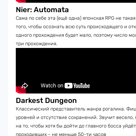
Nier: Automata
Сама по себе эта (ещё одна) японская RPG не такая
того, чтобы осознать всю суть происходящего и от
одного прохождения будет мало, поэтому число мож
три прохождения.
Darkest Dungeon
Классический представитель жанра рогалика. Фиш
уровней и отсутствие сохранений. Звучит весело, 
на то, чтобы хотя бы дойти до главного босса уйдё
проходивших – не меньше 50-ти часов