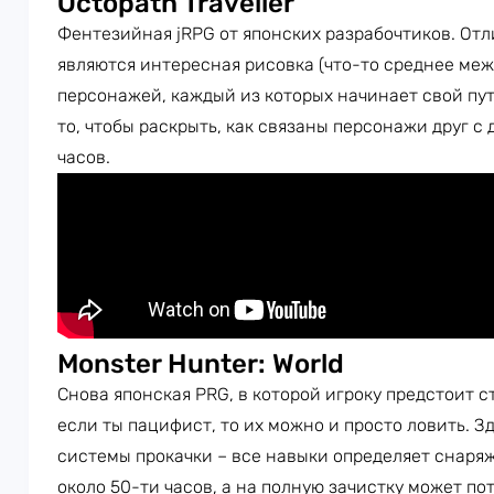
Octopath Traveller
Фентезийная jRPG от японских разрабочтиков. От
являются интересная рисовка (что-то среднее межд
персонажей, каждый из которых начинает свой путь
то, чтобы раскрыть, как связаны персонажи друг с 
часов.
Monster Hunter: World
Снова японская PRG, в которой игроку предстоит с
если ты пацифист, то их можно и просто ловить. З
системы прокачки – все навыки определяет снаря
около 50-ти часов, а на полную зачистку может по