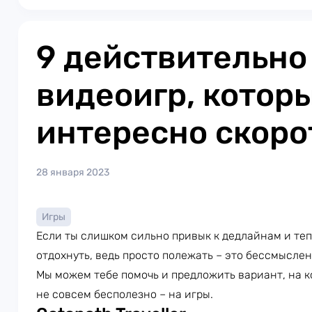
9 действительно
видеоигр, котор
интересно скоро
28 января 2023
Игры
Если ты слишком сильно привык к дедлайнам и те
отдохнуть, ведь просто полежать – это бессмысле
Мы можем тебе помочь и предложить вариант, на 
не совсем бесполезно – на игры.