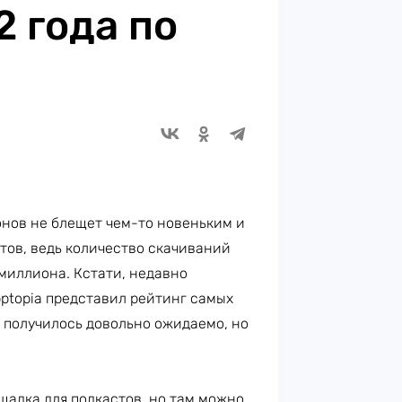
 года по
нов не блещет чем-то новеньким и
етов, ведь количество скачиваний
миллиона. Кстати, недавно
ptopia представил рейтинг самых
 получилось довольно ожидаемо, но
адка для подкастов, но там можно