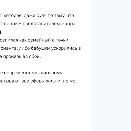
которое, даже судя по тому, что
чественным представителем жанра.
й
репился как семейный с точки
арианта: либо бабушки ускорились в
е произошёл сбой.
ее современному клиповому
ватывают все сферы жизни, не мог