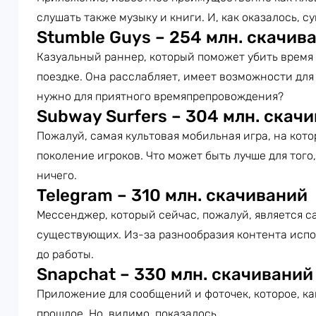
слушать также музыку и книги. И, как оказалось, с
Stumble Guys – 254 млн. скачив
Казуальный раннер, который поможет убить время 
поездке. Она расслабляет, имеет возможности для 
нужно для приятного времяпрепровождения?
Subway Surfers – 304 млн. скач
Пожалуй, самая культовая мобильная игра, на кот
поколение игроков. Что может быть лучше для того
ничего.
Telegram – 310 млн. скачиваний
Мессенджер, который сейчас, пожалуй, является 
существующих. Из-за разнообразия контента испол
до работы.
Snapchat – 330 млн. скачиваний
Приложение для сообщений и фоточек, которое, ка
прошлое. Но, видимо, показалось.