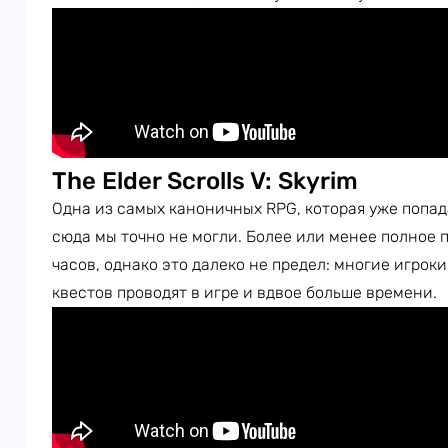
The Elder Scrolls V: Skyrim
Одна из самых каноничных RPG, которая уже попада
сюда мы точно не могли. Более или менее полное
часов, однако это далеко не предел: многие игрок
квестов проводят в игре и вдвое больше времени.