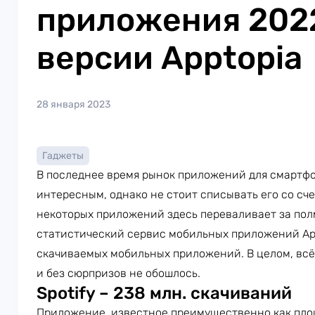
приложения 2022
версии Apptopia
28 января 2023
Гаджеты
В последнее время рынок приложений для смартфо
интересным, однако не стоит списывать его со сч
некоторых приложений здесь переваливает за пол
статистический сервис мобильных приложений Ap
скачиваемых мобильных приложений. В целом, всё
и без сюрпризов не обошлось.
Spotify – 238 млн. скачиваний
Приложение, известное преимущественно как площ