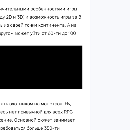
личительными особенностями игры
у 2D и 3D) и возможность игры за 8
 из своей точки континента. А на
другом может уйти от 60-ти до 100
тать охотником на монстров. Ну,
десь нет привычной для всех RPG
жение. Основной сюжет занимает
требоваться больше 350-ти