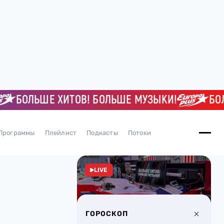
ОЛЬШЕ ХИТОВ! БОЛЬШЕ МУЗЫКИ!
БОЛЬШЕ
Программы
Плейлист
Подкасты
Потоки
LIVE
ГОРОСКОП