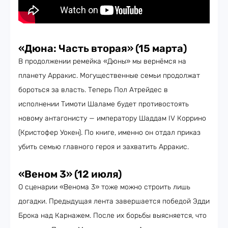
«Дюна: Часть вторая» (15 марта)
В продолжении ремейка «Дюны» мы вернёмся на
планету Арракис. Могущественные семьи продолжат
бороться за власть. Теперь Пол Атрейдес в
исполнении Тимоти Шаламе будет противостоять
новому антагонисту — императору Шаддам IV Коррино
(Кристофер Уокен). По книге, именно он отдал приказ
убить семью главного героя и захватить Арракис.
«Веном 3» (12 июля)
О сценарии «Венома 3» тоже можно строить лишь
догадки. Предыдущая лента завершается победой Эдди
Брока над Карнажем. После их борьбы выясняется, что