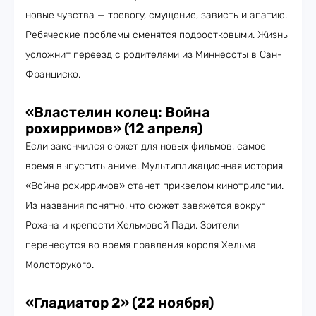
новые чувства — тревогу, смущение, зависть и апатию.
Ребяческие проблемы сменятся подростковыми. Жизнь
усложнит переезд с родителями из Миннесоты в Сан-
Франциско.
«Властелин колец: Война
рохирримов» (12 апреля)
Если закончился сюжет для новых фильмов, самое
время выпустить аниме. Мультипликационная история
«Война рохирримов» станет приквелом кинотрилогии.
Из названия понятно, что сюжет завяжется вокруг
Рохана и крепости Хельмовой Пади. Зрители
перенесутся во время правления короля Хельма
Молоторукого.
«Гладиатор 2» (22 ноября)