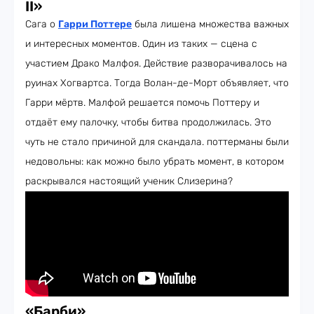
II»
Сага о
Гарри Поттере
была лишена множества важных
и интересных моментов. Один из таких — сцена с
участием Драко Малфоя. Действие разворачивалось на
руинах Хогвартса. Тогда Волан-де-Морт объявляет, что
Гарри мёртв. Малфой решается помочь Поттеру и
отдаёт ему палочку, чтобы битва продолжилась. Это
чуть не стало причиной для скандала. поттерманы были
недовольны: как можно было убрать момент, в котором
раскрывался настоящий ученик Слизерина?
«Барби»