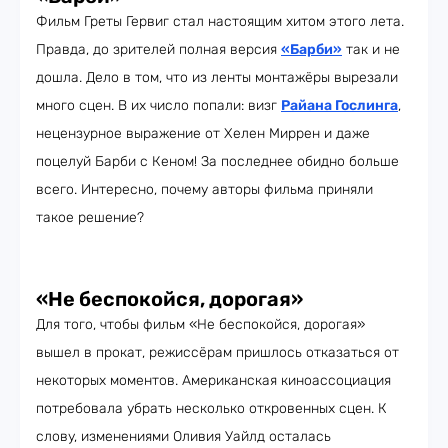
Фильм Греты Гервиг стал настоящим хитом этого лета.
Правда, до зрителей полная версия
«Барби»
так и не
дошла. Дело в том, что из ленты монтажёры вырезали
много сцен. В их число попали: визг
Райана Гослинга
,
нецензурное выражение от Хелен Миррен и даже
поцелуй Барби с Кеном! За последнее обидно больше
всего. Интересно, почему авторы фильма приняли
такое решение?
«Не беспокойся, дорогая»
Для того, чтобы фильм «Не беспокойся, дорогая»
вышел в прокат, режиссёрам пришлось отказаться от
некоторых моментов. Американская киноассоциация
потребовала убрать несколько откровенных сцен. К
слову, изменениями Оливия Уайлд осталась