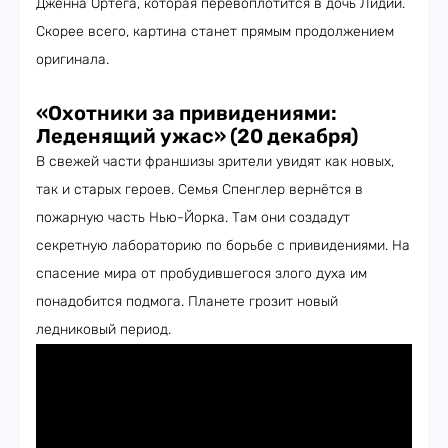
Дженна Ортега, которая перевоплотится в дочь Лидии.
Скорее всего, картина станет прямым продолжением
оригинала.
«Охотники за привидениями:
Леденящий ужас» (20 декабря)
В свежей части франшизы зрители увидят как новых,
так и старых героев. Семья Спенглер вернётся в
пожарную часть Нью-Йорка. Там они создадут
секретную лабораторию по борьбе с привидениями. На
спасение мира от пробудившегося злого духа им
понадобится подмога. Планете грозит новый
ледниковый период.