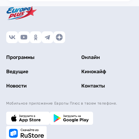
Программы
Онлайн
Ведущие
Кинокайф
Новости
Контакты
Мобильное приложение Европы Плюс в твоем телефоне.