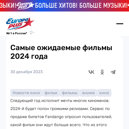
КИ!
БОЛЬШЕ ХИТОВ! БОЛЬШЕ МУЗЫКИ!
№ 1 в России*
Самые ожидаемые фильмы
2024 года
30 декабря 2023
Новости кино
фильм
фильмы
аниме
кино
Следующий год исполнит мечты многих киноманов.
2024-й будет полон громкими релизами. Сервис по
продаже билетов Fandango опросил пользователей,
какой фильм они ждут больше всего. Что из этого