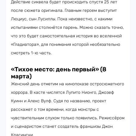
Действие сиквела будет происходить спустя 25 лет
после сюжета оригинала. Главным героем выступит
Люциус, сын Лусиллы. Пока неизвестно, с какими
испытаниями столкнётся парень. Можно сказать точно,
что это будет самостоятельная история во вселенной
«Гладиатора», для понимания которой необязательно
смотреть 1-ю часть.
«Тихое место: день первый» (8
марта)
Женский день отметим на кинопоказе остросюжетного
хоррора. В касте числятся Лупито Нионго, Джозеф
Куинн и Алекс Вулф. Судя по названию, проект
расскажет о том времени, когда монстры с
чувствительным слухом только появились. Режиссёром
и сценаристом станет создатель франшизы Джон
Красински.