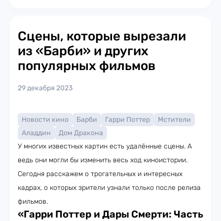
Сцены, которые вырезали
из «Барби» и других
популярных фильмов
29 декабря 2023
Новости кино
Барби
Гарри Поттер
Мстители
Аладдин
Дом Дракона
У многих известных картин есть удалённые сцены. А
ведь они могли бы изменить весь ход киноистории.
Сегодня расскажем о трогательных и интересных
кадрах, о которых зрители узнали только после релиза
фильмов.
«Гарри Поттер
и Дары Смерти: Часть