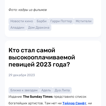
Фото: кадры из фильмов
Новости кино
Барби
Гарри Поттер
Мстители
Аладдин
Дом Дракона
Кто стал самой
высокооплачиваемой
певицей 2023 года?
29 декабря 2023
Ближе к звездам
Адель
Дуа Липа
Издание
The Sunday Times
представило список
богатейших артистов. Там нет ни
Тейлор Свифт
, ни