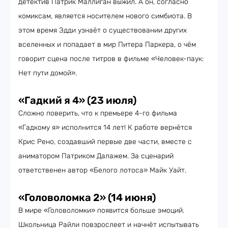
детектив Патрик Маллиган выжил. А он, согласно
комиксам, является носителем нового симбиота. В
этом время Эдди узнаёт о существовании других
вселенных и попадает в мир Питера Паркера, о чём
говорит сцена после титров в фильме «Человек-паук:
Нет пути домой».
«Гадкий я 4» (23 июля)
Сложно поверить, что к премьере 4-го фильма
«Гадкому я» исполнится 14 лет! К работе вернётся
Крис Рено, создавший первые две части, вместе с
аниматором Патриком Далажем. За сценарий
ответственен автор «Белого лотоса» Майк Уайт.
«Головоломка 2» (14 июня)
В мире «Головоломки» появится больше эмоций.
Школьница Райли повзрослеет и начнёт испытывать