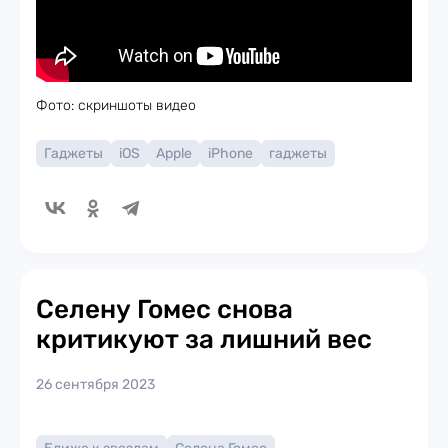
Фото: скриншоты видео
Гаджеты
iOS
Apple
iPhone
гаджеты
Селену Гомес снова
критикуют за лишний вес
26 сентября 2023