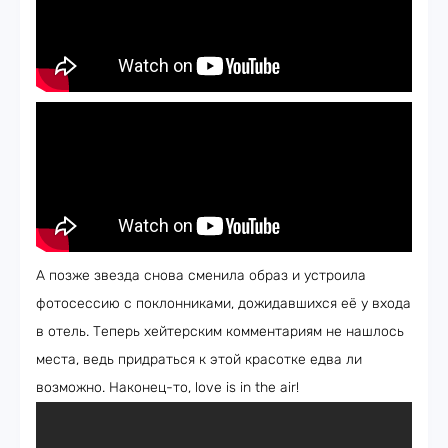
А позже звезда снова сменила образ и устроила
фотосессию с поклонниками, дожидавшихся её у входа
в отель. Теперь хейтерским комментариям не нашлось
места, ведь придраться к этой красотке едва ли
возможно. Наконец-то, love is in the air!