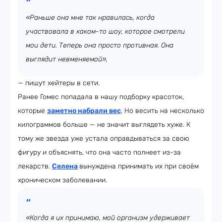
«Раньше она мне так нравилась, когда
участвовала в каком-то шоу, которое смотрели
мои дети. Теперь она просто противная. Она
выглядит невменяемой»,
— пишут хейтеры в сети.
Ранее Гомес попадала в нашу подборку красоток,
которые
заметно набрали вес
. Но весить на несколько
килограммов больше — не значит выглядеть хуже. К
тому же звезда уже устала оправдываться за свою
фигуру и объяснять, что она часто полнеет из-за
лекарств.
Селена
вынуждена принимать их при своём
хроническом заболевании.
«Когда я их принимаю, мой организм удерживает