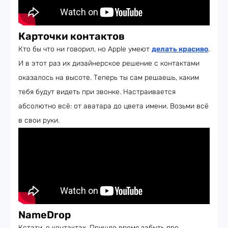
Карточки контактов
Кто бы что ни говорил, но Apple умеют
делать красиво
.
И в этот раз их дизайнерское решение с контактами
оказалось на высоте. Теперь ты сам решаешь, каким
тебя будут видеть при звонке. Настраивается
абсолютно всё: от аватара до цвета имени. Возьми всё
в свои руки.
NameDrop
Кстати, о контактах. Пришло время забыть про