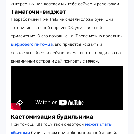
интересных новшествах мы тебе сейчас и расскажем.
Тамагочи-виджет
Разработчики Pixel Pals не сидели сложа руки. Они
готовились к новой версии iOS, улучшая своё
приложение. С его помощью на iPhone можно поселить
цифрового питомца
. Его придётся кормить и
развлекать. А если сейчас времени нет, посади его на
динамичный остров и дай поиграть с мячом.
Кастомизация будильника
При помощи StandBy твой смартфон
может стать
обычным
будильником или информационной доской.