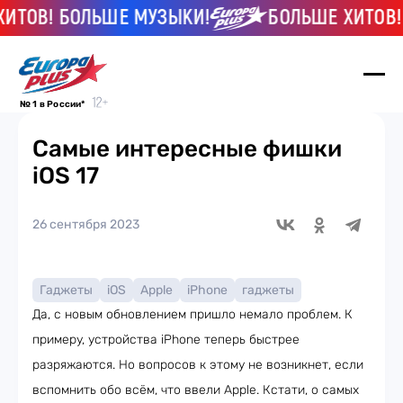
ТОВ! БОЛЬШЕ МУЗЫКИ!
БОЛЬШЕ ХИТОВ! Б
№ 1 в России*
Самые интересные фишки
iOS 17
26 сентября 2023
Гаджеты
iOS
Apple
iPhone
гаджеты
Да, с новым обновлением пришло немало проблем. К
примеру, устройства iPhone теперь быстрее
разряжаются. Но вопросов к этому не возникнет, если
вспомнить обо всём, что ввели Apple. Кстати, о самых