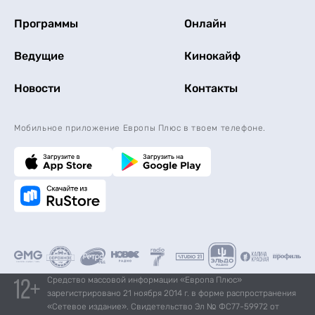
Программы
Онлайн
Ведущие
Кинокайф
Новости
Контакты
Мобильное приложение Европы Плюс в твоем телефоне.
Средство массовой информации «Европа Плюс»
зарегистрировано 21 ноября 2014 г. в форме распространения
«Сетевое издание». Свидетельство Эл № ФС77-59972 от