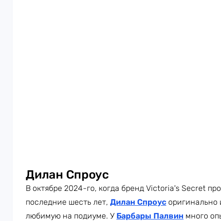
Дилан Спроус
В октябре 2024-го, когда бренд Victoria's Secret пр
последние шесть лет,
Дилан Спроус
оригинально 
любимую на подиуме. У
Барбары Палвин
много оп