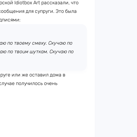
кой Idiotbox Art рассказали, что
сообщения для супруги. Это была
адписями:
чаю по твоему смеху. Скучаю по
чаю по твоим шуткам. Скучаю по
пруге или же оставил дома в
случае получилось очень