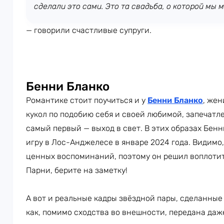
сделали это сами. Это та свадьба, о которой мы 
— говорили счастливые супруги.
Бенни Бланко
Романтике стоит поучиться и у
Бенни Бланко
, же
кукол по подобию себя и своей любимой, запечатл
самый первый — выход в свет. В этих образах Бен
игру в Лос-Анджелесе в январе 2024 года. Видимо,
ценных воспоминаний, поэтому он решил воплотить
Парни, берите на заметку!
А вот и реальные кадры звёздной пары, сделанные 
как, помимо сходства во внешности, передана да