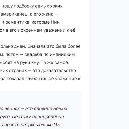
 нашу подборку самых ярких
американец, а его жена —
 и романтика, которые Ник
ся в его искреннем уважении к её
колько дней. Сначала это была более
м, потом — свадьба по индийским
носят на руки хну. То же самое
ких странах — это доказательство
раз показал глубочайшее уважение к
ношениях — это слияние наших
друга. Поэтому планирование
ло просто потрясающим. Мы