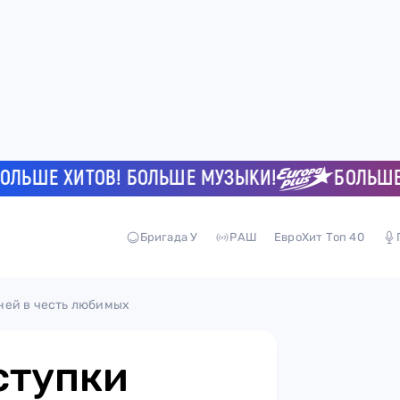
ШЕ ХИТОВ! БОЛЬШЕ МУЗЫКИ!
БОЛЬШЕ ХИТ
Бригада У
РАШ
ЕвроХит Топ 40
ней в честь любимых
ступки