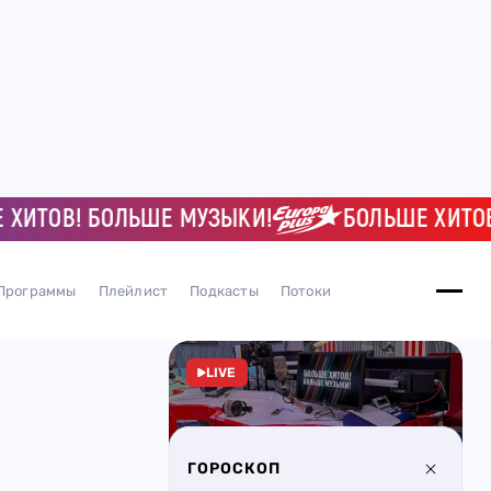
ОВ! БОЛЬШЕ МУЗЫКИ!
БОЛЬШЕ ХИТОВ! Б
Программы
Плейлист
Подкасты
Потоки
LIVE
ГОРОСКОП