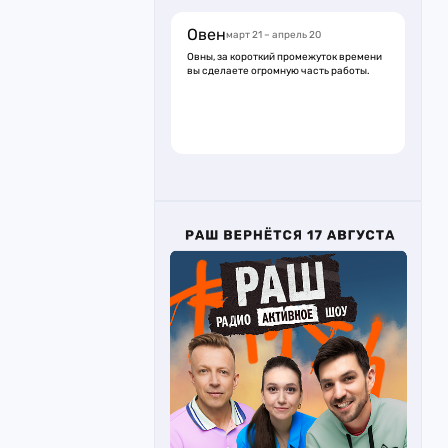
Овен
март 21 – апрель 20
Овны, за короткий промежуток времени
вы сделаете огромную часть работы.