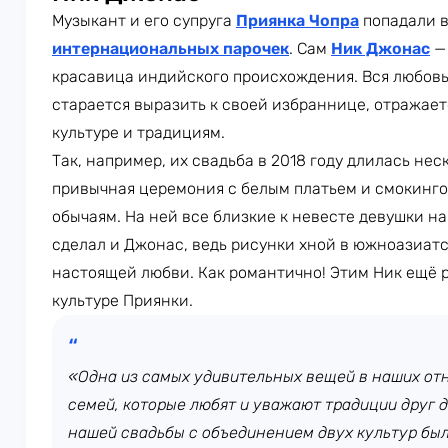
Музыкант и его супруга
Приянка Чопра
попадали в
интернациональных парочек
. Сам
Ник Джонас
— 
красавица индийского происхождения. Вся любовь
старается выразить к своей избраннице, отражает
культуре и традициям.
Так, например, их свадьба в 2018 году длилась нес
привычная церемония с белым платьем и смокинго
обычаям. На ней все близкие к невесте девушки на
сделал и Джонас, ведь рисунки хной в южноазиатс
настоящей любви. Как романтично! Этим Ник ещё 
культуре Приянки.
«Одна из самых удивительных вещей в наших от
семей, которые любят и уважают традиции друг 
нашей свадьбы с объединением двух культур бы