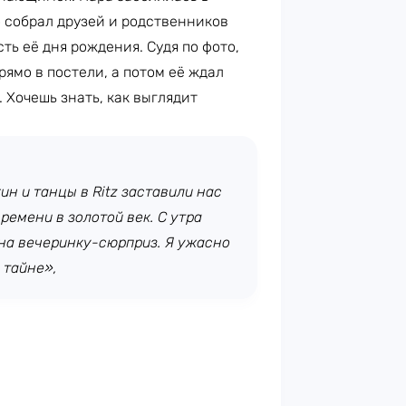
о собрал друзей и родственников
ь её дня рождения. Судя по фото,
рямо в постели, а потом её ждал
 Хочешь знать, как выглядит
!
ин и танцы в Ritz заставили нас
емени в золотой век. С утра
 на вечеринку-сюрприз. Я ужасно
 тайне»,