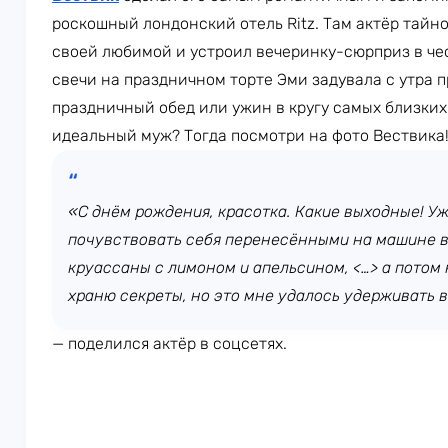
роскошный лондонский отель Ritz. Там актёр тайн
своей любимой и устроил вечеринку-сюрприз в чест
свечи на праздничном торте Эми задувала с утра п
праздничный обед или ужин в кругу самых близких.
идеальный муж? Тогда посмотри на фото Вествика
«С днём рождения, красотка. Какие выходные! Уж
почувствовать себя перенесёнными на машине вр
круассаны с лимоном и апельсином, <…> а потом
храню секреты, но это мне удалось удерживать в
— поделился актёр в соцсетях.