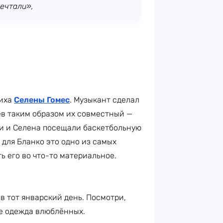
мечтали»,
ниха
Селены Гомес
. Музыкант сделал
ев таким образом их совместный —
ни и Селена посещали баскетбольную
 для Бланко это одно из самых
 его во что-то материальное.
в тот январский день. Посмотри,
же одежда влюблённых.