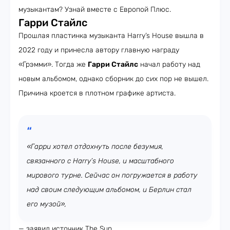
музыкантам? Узнай вместе с Европой Плюс.
Гарри Стайлс
Прошлая пластинка музыканта Harry’s House вышла в
2022 году и принесла автору главную награду
«Грэмми». Тогда же
Гарри Стайлс
начал работу над
новым альбомом, однако сборник до сих пор не вышел.
Причина кроется в плотном графике артиста.
«Гарри хотел отдохнуть после безумия,
связанного с Harry’s House, и масштабного
мирового турне. Сейчас он погружается в работу
над своим следующим альбомом, и Берлин стал
его музой»,
— заявил источник The Sun.