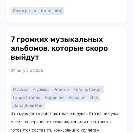
Розыгрыши
Кинокайф
7 громких музыкальных
альбомов, которые скоро
выйдут
24 августа 2025
Музыка
Музыка
Рианна
Тейлор Свифт
Гарри Стайлс
Карди Би
Розалия
BTS
Лана Дель Рей
Эти музыканты работают даже в душе. Кто из них уже
метит на верхние строчки чартов или пока только
готовится составить конкуренцию коллегам-