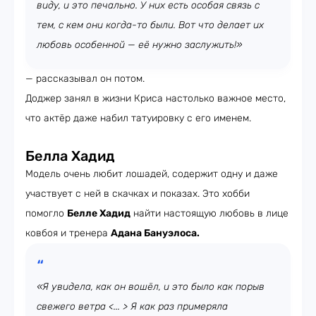
виду, и это печально. У них есть особая связь с
тем, с кем они когда-то были. Вот что делает их
любовь особенной — её нужно заслужить!»
— рассказывал он потом.
Доджер занял в жизни Криса настолько важное место,
что актёр даже набил татуировку с его именем.
Белла Хадид
Модель очень любит лошадей, содержит одну и даже
участвует с ней в скачках и показах. Это хобби
помогло
Белле Хадид
найти настоящую любовь в лице
ковбоя и тренера
Адана Бануэлоса.
«Я увидела, как он вошёл, и это было как порыв
свежего ветра <... > Я как раз примеряла