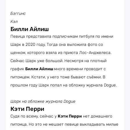
Бэггинс
Кэл
Билли Айлиш
Певица представила подписчикам питбуля по имени
Шарк в 2020 году. Тогда она выложила фото со
щенком, которого взяла из приюта Лос-Анджелеса.
Сейчас Шарк уже большой. Несмотря на плотный
график
Билли Айлиш
много времени проводит с
питомцем. Кстати, у него тоже бывают съёмки. В
прошлом году Шарк попал на обложку журнала Dogue.
Шарк на обложке журнала Dogue
Кэти Перри
Судя по всему, сейчас у
Кэти Перри
нет домашнего
питомца. Но это не мешает певице выкладывать милые