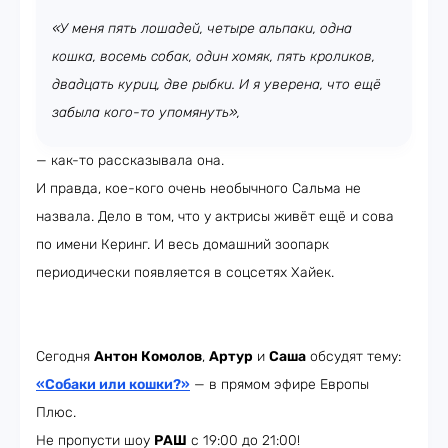
«У меня пять лошадей, четыре альпаки, одна
кошка, восемь собак, один хомяк, пять кроликов,
двадцать куриц, две рыбки. И я уверена, что ещё
забыла кого-то упомянуть»,
— как-то рассказывала она.
И правда, кое-кого очень необычного Сальма не
назвала. Дело в том, что у актрисы живёт ещё и сова
по имени Керинг. И весь домашний зоопарк
периодически появляется в соцсетях Хайек.
Сегодня
Антон Комолов
,
Артур
и
Саша
обсудят тему:
«Собаки или кошки?»
— в прямом эфире Европы
Плюс.
Не пропусти шоу
РАШ
с 19:00 до 21:00!