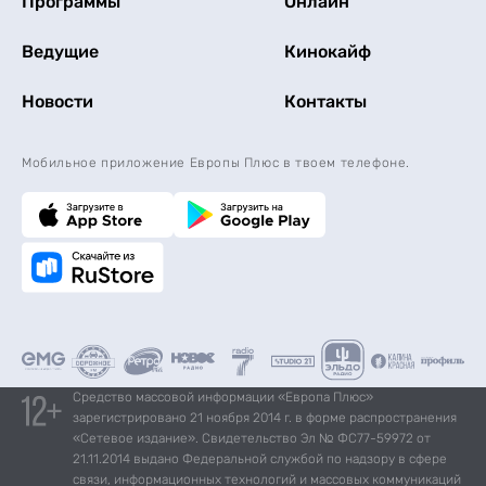
Программы
Онлайн
Ведущие
Кинокайф
Новости
Контакты
Мобильное приложение Европы Плюс в твоем телефоне.
Средство массовой информации «Европа Плюс»
зарегистрировано 21 ноября 2014 г. в форме распространения
«Сетевое издание». Свидетельство Эл № ФС77-59972 от
21.11.2014 выдано Федеральной службой по надзору в сфере
связи, информационных технологий и массовых коммуникаций