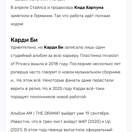
В апреле Стайлса и продюсера
Кида Харпуна
заметили в Германии. Так что работа идёт полным
ходом!
Карди Би
Удивительно, но
Карди Би
записала лишь один
студийный альбом за всю карьеру. Пластинка Invasion
of Privacy вышла в 2018 году. Последние несколько лет
рэперша часто говорит о новом музыкальном сборнике
и… На этом всё. Некоторые фанаты даже перестали
верить в релиз. Но в 2025 году Карди всё-таки
порадует поклонников новой работой.
Альбом AM I THE DRAMA? выйдет уже 19 сентября.
Известно, что в трек-лист войдут WAP (2020) и Up
(2021). В этом году певица выпустила официальный