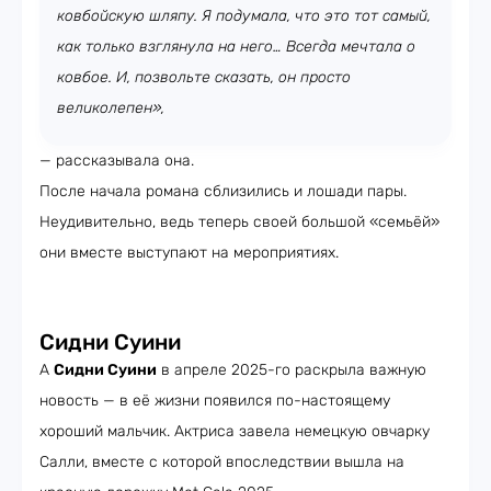
ковбойскую шляпу. Я подумала, что это тот самый,
как только взглянула на него… Всегда мечтала о
ковбое. И, позвольте сказать, он просто
великолепен»,
— рассказывала она.
После начала романа сблизились и лошади пары.
Неудивительно, ведь теперь своей большой «семьёй»
они вместе выступают на мероприятиях.
Сидни Суини
А
Сидни Суини
в апреле 2025-го раскрыла важную
новость — в её жизни появился по-настоящему
хороший мальчик. Актриса завела немецкую овчарку
Салли, вместе с которой впоследствии вышла на