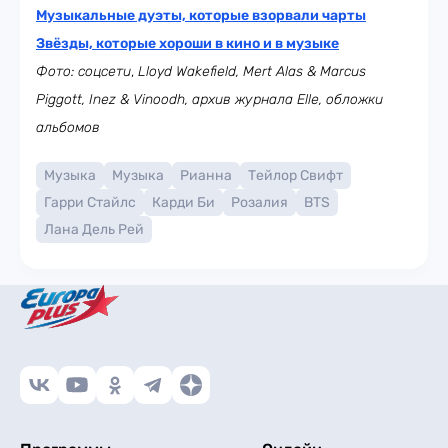
Музыкальные дуэты, которые взорвали чарты
Звёзды, которые хороши в кино и в музыке
Фото: соцсети
,
Lloyd
Wakefield,
Mert
Alas &
Marcus
Piggott, Inez & Vinoodh, архив журнала
Elle, обложки
альбомов
Музыка
Музыка
Рианна
Тейлор Свифт
Гарри Стайлс
Карди Би
Розалия
BTS
Лана Дель Рей