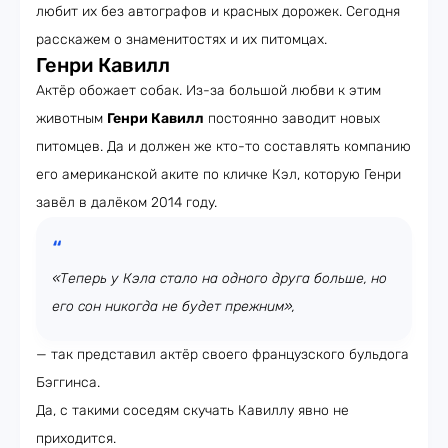
любит их без автографов и красных дорожек. Сегодня
расскажем о знаменитостях и их питомцах.
Генри Кавилл
Актёр обожает собак. Из-за большой любви к этим
животным
Генри Кавилл
постоянно заводит новых
питомцев. Да и должен же кто-то составлять компанию
его американской аките по кличке Кэл, которую Генри
завёл в далёком 2014 году.
«Теперь у Кэла стало на одного друга больше, но
его сон никогда не будет прежним»,
— так представил актёр своего французского бульдога
Бэггинса.
Да, с такими соседям скучать Кавиллу явно не
приходится.