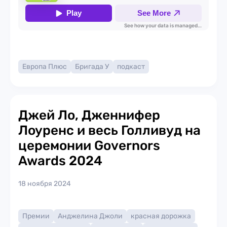
Европа Плюс
Бригада У
подкаст
Джей Ло, Дженнифер
Лоуренс и весь Голливуд на
церемонии Governors
Awards 2024
18 ноября 2024
Премии
Анджелина Джоли
красная дорожка