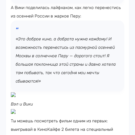
А Вики поделилась лайфхаком, как легко перенестись
из осенней России в жаркое Перу:
«Это доброе кино, а доброта нужна каждому! И
возможность перенестись из пасмурной осенней
Москвы в солнечное Перу — дорогого стоит! Я
большая поклонница этой страны и давно хотела
там побывать, так что сегодня мои мечты
сбываются!»
Вэл и Вики
Ты можешь посмотреть фильм одним из первых:
выигрывай в КиноКайфе 2 билета на специальный