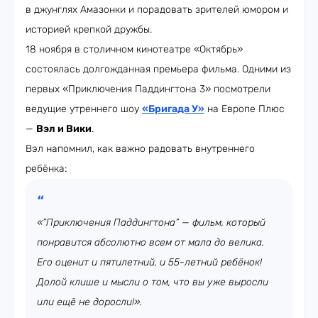
в джунглях Амазонки и порадовать зрителей юмором и
историей крепкой дружбы.
18 ноября в столичном кинотеатре «Октябрь»
состоялась долгожданная премьера фильма. Одними из
первых «Приключения Паддингтона 3» посмотрели
ведущие утреннего шоу
«Бригада У»
на Европе Плюс
—
Вэл и Вики
.
Вэл напомнил, как важно радовать внутреннего
ребёнка:
«”Приключения Паддингтона” — фильм, который
понравится абсолютно всем от мала до велика.
Его оценит и пятилетний, и 55-летний ребёнок!
Долой клише и мысли о том, что вы уже выросли
или ещё не доросли!».