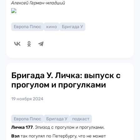
Алексей Герман-младший
Европа Плюс
кино
Бригада У
Бригада У. Личка: выпуск с
прогулом и прогулками
19 ноября 2024
Европа Плюс
Бригада У
подкаст
Личка 177
. Эпизод с прогулом и прогулками.
Вэл
так погулял по Петербургу, что не может