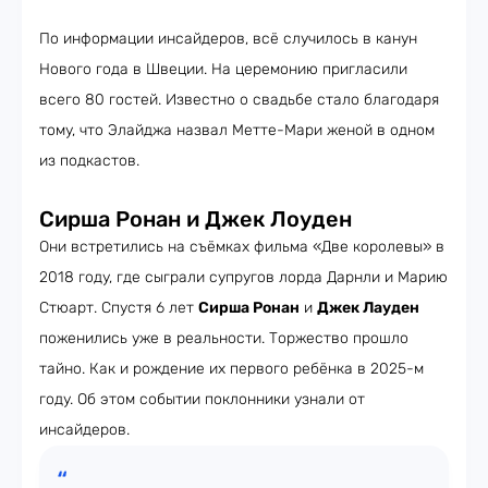
По информации инсайдеров, всё случилось в канун
Нового года в Швеции. На церемонию пригласили
всего 80 гостей. Известно о свадьбе стало благодаря
тому, что Элайджа назвал Метте-Мари женой в одном
из подкастов.
Сирша Ронан и Джек Лоуден
Они встретились на съёмках фильма «Две королевы» в
2018 году, где сыграли супругов лорда Дарнли и Марию
Стюарт. Спустя 6 лет
Сирша Ронан
и
Джек Лауден
поженились уже в реальности. Торжество прошло
тайно. Как и рождение их первого ребёнка в 2025-м
году. Об этом событии поклонники узнали от
инсайдеров.