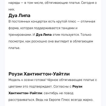
наряды — в том числе, обтягивающие платья. Сегодня о
них.
Дуа Липа
В постоянных концертах есть крутой плюс — отличная
форма, которая поддерживается танцами и
тренировками. И
Дуа Липа
этим пользуется. Только
посмотри, как роскошно она выглядит в облегающем
платье.
Роузи Хантингтон-Уайтли
Модель к осени готова! Чёрное обтягивающее платье с
цветами это подтверждает. Согласны с
Роузи
Хантингтон-Уайтли
: сентябрь не повод
расстраиваться. Ведь на Европе Плюс всегда жарко.