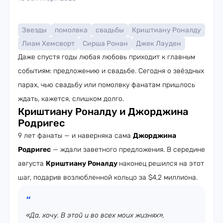
Звезды
помолвка
свадьбы
Криштиану Роналду
Лиам Хемсворт
Сирша Ронан
Джек Лауден
Даже спустя годы любая любовь приходит к главным
событиям: предложению и свадьбе. Сегодня о звёздных
парах, чью свадьбу или помолвку фанатам пришлось
ждать, кажется, слишком долго.
Криштиану Роналду и Джорджина
Родригес
9 лет фанаты — и наверняка сама
Джорджина
Родригес
— ждали заветного предложения. В середине
августа
Криштиану Роналду
наконец решился на этот
шаг, подарив возлюбленной кольцо за $4,2 миллиона.
«Да, хочу. В этой и во всех моих жизнях»,