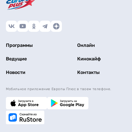
Программы
Онлайн
Ведущие
Кинокайф
Новости
Контакты
Мобильное приложение Европы Плюс в твоем телефоне.