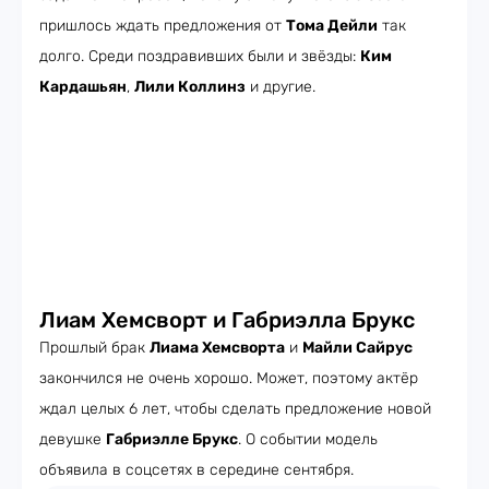
пришлось ждать предложения от
Тома Дейли
так
долго. Среди поздравивших были и звёзды:
Ким
Кардашьян
,
Лили Коллинз
и другие.
Лиам Хемсворт и Габриэлла Брукс
Прошлый брак
Лиама Хемсворта
и
Майли Сайрус
закончился не очень хорошо. Может, поэтому актёр
ждал целых 6 лет, чтобы сделать предложение новой
девушке
Габриэлле Брукс
. О событии модель
объявила в соцсетях в середине сентября.