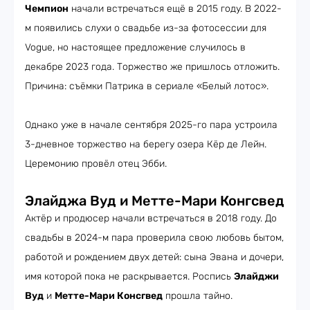
Чемпион
начали встречаться ещё в 2015 году. В 2022-
м появились слухи о свадьбе из-за фотосессии для
Vogue, но настоящее предложение случилось в
декабре 2023 года. Торжество же пришлось отложить.
Причина: съёмки Патрика в сериале «Белый лотос».
Однако уже в начале сентября 2025-го пара устроила
3-дневное торжество на берегу озера Кёр де Лейн.
Церемонию провёл отец Эбби.
Элайджа Вуд и Метте-Мари Конгсвед
Актёр и продюсер начали встречаться в 2018 году. До
свадьбы в 2024-м пара проверила свою любовь бытом,
работой и рождением двух детей: сына Эвана и дочери,
имя которой пока не раскрывается. Роспись
Элайджи
Вуд
и
Метте-Мари Консгвед
прошла тайно.