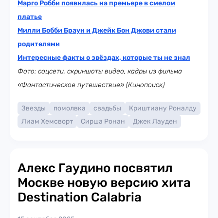
Марго Робби появилась на премьере в смелом
платье
Милли Бобби Браун и Джейк Бон Джови стали
родителями
Интересные факты о звёздах, которые ты не знал
Фото: соцсети, скриншоты видео, кадры из фильма
«Фантастическое путешествие» (Кинопоиск)
Звезды
помолвка
свадьбы
Криштиану Роналду
Лиам Хемсворт
Сирша Ронан
Джек Лауден
Алекс Гаудино посвятил
Москве новую версию хита
Destination Calabria