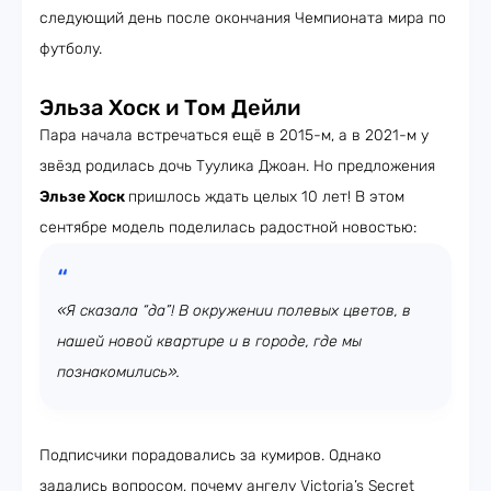
следующий день после окончания Чемпионата мира по
футболу.
Эльза Хоск и Том Дейли
Пара начала встречаться ещё в 2015-м, а в 2021-м у
звёзд родилась дочь Туулика Джоан. Но предложения
Эльзе Хоск
пришлось ждать целых 10 лет! В этом
сентябре модель поделилась радостной новостью:
«Я сказала “да”! В окружении полевых цветов, в
нашей новой квартире и в городе, где мы
познакомились».
Подписчики порадовались за кумиров. Однако
задались вопросом, почему ангелу Victoria’s Secret