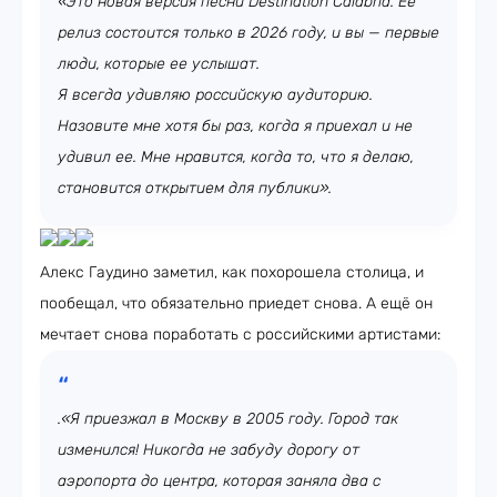
«Это новая версия песни Destination Calabria. Её
релиз состоится только в 2026 году, и вы — первые
люди, которые ее услышат.
Я всегда удивляю российскую аудиторию.
Назовите мне хотя бы раз, когда я приехал и не
удивил ее. Мне нравится, когда то, что я делаю,
становится открытием для публики».
Алекс Гаудино заметил, как похорошела столица, и
пообещал, что обязательно приедет снова. А ещё он
мечтает снова поработать с российскими артистами:
.«Я приезжал в Москву в 2005 году. Город так
изменился! Никогда не забуду дорогу от
аэропорта до центра, которая заняла два с