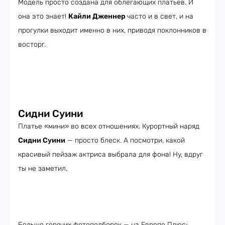
Модель просто создана для облегающих платьев. И
она это знает!
Кайли Дженнер
часто и в свет, и на
прогулки выходит именно в них, приводя поклонников в
восторг.
Сидни Суини
Платье «мини» во всех отношениях. Курортный наряд
Сидни Суини
— просто блеск. А посмотри, какой
красивый пейзаж актриса выбрала для фона! Ну, вдруг
ты не заметил.
Больше горячих фотоподборок — на Европе Плюс: