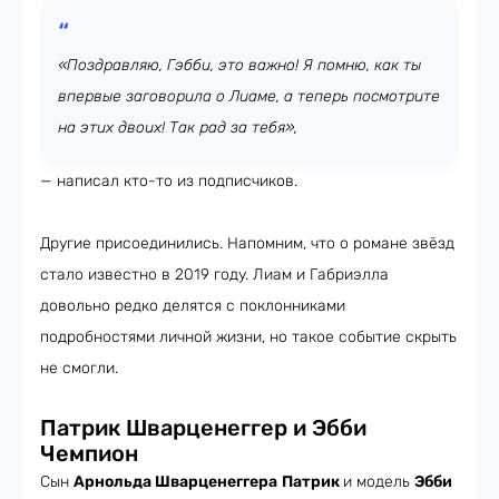
«Поздравляю, Гэбби, это важно! Я помню, как ты
впервые заговорила о Лиаме, а теперь посмотрите
на этих двоих! Так рад за тебя»,
— написал кто-то из подписчиков.
Другие присоединились. Напомним, что о романе звёзд
стало известно в 2019 году. Лиам и Габриэлла
довольно редко делятся с поклонниками
подробностями личной жизни, но такое событие скрыть
не смогли.
Патрик Шварценеггер и Эбби
Чемпион
Сын
Арнольда Шварценеггера
Патрик
и модель
Эбби