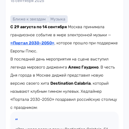
15 сентября 2025
Ближе к звездам
Музыка
С 29 августа по 14 сентября
Москва принимала
грандиозное событие в мире электронной музыки —
«Портал 2030–2050»
, которое прошло
при поддержке
Европы Плюс.
В последний день мероприятия на сцене выступил
легенда мирового диджеинга
Алекс Гаудино
. В честь
Дня города в Москве диджей представил новую
версию своего хита
Destination Calabria
, который
называют клубным гимном нулевых. Хедлайнер
«Портала 2030–2050» поздравил российскую столицу
с праздником: