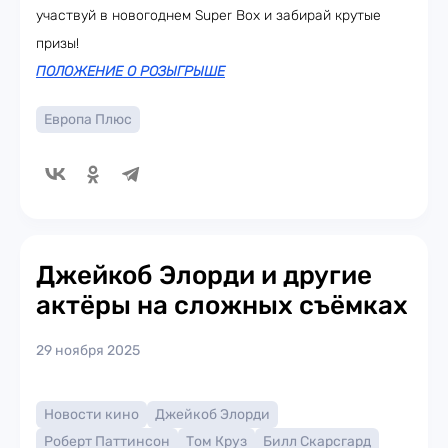
участвуй в новогоднем Super Box и забирай крутые
призы!
ПОЛОЖЕНИЕ О РОЗЫГРЫШЕ
Европа Плюс
Джейкоб Элорди и другие
актёры на сложных съёмках
29 ноября 2025
Новости кино
Джейкоб Элорди
Роберт Паттинсон
Том Круз
Билл Скарсгард