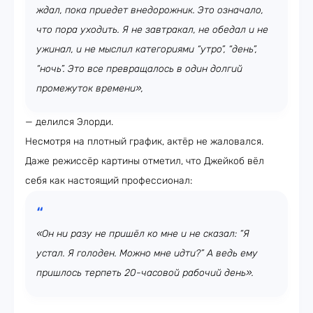
ждал, пока приедет внедорожник. Это означало,
что пора уходить. Я не завтракал, не обедал и не
ужинал, и не мыслил категориями “утро”, “день”,
“ночь”. Это все превращалось в один долгий
промежуток времени»,
— делился Элорди.
Несмотря на плотный график, актёр не жаловался.
Даже режиссёр картины отметил, что Джейкоб вёл
себя как настоящий профессионал:
«Он ни разу не пришёл ко мне и не сказал: “Я
устал. Я голоден. Можно мне идти?” А ведь ему
пришлось терпеть 20-часовой рабочий день».