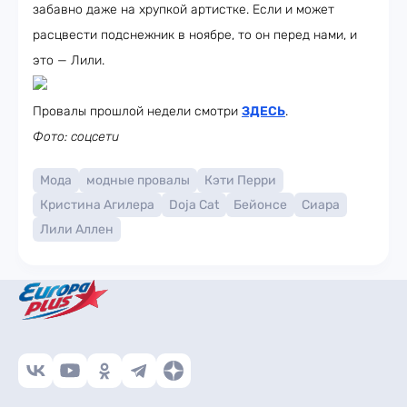
забавно даже на хрупкой артистке. Если и может
расцвести подснежник в ноябре, то он перед нами, и
это — Лили.
Провалы прошлой недели смотри
ЗДЕСЬ
.
Фото: соцсети
Мода
модные провалы
Кэти Перри
Кристина Агилера
Doja Cat
Бейонсе
Сиара
Лили Аллен