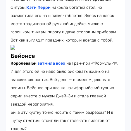
фигуры.
Кэти Перри
накрыла богатый стол, но
разместила его на шляпке-таблетке. Здесь нашлось
место традиционной румяной индейке, миске с
горошком, тыквам, пирогу и даже столовым приборам.
Вот как выглядит праздник, который всегда с тобой.
Бейонсе
Королева Би
затмила всех
на Гран-при «Формулы-1».
И для этого ей не надо было рисковать жизнью на
высоких скоростях. Всё дело — в смелом декольте
певицы. Бейонсе пришла на калифорнийский турнир
серии вместе с мужем Джей-Зи и стала главной
звездой мероприятия.
Би, а эту куртку точно носить с таким разрезом? И в
шутку отметим: стоит ли так отвлекать пилотов от
трассы?