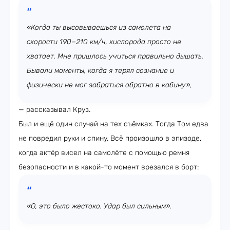
«Когда ты высовываешься из самолета на
скорости 190−210 км/ч, кислорода просто не
хватает. Мне пришлось учиться правильно дышать.
Бывали моменты, когда я терял сознание и
физически не мог забраться обратно в кабину»,
— рассказывал Круз.
Был и ещё один случай на тех съёмках. Тогда Том едва
не повредил руки и спину. Всё произошло в эпизоде,
когда актёр висел на самолёте с помощью ремня
безопасности и в какой-то момент врезался в борт:
«О, это было жестоко. Удар был сильным».