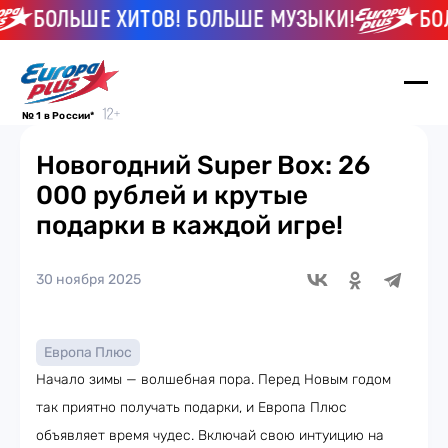
БОЛЬШЕ ХИТОВ! БОЛЬШЕ МУЗЫКИ!
БОЛЬ
№ 1 в России*
Новогодний Super Box: 26
000 рублей и крутые
подарки в каждой игре!
30 ноября 2025
Европа Плюс
Начало зимы — волшебная пора. Перед Новым годом
так приятно получать подарки, и Европа Плюс
объявляет время чудес. Включай свою интуицию на