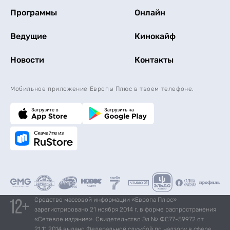
Программы
Онлайн
Ведущие
Кинокайф
Новости
Контакты
Мобильное приложение Европы Плюс в твоем телефоне.
Средство массовой информации «Европа Плюс»
зарегистрировано 21 ноября 2014 г. в форме распространения
«Сетевое издание». Свидетельство Эл № ФС77-59972 от
21.11.2014 выдано Федеральной службой по надзору в сфере