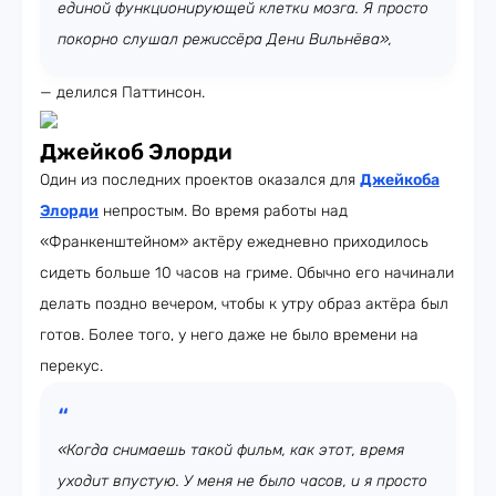
единой функционирующей клетки мозга. Я просто
покорно слушал режиссёра Дени Вильнёва»,
— делился Паттинсон.
Джейкоб Элорди
Один из последних проектов оказался для
Джейкоба
Элорди
непростым. Во время работы над
«Франкенштейном» актёру ежедневно приходилось
сидеть больше 10 часов на гриме. Обычно его начинали
делать поздно вечером, чтобы к утру образ актёра был
готов. Более того, у него даже не было времени на
перекус.
«Когда снимаешь такой фильм, как этот, время
уходит впустую. У меня не было часов, и я просто