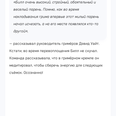
«Билл очень высокий, стройный, обаятельный и
веселый парень. Помню, как во время
накладывания грима впервые этот милый парень
начал исчезать, а на его месте появлялся кто-то
другой»,
— рассказывал руководитель гримёров Дэвид Уайт.
Кстати, во время перевоплощения Билл не скучал.
Команда рассказывала, что в гримёрном кремле он
медитировал, чтобы сберечь энергию для следующих
съёмок. Осознанно!