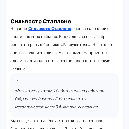
Сильвестр Сталлоне
Недавно
Сильвестр Сталлоне
рассказал о своих
самых сложных съёмках. В начале карьеры актёр
исполнил роль в боевике «Разрушитель». Некоторые
сцены оказались слишком опасными. Например, в
одном из эпизодов его герой попадал в гигантскую
клешню:
«Эти штуки (зажимы) действительно работали.
Гидравлика давала сбой, и сила этих
металлических когтей была очень опасна».
Была еще одна тяжёлая сцена, когда персонаж
Сталлоне оказался в круглой ванной с крышкой.