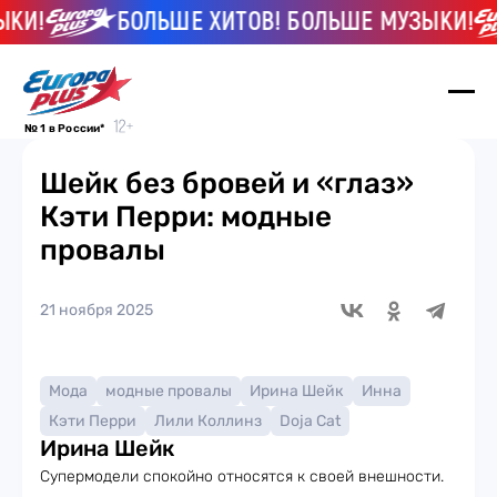
КИ!
БОЛЬШЕ ХИТОВ! БОЛЬШЕ МУЗЫКИ!
№ 1 в России*
Шейк без бровей и «глаз»
Кэти Перри: модные
провалы
21 ноября 2025
Мода
модные провалы
Ирина Шейк
Инна
Кэти Перри
Лили Коллинз
Doja Cat
Ирина Шейк
Супермодели спокойно относятся к своей внешности.