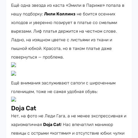
Ещё одна звезда из каста «Эмили в Париже» попала в
нашу подборку:
Лили Коллинз
не боится осенних
холодов и уверенно позирует в платье со смелыми
вырезами. Лиф платья держится на честном слове.
Ладно, на изящном цветке с листьями из ткани и
пышной юбкой. Красота, но в таком платье даже
повернуться — проблема.
Ещё внимания заслуживают сапоги с широченным
голенищем, тоже не самая удобная обувь:
Doja Cat
Нет, на фото не Леди Гага, а не менее экспрессивная и
харизматичная
Doja Cat
! Нас впечатлил маникюр
певицы с острыми «когтями» и отсутствие юбки: чулки