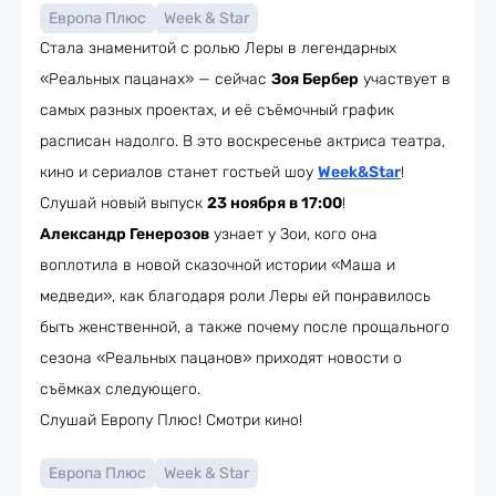
Европа Плюс
Week & Star
Стала знаменитой с ролью Леры в легендарных
«Реальных пацанах» — сейчас
Зоя Бербер
участвует в
самых разных проектах, и её съёмочный график
расписан надолго. В это воскресенье актриса театра,
кино и сериалов станет гостьей шоу
Week&Star
!
Слушай новый выпуск
23 ноября в 17:00
!
Александр Генерозов
узнает у Зои, кого она
воплотила в новой сказочной истории «Маша и
медведи», как благодаря роли Леры ей понравилось
быть женственной, а также почему после прощального
сезона «Реальных пацанов» приходят новости о
съёмках следующего.
Слушай Европу Плюс! Смотри кино!
Европа Плюс
Week & Star