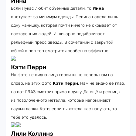
Инна
Если Лукас любит объёмные детали, то
Инна
выступает за минимум одежды. Певица надела лишь
одну манишку, которая почти ничего не скрывает от
посторонних людей. И шикарно подчёркивает
рельефный пресс звезды. В сочетании с закрытой
юбкой в пол топ смотрится особенно эффектно.
Кэти Перри
На фото не видно лица героини, но поверь нам на
слово, на этих фото
Кэти Перри
. Нам не видно её глаз,
но вот ГЛАЗ смотрит прямо в душу. Да ещё и ресницы
из позолоченного металла, которые напоминают
паучьи лапки. Кэти, если ты хотела нас напугать, то
тебе это удалось.
Лили Коллинз