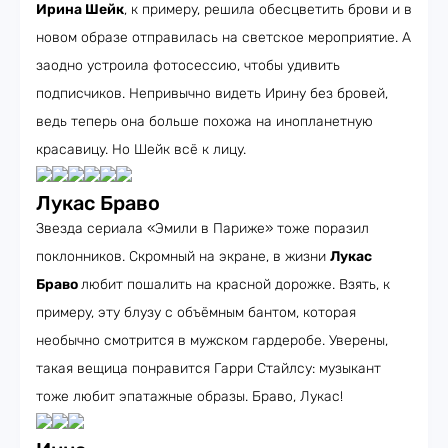
Ирина Шейк
, к примеру, решила обесцветить брови и в
новом образе отправилась на светское мероприятие. А
заодно устроила фотосессию, чтобы удивить
подписчиков. Непривычно видеть Ирину без бровей,
ведь теперь она больше похожа на инопланетную
красавицу. Но Шейк всё к лицу.
Лукас Браво
Звезда сериала «Эмили в Париже» тоже поразил
поклонников. Скромный на экране, в жизни
Лукас
Браво
любит пошалить на красной дорожке. Взять, к
примеру, эту блузу с объёмным бантом, которая
необычно смотрится в мужском гардеробе. Уверены,
такая вещица понравится Гарри Стайлсу: музыкант
тоже любит эпатажные образы. Браво, Лукас!