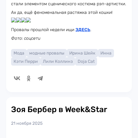
стали элементом сценического костюма рэп-артистки.
Ах да, ещё феноменальная растяжка этой кошки!
Провалы прошлой недели ищи
ЗДЕСЬ
.
Фото: соцсети
Мода
модные провалы
Ирина Шейк
Инна
Кэти Перри
Лили Коллинз
Doja Cat
Зоя Бербер в Week&Star
21 ноября 2025