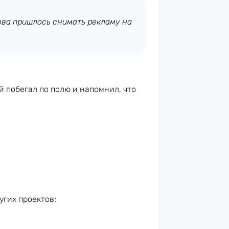
нова пришлось снимать рекламу на
й побегал по полю и напомнил, что
угих проектов: