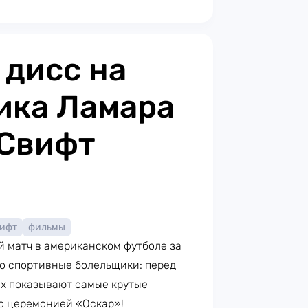
 дисс на
ика Ламара
 Свифт
вифт
фильмы
 матч в американском футболе за
ко спортивные болельщики: перед
ах показывают самые крутые
с церемонией «Оскар»!