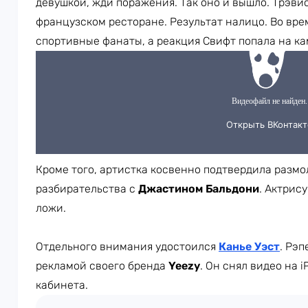
девушкой, жди поражения. Так оно и вышло. Трэви
французском ресторане. Результат налицо. Во вре
спортивные фанаты, а реакция Свифт попала на ка
Кроме того, артистка косвенно подтвердила размо
разбирательства с
Джастином Бальдони
. Актрис
ложи.
Отдельного внимания удостоился
Канье Уэст
. Рэп
рекламой своего бренда
Yeezy
. Он снял видео на 
кабинета.