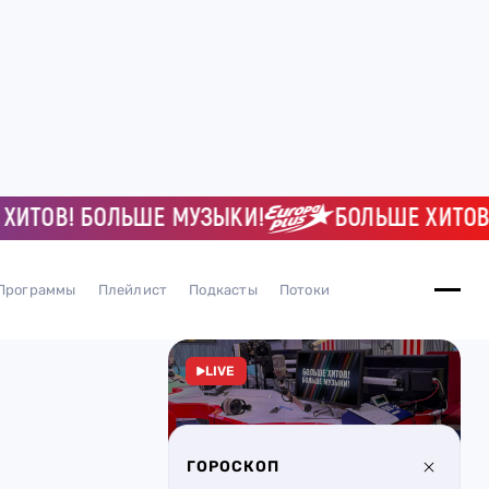
ОВ! БОЛЬШЕ МУЗЫКИ!
БОЛЬШЕ ХИТОВ! Б
Программы
Плейлист
Подкасты
Потоки
LIVE
ГОРОСКОП