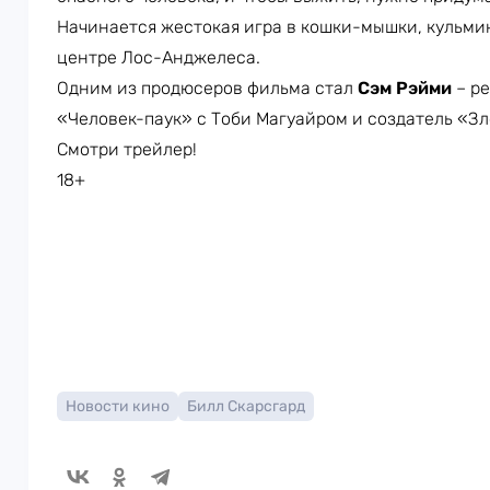
Начинается жестокая игра в кошки-мышки, кульми
центре Лос-Анджелеса.
Одним из продюсеров фильма стал
Сэм Рэйми
– р
«Человек-паук» с Тоби Магуайром и создатель «З
Смотри трейлер!
18+
Новости кино
Билл Скарсгард