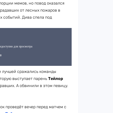
 порции мемов, но повод оказался
традавших от лесных пожаров в
х событий. Дива спела под
ие лучшей сражались команды
оторую выступает парень
Тейлор
игравших. А обвинили в этом певицу.
рок проведёт вечер перед матчем с