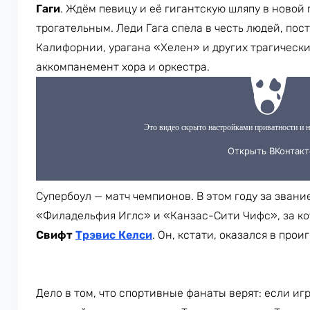
Гаги
. Ждём певицу и её гигантскую шляпу в новой
трогательным. Леди Гага спела в честь людей, пос
Калифорнии, урагана «Хелен» и других трагически
аккомпанемент хора и оркестра.
Супербоул — матч чемпионов. В этом году за зван
«Филадельфия Иглс» и «Канзас-Сити Чифс», за к
Свифт
Трэвис Келси
. Он, кстати, оказался в про
Дело в том, что спортивные фанаты верят: если иг