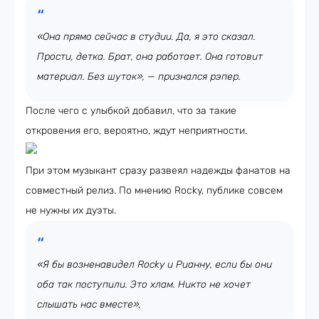
«Она прямо сейчас в студии. Да, я это сказал.
Прости, детка. Брат, она работает. Она готовит
материал. Без шуток», — признался рэпер.
После чего с улыбкой добавил, что за такие
откровения его, вероятно, ждут неприятности.
При этом музыкант сразу развеял надежды фанатов на
совместный релиз. По мнению Rocky, публике совсем
не нужны их дуэты.
«Я бы возненавидел Rocky и Рианну, если бы они
оба так поступили. Это хлам. Никто не хочет
слышать нас вместе»,