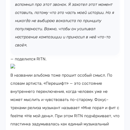
вспомнил про этот звонок. Я захотел этот момент
оставить, потому что это часть моей истории. Но я
никогда не выбираю вокалиста по принципу
популярности. Важно, чтобы он усиливал
настроение композиции и приносил в неё что-то
своё»,
— поделился RITN.
В названии альбома тоже прошит особый смысл. По
словам артиста, «Перешифт» — это состояние
внутреннего переключения, когда человек уже не
может мыслить и чувствовать по-старому. Фокус-
треками релиза музыкант называет «Мне пора» и фит с
feelme «Не мой день». При этом RITN подчёркивает, что
пластинка задумывалась как единый музыкальный