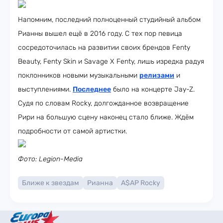
Напомним, последний полноценный студийный альбом
Рианны вышел ещё в 2016 году. С тех пор певица
сосредоточилась на развитии своих брендов Fenty
Beauty, Fenty Skin и Savage X Fenty, лишь изредка радуя
поклонников новыми музыкальными
релизами
и
выступлениями.
Последнее
было на концерте Jay-Z.
Судя по словам Rocky, долгожданное возвращение
Рири на большую сцену наконец стало ближе. Ждём
подробности от самой артистки.
Фото: Legion-Media
Ближе к звездам
Рианна
A$AP Rocky