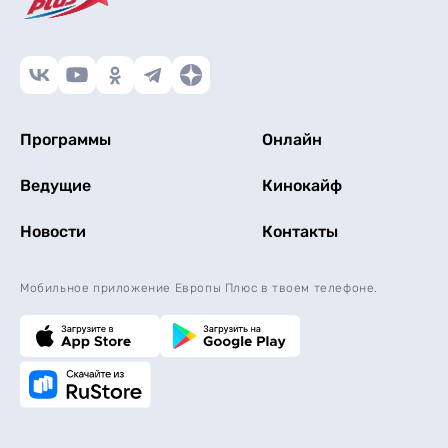
Программы
Онлайн
Ведущие
Кинокайф
Новости
Контакты
Мобильное приложение Европы Плюс в твоем телефоне.