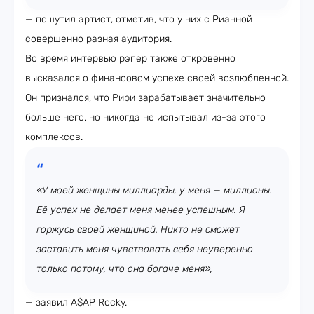
— пошутил артист, отметив, что у них с Рианной
совершенно разная аудитория.
Во время интервью рэпер также откровенно
высказался о финансовом успехе своей возлюбленной.
Он признался, что Рири зарабатывает значительно
больше него, но никогда не испытывал из-за этого
комплексов.
«У моей женщины миллиарды, у меня — миллионы.
Её успех не делает меня менее успешным. Я
горжусь своей женщиной. Никто не сможет
заставить меня чувствовать себя неуверенно
только потому, что она богаче меня»,
— заявил A$AP Rocky.