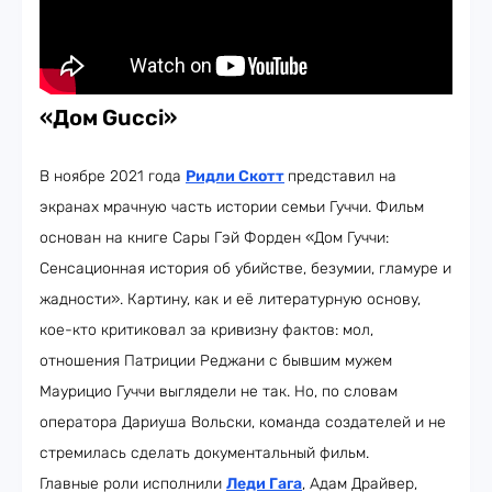
«Дом Gucci»
В ноябре 2021 года
Ридли Скотт
представил на
экранах мрачную часть истории семьи Гуччи. Фильм
основан на книге Сары Гэй Форден «Дом Гуччи:
Сенсационная история об убийстве, безумии, гламуре и
жадности». Картину, как и её литературную основу,
кое-кто критиковал за кривизну фактов: мол,
отношения Патриции Реджани с бывшим мужем
Маурицио Гуччи выглядели не так. Но, по словам
оператора Дариуша Вольски, команда создателей и не
стремилась сделать документальный фильм.
Главные роли исполнили
Леди Гага
, Адам Драйвер,