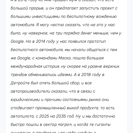
большой прорыв, и он предлагает запустить проект с
большими инвестициями по беспилотному вождению
автомобиля. Я могу честно сказать, что на это у нас
было, ну наверное, на три порядка денег меньше, чем у
Google. Но в 2014 году у нас появился прототип
беспилотного автомобиля, мы начали общаться с тем
же Google, с командами Маска, пошла большая
международная история, ну скорее на уровне верхних
трендов обменивались идеями. А в 2018 году в
Детройте был опять большой сбор, и все
автопроизводители сказали, что в связи с
юридическими и прочими состояниями рынка они
отодвигают промышленный выход продукта, то есть
автопилота, с 2025 на 2035 год. Ну и мы достаточно
быстро пошли в сектор «агро», и когда те гиганты
очухались в пандемию, что надо уходить с