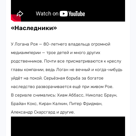
«Наследники»
У Логана Роя — 80-летнего владельца огромной
медиаимперии — трое детей и много других
родственников. Почти все присматриваются к креслу
главы компании, ведь Логан не вечный и когда-нибудь
уйдёт на покой. Серьёзная борьба за богатое
наследство разворачивается ещё при живом Рое.
В сериале снимались: Хиам Аббасс, Николас Браун,
Брайан Кокс, Киран Калкин, Питер Фридман,
Александр Скарсгард и другие.