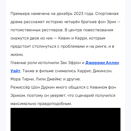
Премьера намечена на декабрь 2023 года. Спортивная
драма расскажет историю четырёх братьев фон Эрих —
потомственных рестлеров. В центре повествования
окажутся двое из них — Кевин и Керри, которым
предстоит столкнуться с проблемами и на ринге, и в
жизни.
Главные роли исполнили Зак Эфрон и
Джереми Аллен
Уайт
. Также в фильме снимались Харрис Дикинсон,
Мора Тирни, Лили Джеймс и другие.
Режиссёр Шон Дуркин много общался с Кевином фон
Эрихом, поэтому он уверяет, что сценарий получился
максимально правдоподобным.