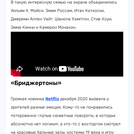
В такую интересную семью на экране объединились
Уильям Х. Мэйси, Эмми Россам, Итан Каткоски,
Джереми Аллен Уайт, Шанола Хэмптон, Стив Хоуи,
Эмма Кинни и Камерон Монахэн.
«Бриджертоны»
Громкая новинка
Netflix
декабря 2020 вызвала у
зрителей разные эмоции. Кому-то не понравились
«откровенно глупые сюжетные повороты, в которых
абсолютно нет логики», а кто-то с восторгом смотрел
на красивые бальные залы, костюмы 19 века и игру