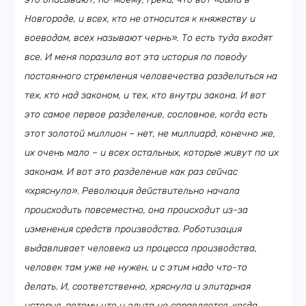
Новгороде, и всех, кто не относится к княжеству и
воеводам, всех называют чернь». То есть туда входят
все. И меня поразила вот эта история по поводу
постоянного стремления человечества разделиться на
тех, кто над законом, и тех, кто внутри закона. И вот
это самое первое разделение, сословное, когда есть
этот золотой миллион – нет, не миллиард, конечно же,
их очень мало – и всех остальных, которые живут по их
законам. И вот это разделение как раз сейчас
«хряснуло». Революция действительно начала
происходить повсеместно, она происходит из-за
изменения средств производства. Роботизация
выдавливает человека из процесса производства,
человек там уже не нужен, и с этим надо что-то
делать. И, соответственно, хряснула и элитарная
история, потому что и элита не справляется, когда