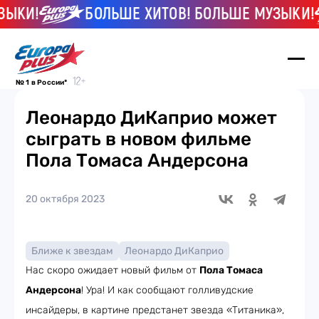
БОЛЬШЕ ХИТОВ! БОЛЬШЕ МУЗЫКИ!
№ 1 в России*
Леонардо ДиКаприо может
сыграть в новом фильме
Пола Томаса Андерсона
20 октября 2023
Ближе к звездам
Леонардо ДиКаприо
Нас скоро ожидает новый фильм от
Пола Томаса
Андерсона
! Ура! И как сообщают голливудские
инсайдеры, в картине предстанет звезда «Титаника»,