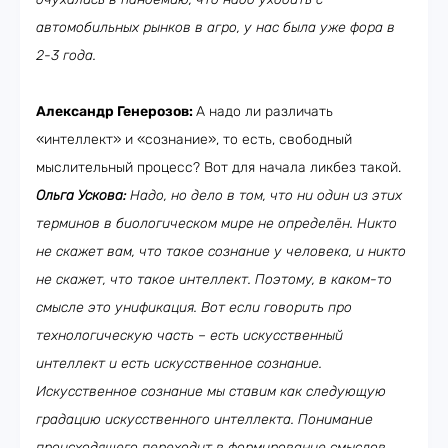
автомобильных рынков в агро, у нас была уже фора в
2-3 года.
Александр Генерозов:
А надо ли различать
«интеллект» и «сознание», то есть, свободный
мыслительный процесс? Вот для начала ликбез такой.
Ольга Ускова:
Надо, но дело в том, что ни один из этих
терминов в биологическом мире не определён. Никто
не скажет вам, что такое сознание у человека, и никто
не скажет, что такое интеллект. Поэтому, в каком-то
смысле это унификация. Вот если говорить про
технологическую часть – есть искусственный
интеллект и есть искусственное сознание.
Искусственное сознание мы ставим как следующую
градацию искусственного интеллекта. Понимание
происходящего переходит в формирование смыслов.