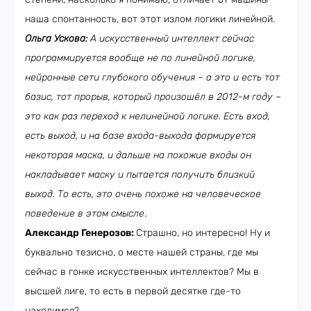
наша спонтанность, вот этот излом логики линейной.
Ольга Ускова:
А искусственный интеллект сейчас
программируется вообще не по линейной логике,
нейронные сети глубокого обучения – а это и есть тот
базис, тот прорыв, который произошёл в 2012-м году –
это как раз переход к нелинейной логике. Есть вход,
есть выход, и на базе входа-выхода формируется
некоторая маска, и дальше на похожие входы он
накладывает маску и пытается получить близкий
выход. То есть, это очень похоже на человеческое
поведение в этом смысле
.
Александр Генерозов:
Страшно, но интересно! Ну и
буквально тезисно, о месте нашей страны, где мы
сейчас в гонке искусственных интеллектов? Мы в
высшей лиге, то есть в первой десятке где-то
находимся?