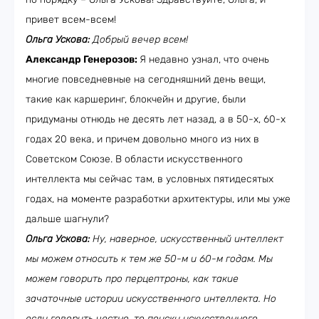
привет всем-всем!
Ольга Ускова:
Добрый вечер всем!
Александр Генерозов:
Я недавно узнал, что очень
многие повседневные на сегодняшний день вещи,
такие как каршеринг, блокчейн и другие, были
придуманы отнюдь не десять лет назад, а в 50-х, 60-х
годах 20 века, и причем довольно много из них в
Советском Союзе. В области искусственного
интеллекта мы сейчас там, в условных пятидесятых
годах, на моменте разработки архитектуры, или мы уже
дальше шагнули?
Ольга Ускова:
Ну, наверное, искусственный интеллект
мы можем относить к тем же 50-м и 60-м годам. Мы
можем говорить про перцептроны, как такие
зачаточные истории искусственного интеллекта. Но
если говорить честно, то поиски искусственного