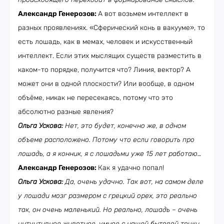
Александр Генерозов:
А вот возьмем интеллект в
разных проявлениях. «Сферический конь в вакууме», то
есть лошадь, как в мемах, человек и искусственный
интеллект. Если этих мыслящих существ разместить в
каком-то порядке, получится что? Линия, вектор? А
может они в одной плоскости? Или вообще, в одном
объёме, никак не пересекаясь, потому что это
абсолютно разные явления?
Ольга Ускова:
Нет, это будет, конечно же, в одном
объеме расположено. Потому что если говорить про
лошадь, а я конник, я с лошадьми уже 15 лет работаю…
Александр Генерозов:
Как я удачно попал!
Ольга Ускова:
Да, очень удачно. Так вот, на самом деле
у лошади мозг размером с грецкий орех, это реально
так, он очень маленький. Но реально, лошадь – очень
интуитивное животное, умное с нашей бытовой точки