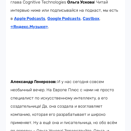
глава Cognitive Technologies
Ольга Ускова
! Читай
интервью ниже или подписывайся на подкаст, мы есть
в
Apple Podcasts
,
Google Podcasts
,
Castbox
,
«Яндекс.Музыке»
.
Александр Генерозов:
И у нас сегодня совсем
необычный вечер. На Европе Плюс с нами не просто
специалист по искусственному интеллекту, а его
создательница! Да, она создала и возглавляет
компанию, которая его разрабатывает и широко
применяет. Ну а ещё она и писательница, но обо всём
по порядку – Ольга Ускова! Здравствуйте, Ольга, и