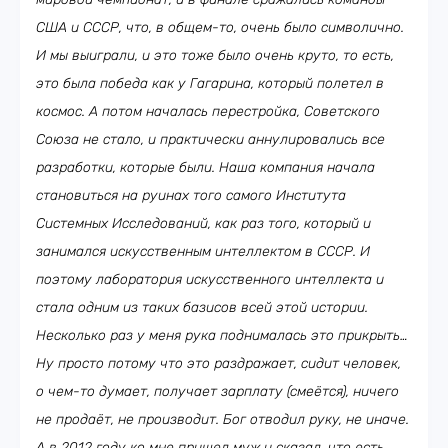
США и СССР, что, в общем-то, очень было символично.
И мы выиграли, и это тоже было очень круто, то есть,
это была победа как у Гагарина, который полетел в
космос. А потом началась перестройка, Советского
Союза не стало, и практически аннулировались все
разработки, которые были. Наша компания начала
становиться на руинах того самого Института
Системных Исследований, как раз того, который и
занимался искусственным интеллектом в СССР. И
поэтому лаборатория искусственного интеллекта и
стала одним из таких базисов всей этой истории.
Несколько раз у меня рука поднималась это прикрыть…
Ну просто потому что это раздражает, сидит человек,
о чем-то думает, получает зарплату (смеётся), ничего
не продаёт, не производит. Бог отводил руку, не иначе.
А в 2012 году ко мне пришел муж и сказал, что есть