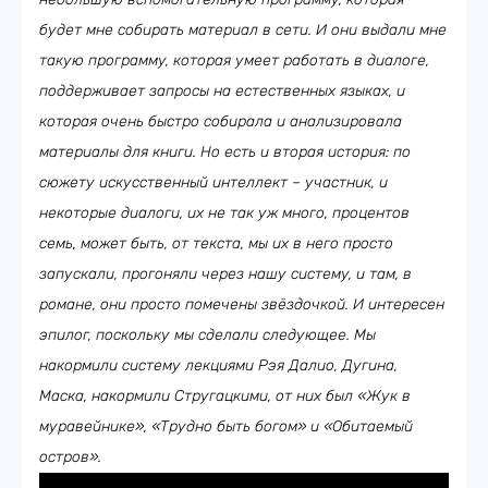
будет мне собирать материал в сети. И они выдали мне
такую программу, которая умеет работать в диалоге,
поддерживает запросы на естественных языках, и
которая очень быстро собирала и анализировала
материалы для книги. Но есть и вторая история: по
сюжету искусственный интеллект – участник, и
некоторые диалоги, их не так уж много, процентов
семь, может быть, от текста, мы их в него просто
запускали, прогоняли через нашу систему, и там, в
романе, они просто помечены звёздочкой. И интересен
эпилог, поскольку мы сделали следующее. Мы
накормили систему лекциями Рэя Далио, Дугина,
Маска, накормили Стругацкими, от них был «Жук в
муравейнике», «Трудно быть богом» и «Обитаемый
остров».