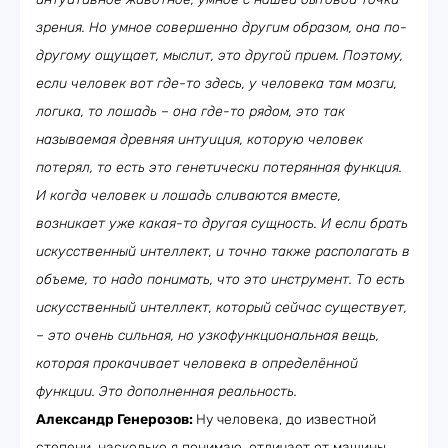
зрения. Но умное совершенно другим образом, она по-
другому ощущает, мыслит, это другой прием. Поэтому,
если человек вот где-то здесь, у человека там мозги,
логика, то лошадь – она где-то рядом, это так
называемая древняя интуиция, которую человек
потерял, то есть это генетически потерянная функция.
И когда человек и лошадь сливаются вместе,
возникает уже какая-то другая сущность. И если брать
искусственный интеллект, и точно также располагать в
объеме, то надо понимать, что это инструмент. То есть
искусственный интеллект, который сейчас существует,
– это очень сильная, но узкофункциональная вещь,
которая прокачивает человека в определённой
функции. Это дополненная реальность.
Александр Генерозов:
Ну человека, до известной
степени, насколько я понимаю, отличает от машины