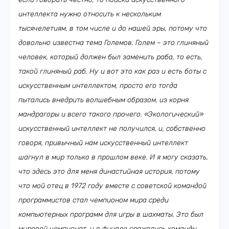
интеллекта нужно относить к нескольким
тысячелетиям, в том числе и до нашей эры, потому что
довольно известна тема Големов. Голем – это глиняный
человек, который должен был заменить раба, то есть,
такой глиняный раб. Ну и вот это как раз и есть боты с
искусственным интеллектом, просто его тогда
пытались внедрить волшебным образом, из корня
мандрагоры и всего такого прочего. «Экологический»
искусственный интеллект не получился, и, собственно
говоря, привычный нам искусственный интеллект
шагнул в мир только в прошлом веке. И я могу сказать,
что здесь это для меня династийная история, потому
что мой отец в 1972 году вместе с советской командой
программистов стал чемпионом мира среди
компьютерных программ для игры в шахматы. Это был
мировой чемпионат, и в финале сражались команды