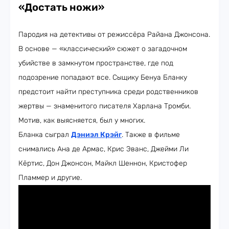
«Достать ножи»
Пародия на детективы от режиссёра Райана Джонсона.
В основе — «классический» сюжет о загадочном
убийстве в замкнутом пространстве, где под
подозрение попадают все. Сыщику Бенуа Бланку
предстоит найти преступника среди родственников
жертвы — знаменитого писателя Харлана Тромби.
Мотив, как выясняется, был у многих.
Бланка сыграл
Дэниэл Крэйг
. Также в фильме
снимались Ана де Армас, Крис Эванс, Джейми Ли
Кёртис, Дон Джонсон, Майкл Шеннон, Кристофер
Пламмер и другие.