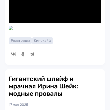
Розыгрыши
Кинокайф
Гигантский шлейф и
мрачная Ирина Шейк:
модные провалы
17 мая 2025