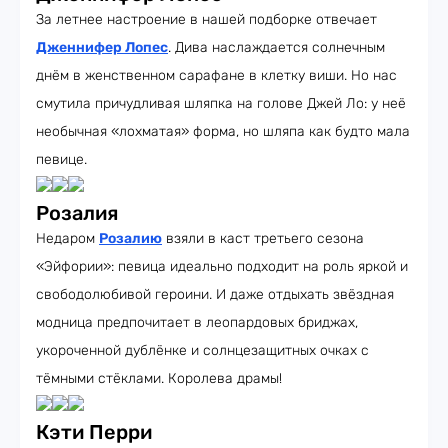
За летнее настроение в нашей подборке отвечает
Дженнифер Лопес
. Дива наслаждается солнечным
днём в женственном сарафане в клетку виши. Но нас
смутила причудливая шляпка на голове Джей Ло: у неё
необычная «лохматая» форма, но шляпа как будто мала
певице.
Розалия
Недаром
Розалию
взяли в каст третьего сезона
«Эйфории»: певица идеально подходит на роль яркой и
свободолюбивой героини. И даже отдыхать звёздная
модница предпочитает в леопардовых бриджах,
укороченной дублёнке и солнцезащитных очках с
тёмными стёклами. Королева драмы!
Кэти Перри