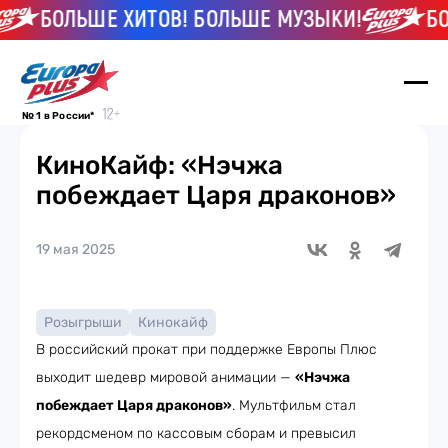
БОЛЬШЕ ХИТОВ! БОЛЬШЕ МУЗЫКИ!
БОЛ
№ 1 в России*
КиноКайф: «Нэчжа
побеждает Царя драконов»
19 мая 2025
Розыгрыши
Кинокайф
В российский прокат при поддержке Европы Плюс
выходит шедевр мировой анимации —
«Нэчжа
побеждает Царя драконов»
. Мультфильм стал
рекордсменом по кассовым сборам и превысил