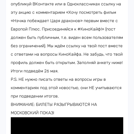
опубликуй ВКонтакте или в Одноклассниках ссылку на
эту акцию с комментарием «Хочу посмотреть фильм
«Нэчжа побеждает Царя драконов» первым вместе с
Европой Плюс. Присоединяйся к #КиноКайф!» (пост
должен быть публичным, т.е. виден всем пользователям
без ограничений). Мы ждём ссылку на твой пост вместе
с ответами на вопросы КиноКайфа. Не забудь, что твой
профиль должен быть открытым. Заполняй анкету ниже!
Итоги подведём 26 мая.
P.S. НЕ нужно писать ответы на вопросы игры в
комментариях под этой новостью, они НЕ учитываются
при подведении итогов.
ВНИМАНИЕ: БИЛЕТЫ РАЗЫГРЫВАЮТСЯ НА
МОСКОВСКИЙ ПОКАЗ!