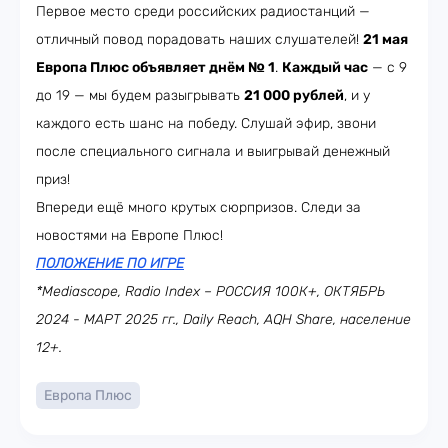
Первое место среди российских радиостанций —
отличный повод порадовать наших слушателей!
21 мая
Европа Плюс объявляет днём № 1
.
Каждый час
— с 9
до 19 — мы будем разыгрывать
21 000 рублей
, и у
каждого есть шанс на победу. Слушай эфир, звони
после специального сигнала и выигрывай денежный
приз!
Впереди ещё много крутых сюрпризов. Следи за
новостями на Европе Плюс!
ПОЛОЖЕНИЕ ПО ИГРЕ
*Mediascope, Radio Index – РОССИЯ 100К+, ОКТЯБРЬ
2024 - МАРТ 2025 гг., Daily Reach, AQH Share, население
12+.
Европа Плюс