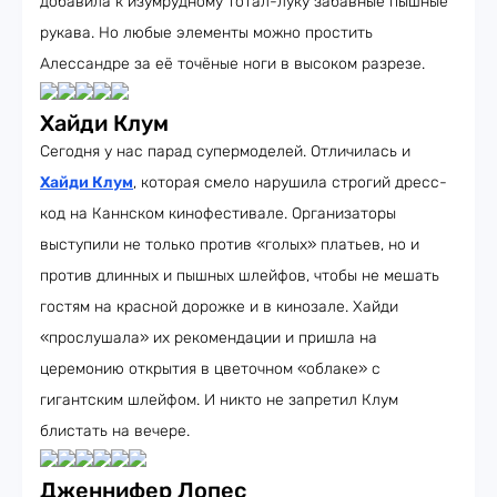
добавила к изумрудному тотал-луку забавные пышные
рукава. Но любые элементы можно простить
Алессандре за её точёные ноги в высоком разрезе.
Хайди Клум
Сегодня у нас парад супермоделей. Отличилась и
Хайди Клум
, которая смело нарушила строгий дресс-
код на Каннском кинофестивале. Организаторы
выступили не только против «голых» платьев, но и
против длинных и пышных шлейфов, чтобы не мешать
гостям на красной дорожке и в кинозале. Хайди
«прослушала» их рекомендации и пришла на
церемонию открытия в цветочном «облаке» с
гигантским шлейфом. И никто не запретил Клум
блистать на вечере.
Дженнифер Лопес