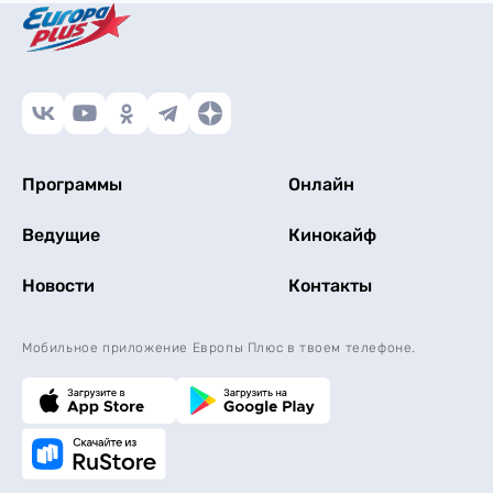
Программы
Онлайн
Ведущие
Кинокайф
Новости
Контакты
Мобильное приложение Европы Плюс в твоем телефоне.