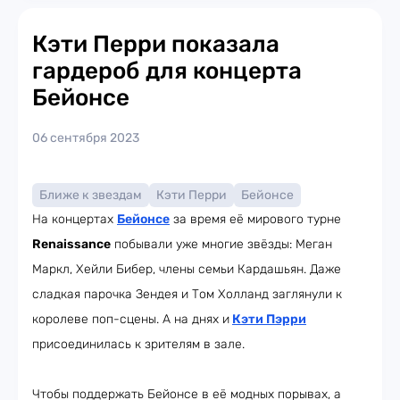
Кэти Перри показала
гардероб для концерта
Бейонсе
06 сентября 2023
Ближе к звездам
Кэти Перри
Бейонсе
На концертах
Бейонсе
за время её мирового турне
Renaissance
побывали уже многие звёзды: Меган
Маркл, Хейли Бибер, члены семьи Кардашьян. Даже
сладкая парочка Зендея и Том Холланд заглянули к
королеве поп-сцены. А на днях и
Кэти Пэрри
присоединилась к зрителям в зале.
Чтобы поддержать Бейонсе в её модных порывах, а