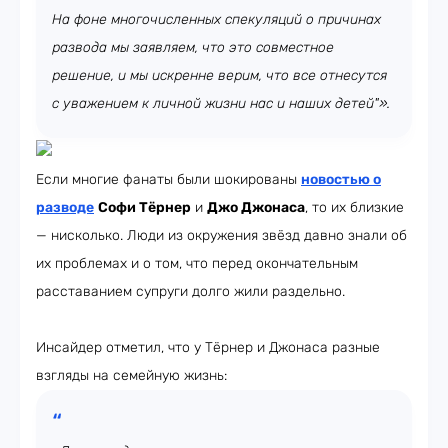
На фоне многочисленных спекуляций о причинах
развода мы заявляем, что это совместное
решение, и мы искренне верим, что все отнесутся
с уважением к личной жизни нас и наших детей"».
Если многие фанаты были шокированы
новостью о
разводе
Софи Тёрнер
и
Джо Джонаса
, то их близкие
— нисколько. Люди из окружения звёзд давно знали об
их проблемах и о том, что перед окончательным
расставанием супруги долго жили раздельно.
Инсайдер отметил, что у Тёрнер и Джонаса разные
взгляды на семейную жизнь: