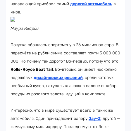
нападающий приобрел самый
дорогой автомобиль
в
мире.
Мауро Икарди
Покупка обошлась спортсмену в 26 миллионов евро. В
пересчёте на рубли сумма составляет почти 3 000 000
000. Но почему так дорого? Во-первых, потому что это
Rolls-Royce Boat Tail
. Во-вторых, он имеет несколько
недешёвых
дизайнерских решений
, среди которых
необычный кузов, натуральная кожа в салоне и набор
посуды из розового золота, идущий в комплекте.
Интересно, что в мире существует всего 3 таких же
автомобиля. Один принадлежит рэперу
Jay-Z
, другой —
жемчужному миллиардеру. Последнему этот Rolls-