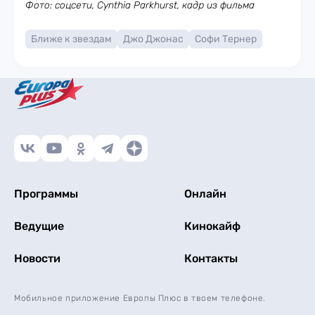
Фото: соцсети, Cynthia Parkhurst, кадр из фильма
Ближе к звездам
Джо Джонас
Софи Тернер
Программы
Онлайн
Ведущие
Кинокайф
Новости
Контакты
Мобильное приложение Европы Плюс в твоем телефоне.