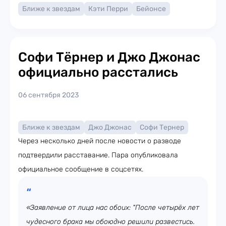
Ближе к звездам
Кэти Перри
Бейонсе
Софи Тёрнер и Джо Джонас
официально расстались
06 сентября 2023
Ближе к звездам
Джо Джонас
Софи Тернер
Через несколько дней после новости о разводе
подтвердили расставание. Пара опубликовала
официальное сообщение в соцсетях.
«Заявление от лица нас обоих: "После четырёх лет
чудесного брака мы обоюдно решили развестись.