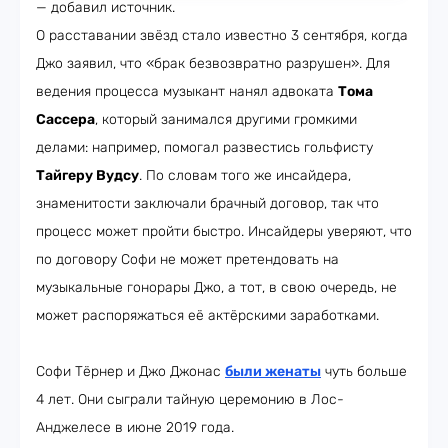
— добавил источник.
О расставании звёзд стало известно 3 сентября, когда
Джо заявил, что «брак безвозвратно разрушен». Для
ведения процесса музыкант нанял адвоката
Тома
Сассера
, который занимался другими громкими
делами: например, помогал развестись гольфисту
Тайгеру Вудсу
. По словам того же инсайдера,
знаменитости заключали брачный договор, так что
процесс может пройти быстро. Инсайдеры уверяют, что
по договору Софи не может претендовать на
музыкальные гонорары Джо, а тот, в свою очередь, не
может распоряжаться её актёрскими заработками.
Софи Тёрнер и Джо Джонас
были женаты
чуть больше
4 лет. Они сыграли тайную церемонию в Лос-
Анджелесе в июне 2019 года.