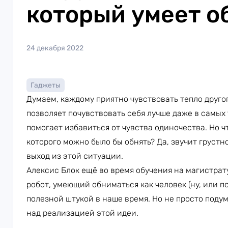
который умеет о
24 декабря 2022
Гаджеты
Думаем, каждому приятно чувствовать тепло другог
позволяет почувствовать себя лучше даже в самых
помогает избавиться от чувства одиночества. Но чт
которого можно было бы обнять? Да, звучит грустн
выход из этой ситуации.
Алексис Блок ещё во время обучения на магистратур
робот, умеющий обниматься как человек (ну, или по
полезной штукой в наше время. Но не просто подум
над реализацией этой идеи.