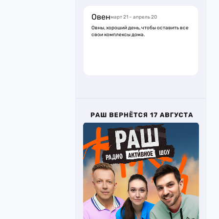
Овен
март 21 – апрель 20
Овны, хороший день, чтобы оставить все
свои комплексы дома.