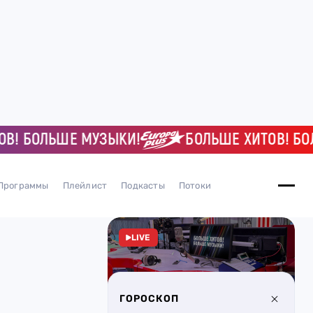
БОЛЬШЕ МУЗЫКИ!
БОЛЬШЕ ХИТОВ! БОЛЬШ
Программы
Плейлист
Подкасты
Потоки
LIVE
ГОРОСКОП