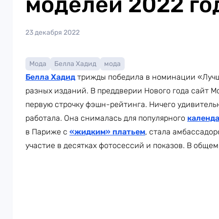
моделей 2022 го
23 декабря 2022
Мода
Белла Хадид
мода
Белла Хадид
трижды победила в номинации «Лучш
разных изданий. В преддверии Нового года сайт M
первую строчку фэшн-рейтинга. Ничего удивительн
работала. Она снималась для популярного
календар
в Париже с
«жидким» платьем
, стала амбассадор
участие в десятках фотосессий и показов. В общем