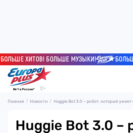
ЬШЕ ХИТОВ! БОЛЬШЕ МУЗЫКИ!
БОЛЬШЕ Х
№ 1 в России*
Главная
Новости
Huggie Bot 3.0 – робот, который умее
Huggie Bot 3.0 – 