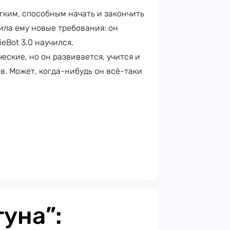
гким, способным начать и закончить
ила ему новые требования: он
eBot 3.0 научился.
еские, но он развивается, учится и
. Может, когда-нибудь он всё-таки
уна”: