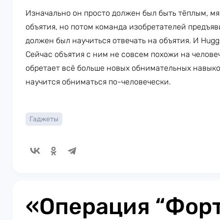
Изначально он просто должен был быть тёплым, мя
объятия, но потом команда изобретателей предъяв
должен был научиться отвечать на объятия. И Huggi
Сейчас объятия с ним не совсем похожи на человеч
обретает всё больше новых обнимательных навыков
научится обниматься по-человечески.
Гаджеты
«Операция “Форт