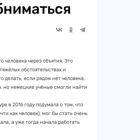
бниматься
о человека через объятия. Это
 тяжёлых обстоятельствах и
о делать, если рядом нет человека,
о, но немецкие учёные смогли найти
е в 2016 году подумала о том, что
чти как человек), мог бы стать очень
ала, а уже тогда начала работать