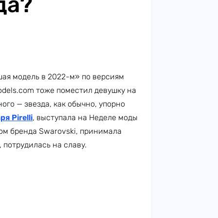
да?
ая модель в 2022-м» по версиям
odels.com тоже поместил девушку на
ого — звезда, как обычно, упорно
я Pirelli
, выступала на Неделе моды
ом бренда Swarovski, принимала
, потрудилась на славу.