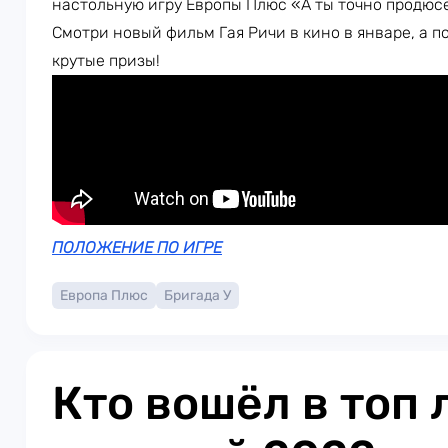
настольную игру Европы Плюс «А ты точно продюс
Смотри новый фильм Гая Ричи в кино в январе, а п
крутые призы!
ПОЛОЖЕНИЕ ПО ИГРЕ
Европа Плюс
Бригада У
Кто вошёл в топ