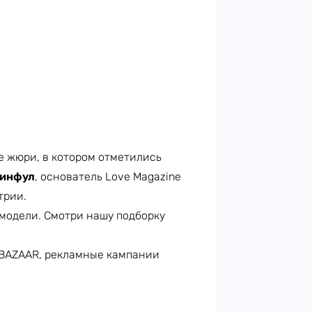
е жюри, в котором отметились
нинфул
, основатель Love Magazine
трии.
-модели. Смотри нашу подборку
s BAZAAR, рекламные кампании