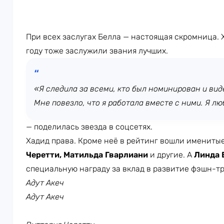
При всех заслугах Белла — настоящая скромница. Х
году тоже заслужили звания лучших.
«Я следила за всеми, кто был номинирован и вид
Мне повезло, что я работала вместе с ними. Я лю
— поделилась звезда в соцсетях.
Хадид права. Кроме неё в рейтинг вошли имениты
Черетти, Матильда Гварлиани
и другие. А
Линда 
специальную награду за вклад в развитие фэшн-т
Адут Акеч
Адут Акеч