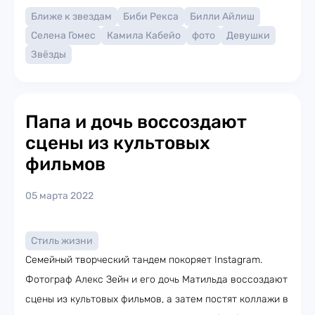
Ближе к звездам
Биби Рекса
Билли Айлиш
Селена Гомес
Камила Кабейо
фото
Девушки
Звёзды
Папа и дочь воссоздают
сцены из культовых
фильмов
05 марта 2022
Стиль жизни
Семейный творческий тандем покоряет Instagram.
Фотограф Алекс Зейн и его дочь Матильда воссоздают
сцены из культовых фильмов, а затем постят коллажи в