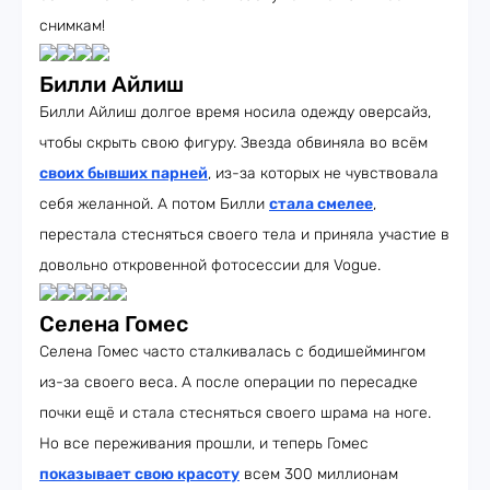
снимкам!
Билли Айлиш
Билли Айлиш долгое время носила одежду оверсайз,
чтобы скрыть свою фигуру. Звезда обвиняла во всём
своих бывших парней
, из-за которых не чувствовала
себя желанной. А потом Билли
стала смелее
,
перестала стесняться своего тела и приняла участие в
довольно откровенной фотосессии для Vogue.
Селена Гомес
Селена Гомес часто сталкивалась с бодишеймингом
из-за своего веса. А после операции по пересадке
почки ещё и стала стесняться своего шрама на ноге.
Но все переживания прошли, и теперь Гомес
показывает свою красоту
всем 300 миллионам