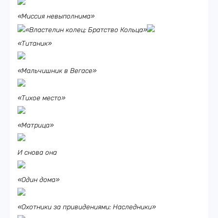
«Миссия невыполнима»
«Властелин колец: Братство Кольца»
«Титаник»
«Мальчишник в Вегасе»
«Тихое место»
«Матрица»
И снова она
«Один дома»
«Охотники за привидениями: Наследники»