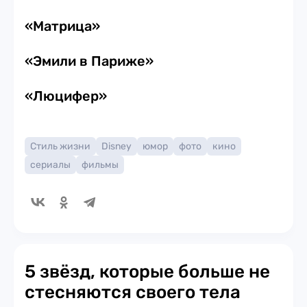
«Матрица»
«Эмили в Париже»
«Люцифер»
Стиль жизни
Disney
юмор
фото
кино
сериалы
фильмы
5 звёзд, которые больше не
стесняются своего тела