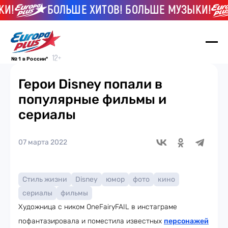
!
БОЛЬШЕ ХИТОВ! БОЛЬШЕ МУЗЫКИ!
№ 1 в России*
Герои Disney попали в
популярные фильмы и
сериалы
07 марта 2022
Стиль жизни
Disney
юмор
фото
кино
сериалы
фильмы
Художница с ником OneFairyFAIL в инстаграме
пофантазировала и поместила известных
персонажей