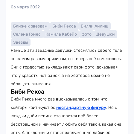
06 марта 2022
Ближе к звездам
Биби Рекса
Билли Айлиш
Селена Гомес
Камила Кабейо
фото
Девушки
Звёзды
Раньше эти звёздные девушки стеснялись своего тела
по самым разным причинам, но теперь всё изменилось.
Они с гордостью выкладывают свои фото, доказывая,
что у красоты нет рамок, а на хейтеров можно не
обращать внимания.
Биби Рекса
Биби Рекса много раз высказывалась о том, что
хейтеры критикуют её
нестандартную фигуру
. Но с
каждым днём певица становится всё более
бесстрашной и начинает любить себя такой, какая она
есть. А поклонники ставят заслуженные лайки её