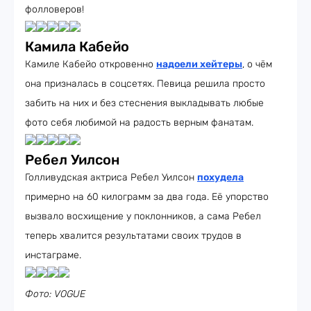
фолловеров!
Камила Кабейо
Камиле Кабейо откровенно
надоели хейтеры
, о чём
она призналась в соцсетях. Певица решила просто
забить на них и без стеснения выкладывать любые
фото себя любимой на радость верным фанатам.
Ребел Уилсон
Голливудская актриса Ребел Уилсон
похудела
примерно на 60 килограмм за два года. Её упорство
вызвало восхищение у поклонников, а сама Ребел
теперь хвалится результатами своих трудов в
инстаграме.
Фото: VOGUE