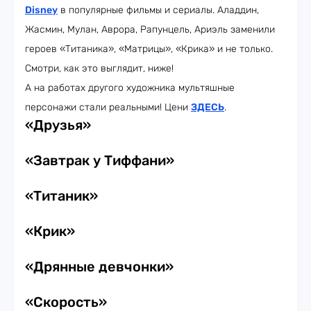
Disney
в популярные фильмы и сериалы. Аладдин,
Жасмин, Мулан, Аврора, Рапунцель, Ариэль заменили
героев «Титаника», «Матрицы», «Крика» и не только.
Смотри, как это выглядит, ниже!
А на работах другого художника мультяшные
персонажи стали реальными! Цени
ЗДЕСЬ
.
«Друзья»
«Завтрак у Тиффани»
«Титаник»
«Крик»
«Дрянные девчонки»
«Скорость»