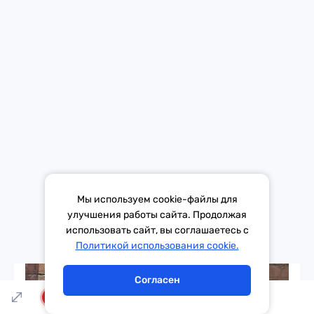
Кадар из сериала «Очень странные дела»
Мы используем cookie-файлы для
улучшения работы сайта. Продолжая
использовать сайт, вы соглашаетесь с
Тема дня
Гороскоп
Политикой использования cookie.
Согласен
LIVE