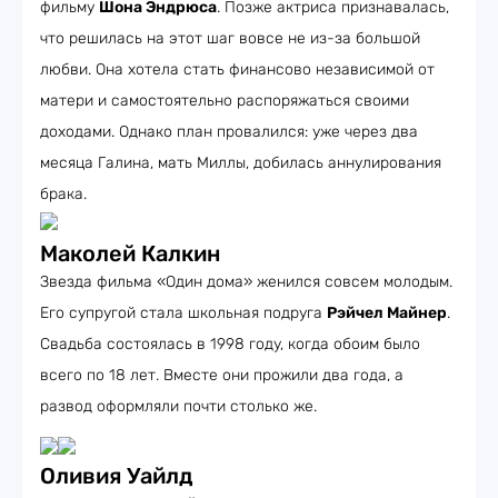
фильму
Шона Эндрюса
. Позже актриса признавалась,
что решилась на этот шаг вовсе не из-за большой
любви. Она хотела стать финансово независимой от
матери и самостоятельно распоряжаться своими
доходами. Однако план провалился: уже через два
месяца Галина, мать Миллы, добилась аннулирования
брака.
Маколей Калкин
Звезда фильма «Один дома» женился совсем молодым.
Его супругой стала школьная подруга
Рэйчел Майнер
.
Свадьба состоялась в 1998 году, когда обоим было
всего по 18 лет. Вместе они прожили два года, а
развод оформляли почти столько же.
Оливия Уайлд