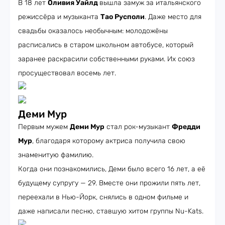
В 18 лет
Оливия Уайлд
вышла замуж за итальянского
режиссёра и музыканта
Тао Русполи
. Даже место для
свадьбы оказалось необычным: молодожёны
расписались в старом школьном автобусе, который
заранее раскрасили собственными руками. Их союз
просуществовал восемь лет.
Деми Мур
Первым мужем
Деми Мур
стал рок-музыкант
Фредди
Мур
, благодаря которому актриса получила свою
знаменитую фамилию.
Когда они познакомились, Деми было всего 16 лет, а её
будущему супругу — 29. Вместе они прожили пять лет,
переехали в Нью-Йорк, снялись в одном фильме и
даже написали песню, ставшую хитом группы Nu-Kats.