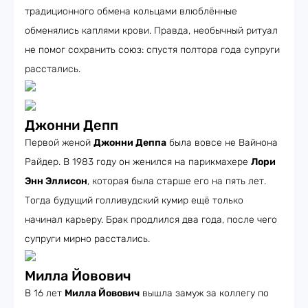
традиционного обмена кольцами влюблённые
обменялись каплями крови. Правда, необычный ритуал
не помог сохранить союз: спустя полтора года супруги
расстались.
Джонни Депп
Первой женой
Джонни Деппа
была вовсе не Вайнона
Райдер. В 1983 году он женился на парикмахере
Лори
Энн Эллисон
, которая была старше его на пять лет.
Тогда будущий голливудский кумир ещё только
начинал карьеру. Брак продлился два года, после чего
супруги мирно расстались.
Милла Йовович
В 16 лет
Милла Йовович
вышла замуж за коллегу по