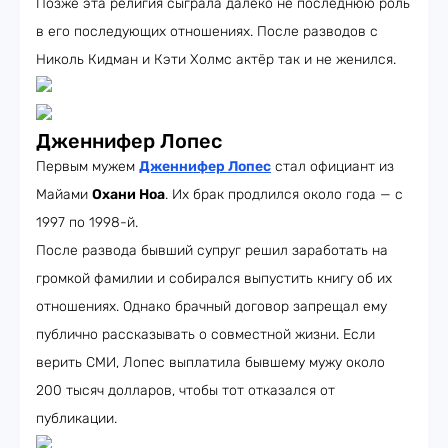
Позже эта религия сыграла далеко не последнюю роль
в его последующих отношениях. После разводов с
Николь Кидман и Кэти Холмс актёр так и не женился.
Дженнифер Лопес
Первым мужем
Дженнифер Лопес
стал официант из
Майами
Охани Ноа
. Их брак продлился около года — с
1997 по 1998-й.
После развода бывший супруг решил заработать на
громкой фамилии и собирался выпустить книгу об их
отношениях. Однако брачный договор запрещал ему
публично рассказывать о совместной жизни. Если
верить СМИ, Лопес выплатила бывшему мужу около
200 тысяч долларов, чтобы тот отказался от
публикации.