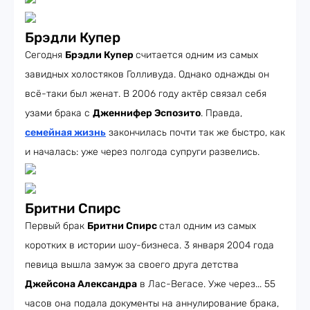
Брэдли Купер
Сегодня
Брэдли Купер
считается одним из самых
завидных холостяков Голливуда. Однако однажды он
всё-таки был женат. В 2006 году актёр связал себя
узами брака с
Дженнифер Эспозито
. Правда,
семейная жизнь
закончилась почти так же быстро, как
и началась: уже через полгода супруги развелись.
Бритни Спирс
Первый брак
Бритни Спирс
стал одним из самых
коротких в истории шоу-бизнеса. 3 января 2004 года
певица вышла замуж за своего друга детства
Джейсона Александра
в Лас-Вегасе. Уже через... 55
часов она подала документы на аннулирование брака,