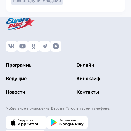
Роберт Дауни-младший
Программы
Онлайн
Ведущие
Кинокайф
Новости
Контакты
Мобильное приложение Европы Плюс в твоем телефоне.