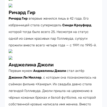
Ричард Гир
Ричард Гир
впервые женился лишь в 42 года. Его
избранницей стала супермодель
Синди Кроуфорд
,
которой тогда было всего 25. Несмотря на статус
одной из самых красивых пар Голливуда, супруги
прожили вместе всего четыре года — с 1991 по 1995-й.
Анджелина Джоли
Первым мужем
Анджелины Джоли
стал актёр
Джонни Ли Миллер
, с которым она познакомилась на
съёмках фильма «Хакеры». Их свадьба давно стала
легендой Голливуда. Джоли пришла на церемонию в
чёрных кожаных брюках и белой футболке, на которой
собственной кровью написала имя жениха. Вместо