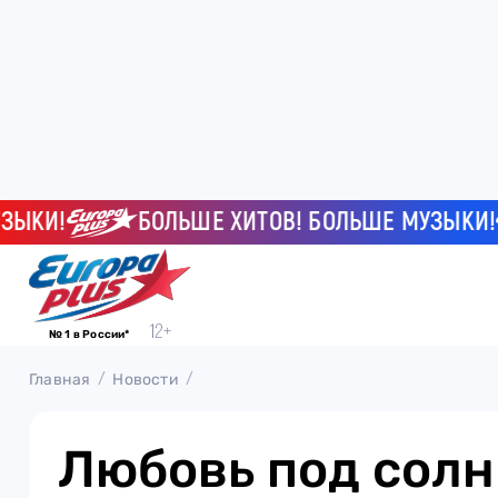
И!
БОЛЬШЕ ХИТОВ! БОЛЬШЕ МУЗЫКИ!
№ 1 в России*
Главная
Новости
Любовь под солн