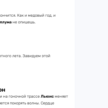
ончится. Как и медовый год, и
ллума
не опишешь.
тного лета. Завидуем этой
он
ти на гоночной трассе
Льюис
меняет
ется покорять волны. Сердце