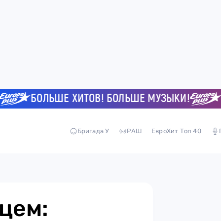
БОЛЬШЕ ХИТОВ! БОЛЬШЕ МУЗЫКИ!
БОЛ
Бригада У
РАШ
ЕвроХит Топ 40
цем: