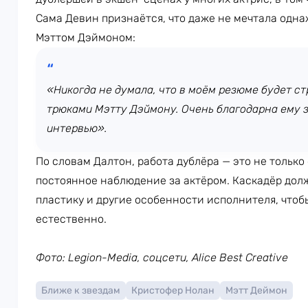
Сама Девин признаётся, что даже не мечтала одна
Мэттом Дэймоном:
«Никогда не думала, что в моём резюме будет стр
трюками Мэтту Дэймону. Очень благодарна ему за
интервью».
По словам Далтон, работа дублёра — это не только
постоянное наблюдение за актёром. Каскадёр дол
пластику и другие особенности исполнителя, что
естественно.
Фото: Legion-Media, соцсети, Alice Best Creative
Ближе к звездам
Кристофер Нолан
Мэтт Деймон