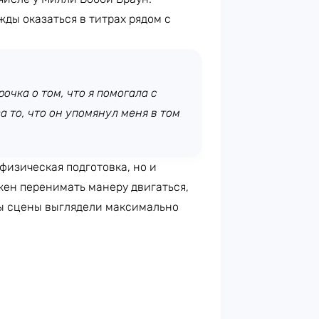
жды оказаться в титрах рядом с
очка о том, что я помогала с
 то, что он упомянул меня в том
 физическая подготовка, но и
жен перенимать манеру двигаться,
бы сцены выглядели максимально