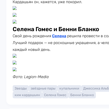
Кардашьян он, кажется, уже покорил.
Селена Гомес и Бенни Бланко
Свой день рождения
Селена
решила провести в со
Лучший подарок — не роскошные украшения, а чело
каждый новый день.
Фото: Legion-Media
Звезды
звёздные пары
купальники
Джессика Альб
ким кардашьян
Селена Гомес
Бенни Бланко