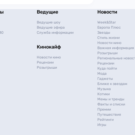
мы
Ведущие
Новости
Ведущие шоу
Week&Star
Ведущие эфира
Европа Плюс
40
Служба информации
Звезды
Стиль жизни
Новости кино
Кинокайф
Важная информация
Розыгрыши
Новости кино
Региональные новос
Рецензии
Рецензии
Розыгрыши
Куда пойти
Мода
Гаджеты
Ближе к звездам
Музыка
Котики
Мемы и тренды
Факты и списки
Премии
Путешествия
Рейтинги
Игры