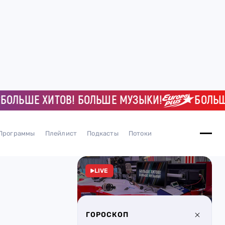
ЬШЕ ХИТОВ! БОЛЬШЕ МУЗЫКИ!
БОЛЬШЕ Х
Программы
Плейлист
Подкасты
Потоки
LIVE
ГОРОСКОП