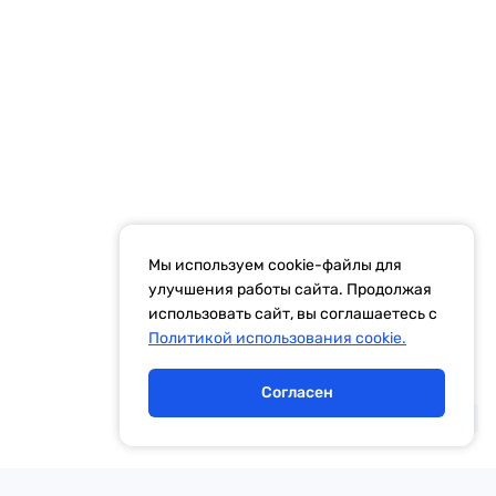
Мы используем cookie-файлы для
улучшения работы сайта. Продолжая
идетельство Эл № ФС77-59972 от 21.11.2014 выдано Федеральной
использовать сайт, вы соглашаетесь с
Политикой использования cookie.
Согласен