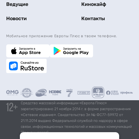
Ведущие
Кинокайф
Новости
Контакты
Мобильное приложение Европы Плюс в твоем телефоне.
Средство массовой информации «Европа Плюс»
зарегистрировано 21 ноября 2014 г. в форме распространения
«Сетевое издание». Свидетельство Эл № ФС77-59972 от
21.11.2014 выдано Федеральной службой по надзору в сфере
связи, информационных технологий и массовых коммуникаций
(Роскомнадзор).