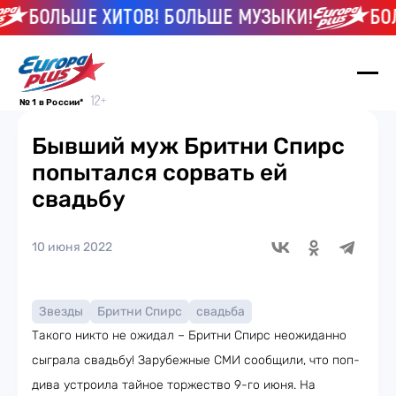
БОЛЬШЕ ХИТОВ! БОЛЬШЕ МУЗЫКИ!
БОЛ
№ 1 в России*
Бывший муж Бритни Спирс
попытался сорвать ей
свадьбу
10 июня 2022
Звезды
Бритни Спирс
свадьба
Такого никто не ожидал – Бритни Спирс неожиданно
сыграла свадьбу! Зарубежные СМИ сообщили, что поп-
дива устроила тайное торжество 9-го июня. На