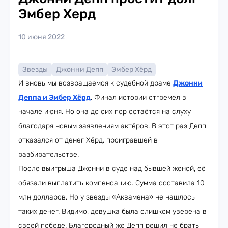
Эмбер Херд
10 июня 2022
Звезды
Джонни Депп
Эмбер Хёрд
И вновь мы возвращаемся к судебной драме
Джонни
Деппа и Эмбер Хёрд
. Финал истории отгремел в
начале июня. Но она до сих пор остаётся на слуху
благодаря новым заявлениям актёров. В этот раз Депп
отказался от денег Хёрд, проигравшей в
разбирательстве.
После выигрыша Джонни в суде над бывшей женой, её
обязали выплатить компенсацию. Сумма составила 10
млн долларов. Но у звезды «Аквамена» не нашлось
таких денег. Видимо, девушка была слишком уверена в
своей победе. Благородный же Депп решил не брать