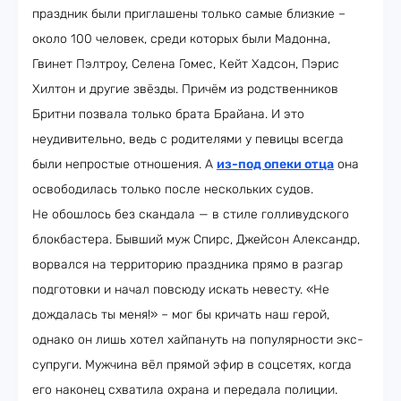
праздник были приглашены только самые близкие –
около 100 человек, среди которых были Мадонна,
Гвинет Пэлтроу, Селена Гомес, Кейт Хадсон, Пэрис
Хилтон и другие звёзды. Причём из родственников
Бритни позвала только брата Брайана. И это
неудивительно, ведь с родителями у певицы всегда
были непростые отношения. А
из-под опеки отца
она
освободилась только после нескольких судов.
Не обошлось без скандала — в стиле голливудского
блокбастера. Бывший муж Спирс, Джейсон Александр,
ворвался на территорию праздника прямо в разгар
подготовки и начал повсюду искать невесту. «Не
дождалась ты меня!» – мог бы кричать наш герой,
однако он лишь хотел хайпануть на популярности экс-
супруги. Мужчина вёл прямой эфир в соцсетях, когда
его наконец схватила охрана и передала полиции.