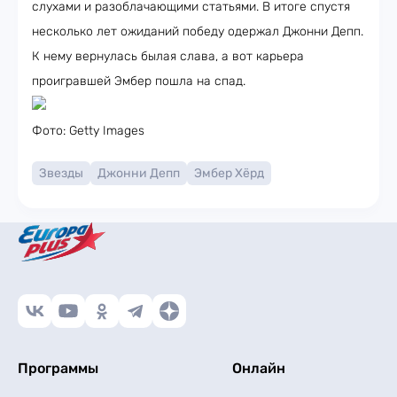
слухами и разоблачающими статьями. В итоге спустя
несколько лет ожиданий победу одержал Джонни Депп.
К нему вернулась былая слава, а вот карьера
проигравшей Эмбер пошла на спад.
Фото: Getty Images
Звезды
Джонни Депп
Эмбер Хёрд
Программы
Онлайн