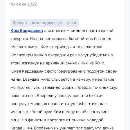
10 июня 2022
Звезды
ким кардашьян
дети
Ким Кардашьян
для многих — символ пластической
хирургии. Но она легко могла бы обойтись без всех
вмешательств, Ким от природы и так красотка!
Фолловеры дивы в очередной раз могут убедиться в
этом, взглянув на архивный снимок Ким из 90-х.
Юная Кардашьян сфотографирована с подругой своей
мамы. Девушка мило улыбается в камеру: у неё такие
же пухлые губы и пышные формы. Правда, точёных скул
пока что нет. Впереди у звезды десятки бьюти-
процедур, мировая слава и титул fashion-иконы —
именно с лёгкой руки Ким в моду вошёл контуринг
лица. Но фанаты в восторге от снимка молодой
Кардашьян. Особенно их умиляет тот факт, что дочка