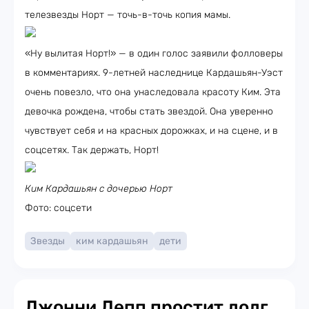
телезвезды Норт — точь-в-точь копия мамы.
«Ну вылитая Норт!» — в один голос заявили фолловеры
в комментариях. 9-летней наследнице Кардашьян-Уэст
очень повезло, что она унаследовала красоту Ким. Эта
девочка рождена, чтобы стать звездой. Она уверенно
чувствует себя и на красных дорожках, и на сцене, и в
соцсетях. Так держать, Норт!
Ким Кардашьян с дочерью Норт
Фото: соцсети
Звезды
ким кардашьян
дети
Джонни Депп простит долг