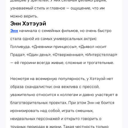
доверие у зрителей. У них сильная фильмография,
узнаваемый стиль и главное — ощущение, что им
можно верить.
Энн Хэтэуэй
Энн
начинала с семейных фильмов, но очень быстро
стала одной из самых универсальных актрис
Голливуда. «Дневники принцессы», «Дьявол носит
Прада», «Один день», «Отверженные», «Интерстеллар»
— её героини всегда живые, сложные и трогательные.
Несмотря на всемирную популярность, у Хэтэуэй нет
образа скандалистки: она вежлива с прессой,
уважительно относится к коллегам и давно участвует в
благотворительных проектах. При этом Энн не боится
иронизировать над собой, играть смешных,
неидеальных персонажей и открыто говорить о
трудных периодах в жизни. Такая честность только