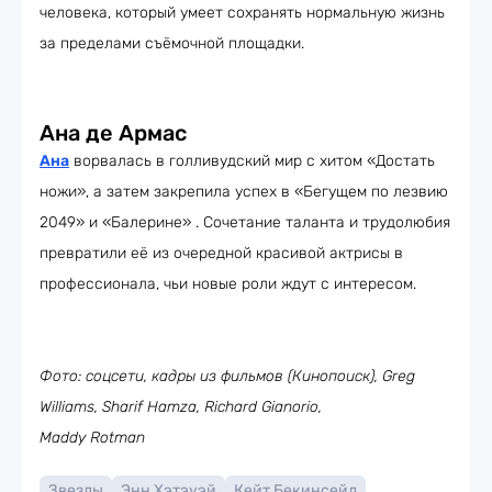
человека, который умеет сохранять нормальную жизнь
за пределами съёмочной площадки.
Ана де Армас
Ана
ворвалась в голливудский мир с хитом «Достать
ножи», а затем закрепила успех в «Бегущем по лезвию
2049» и «Балерине» . Сочетание таланта и трудолюбия
превратили её из очередной красивой актрисы в
профессионала, чьи новые роли ждут с интересом.
Фото: соцсети, кадры из фильмов (Кинопоиск), Greg
Williams, Sharif Hamza, Richard Gianorio,
Maddy Rotman
Звезды
Энн Хэтэуэй
Кейт Бекинсейл