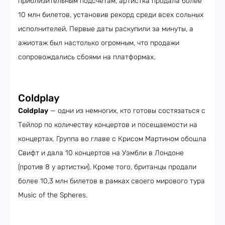
приблизительным подсчётам, артистка продала более
10 млн билетов, установив рекорд среди всех сольных
исполнителей. Первые даты раскупили за минуты, а
ажиотаж был настолько огромным, что продажи
сопровождались сбоями на платформах.
Coldplay
Coldplay
— одни из немногих, кто готовы состязаться с
Тейлор по количеству концертов и посещаемости на
концертах. Группа во главе с Крисом Мартином обошла
Свифт и дала 10 концертов на Уэмбли в Лондоне
(против 8 у артистки). Кроме того, британцы продали
более 10,3 млн билетов в рамках своего мирового тура
Music of the Spheres.