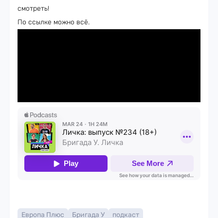
смотреть!
По ссылке можно всё.
Европа Плюс
Бригада У
подкаст