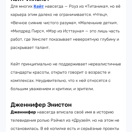
Для многих
Кейт
навсегда — Роуз из «Титаника», но её
карьера этим далеко не ограничивается. «Чтец»,
«Вечное сияние чистого разума», «Маленькие детки»,
«Милдред Пирс», «Мэр из Исттауна» — это лишь часть
работ, где Уинслет показывает невероятную глубину и
раскрывает талант.
Кейт принципиально не поддерживает нереалистичные
стандарты красоты, открыто говорит о возрасте и
комплексах. Неудивительно, что к ней относятся с
большим уважением и критики, и зрители.
Дженнифер Энистон
Дженнифер
навсегда вписала своё имя в историю
телевидения ролью Рэйчел из «Друзей», но на этом не
остановилась. В её копилке есть и серьёзные проекты