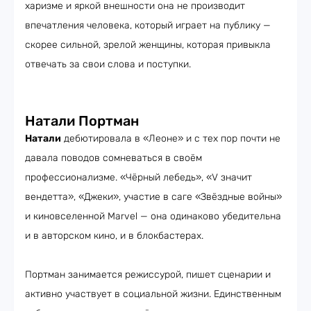
харизме и яркой внешности она не производит
впечатления человека, который играет на публику —
скорее сильной, зрелой женщины, которая привыкла
отвечать за свои слова и поступки.
Натали Портман
Натали
дебютировала в «Леоне» и с тех пор почти не
давала поводов сомневаться в своём
профессионализме. «Чёрный лебедь», «V значит
вендетта», «Джеки», участие в саге «Звёздные войны»
и киновселенной Marvel — она одинаково убедительна
и в авторском кино, и в блокбастерах.
Портман занимается режиссурой, пишет сценарии и
активно участвует в социальной жизни. Единственным