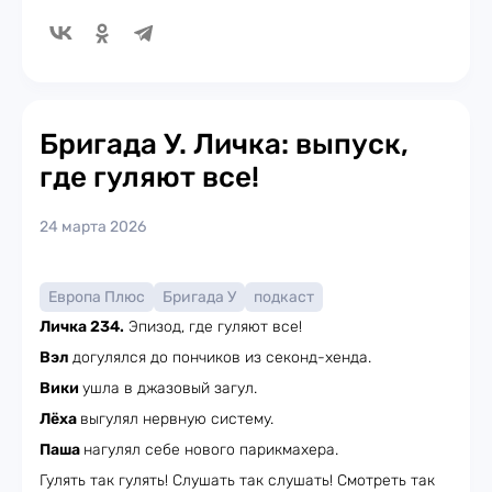
Бригада У. Личка: выпуск,
где гуляют все!
24 марта 2026
Европа Плюс
Бригада У
подкаст
Личка 234.
Эпизод, где гуляют все!
Вэл
догулялся до пончиков из секонд-хенда.
Вики
ушла в джазовый загул.
Лёха
выгулял нервную систему.
Паша
нагулял себе нового парикмахера.
Гулять так гулять! Слушать так слушать! Смотреть так