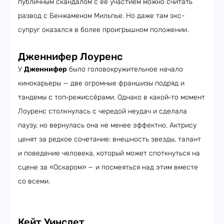
публичным скандалом с её участием можно считать
развод с Бенжаменом Мильпье. Но даже там экс-
супруг оказался в более проигрышном положении.
Дженнифер Лоуренс
У
Дженнифер
было головокружительное начало
кинокарьеры — две огромные франшизы подряд и
тандемы с топ‑режиссёрами. Однако в какой‑то момент
Лоуренс столкнулась с чередой неудач и сделала
паузу, но вернулась она не менее эффектно. Актрису
ценят за редкое сочетание: внешность звезды, талант
и поведение человека, который может споткнуться на
сцене за «Оскаром» — и посмеяться над этим вместе
со всеми.
Кейт Уинслет