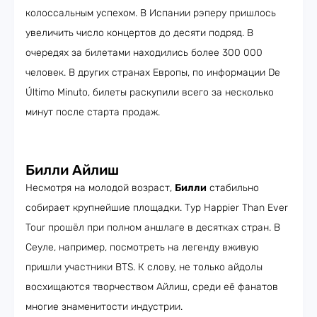
колоссальным успехом. В Испании рэперу пришлось
увеличить число концертов до десяти подряд. В
очередях за билетами находились более 300 000
человек. В других странах Европы, по информации De
Último Minuto, билеты раскупили всего за несколько
минут после старта продаж.
Билли Айлиш
Несмотря на молодой возраст,
Билли
стабильно
собирает крупнейшие площадки. Тур Happier Than Ever
Tour прошёл при полном аншлаге в десятках стран. В
Сеуле, например, посмотреть на легенду вживую
пришли участники BTS. К слову, не только айдолы
восхищаются творчеством Айлиш, среди её фанатов
многие знаменитости индустрии.