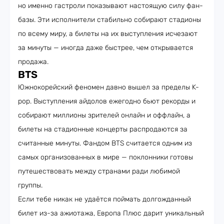
но именно гастроли показывают настоящую силу фан-
базы. Эти исполнители стабильно собирают стадионы
по всему миру, а билеты на их выступления исчезают
за минуты — иногда даже быстрее, чем открывается
продажа.
BTS
Южнокорейский феномен давно вышел за пределы K-
pop. Выступления айдолов ежегодно бьют рекорды и
собирают миллионы зрителей онлайн и оффлайн, а
билеты на стадионные концерты распродаются за
считанные минуты. Фандом BTS считается одним из
самых организованных в мире — поклонники готовы
путешествовать между странами ради любимой
группы.
Если тебе никак не удаётся поймать долгожданный
билет из-за ажиотажа, Европа Плюс дарит уникальный