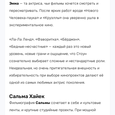
Эмма
— та актриса, чьи фильмы хочется смотреть и
пересматривать. После ярких работ вроде «Нового
Человека‑паука» и «Круэллы» она уверенно ушла в
экспериментальное кино.
«Ла‑Ла Ленд», «Фаворитка», «Бёрдмэн»,
«Бедные‑несчастные» — каждый раз это новый
уровень, новые грани и ощущение, что Стоун
сознательно выбирает сложные и нестандартные роли.
Неидеальная, но очень притягательная внешность и
избирательность при выборе кинопроектов делают её
одной из самых любимых актрис поколения.
Сальма Хайек
Фильмография
Сальмы
сочетает в себе и культовые
ленты, и крупные студийные проекты. При мощной