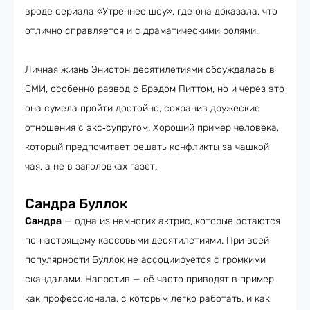
вроде сериала «Утреннее шоу», где она доказала, что
отлично справляется и с драматическими ролями.
Личная жизнь Энистон десятилетиями обсуждалась в
СМИ, особенно развод с Брэдом Питтом, но и через это
она сумела пройти достойно, сохранив дружеские
отношения с экс‑супругом. Хороший пример человека,
который предпочитает решать конфликты за чашкой
чая, а не в заголовках газет.
Сандра Буллок
Сандра
— одна из немногих актрис, которые остаются
по‑настоящему кассовыми десятилетиями. При всей
популярности Буллок не ассоциируется с громкими
скандалами. Напротив — её часто приводят в пример
как профессионала, с которым легко работать, и как