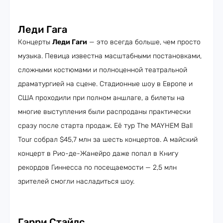
Леди Гага
Концерты
Леди Гаги
— это всегда больше, чем просто
музыка. Певица известна масштабными постановками,
сложными костюмами и полноценной театральной
драматургией на сцене. Стадионные шоу в Европе и
США проходили при полном аншлаге, а билеты на
многие выступления были распроданы практически
сразу после старта продаж. Её тур The MAYHEM Ball
Tour собрал $45,7 млн за шесть концертов. А майский
концерт в Рио-де-Жанейро даже попал в Книгу
рекордов Гиннесса по посещаемости — 2,5 млн
зрителей смогли насладиться шоу.
Гарри Стайлс