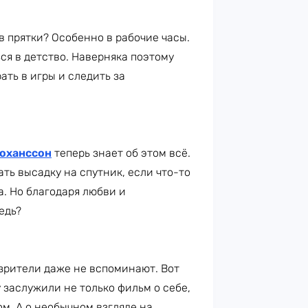
в прятки? Особенно в рабочие часы.
ся в детство. Наверняка поэтому
ать в игры и следить за
Йоханссон
теперь знает об этом всё.
ть высадку на спутник, если что-то
а. Но благодаря любви и
едь?
, зрители даже не вспоминают. Вот
 заслужили не только фильм о себе,
том. А о необычном взгляде на