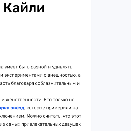
 Кайли
на умеет быть разной и удивлять
ми экспериментами с внешностью, а
асть благодаря соблазнительным и
 и женственности. Кто только не
рка звёзд
, которые примерили на
ключением. Можно считать, что этот
й из самых привлекательных девушек