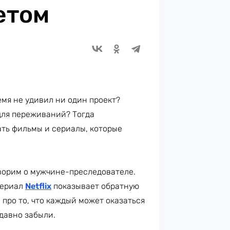
етом
емя не удивил ни один проект?
для переживаний? Тогда
ать фильмы и сериалы, которые
оворим о мужчине-преследователе.
сериал
Netflix
показывает обратную
а про то, что каждый может оказаться
давно забыли.