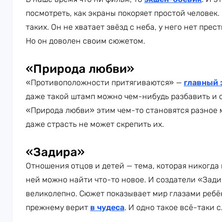
посмотреть, как экраны покоряет простой человек.
таких. Он не хватает звёзд с неба, у него нет пре
Но он доволен своим сюжетом.
«Природа любви»
«Противоположности притягиваются» —
главный 
даже такой штамп можно чем-нибудь разбавить и 
«Природа любви» этим чем-то становятся разное 
даже страсть не может скрепить их.
«Задира»
Отношения отцов и детей — тема, которая никогда 
ней можно найти что-то новое. И создатели «Зад
великолепно. Сюжет показывает мир глазами ребён
прежнему верит
в чудеса
. И одно такое всё-таки с