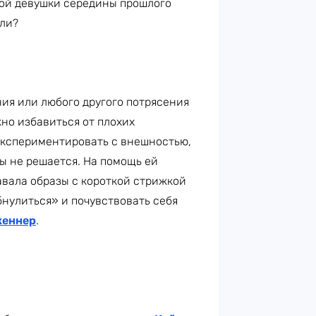
ной девушки середины прошлого
йли?
ия или любого другого потрясения
жно избавиться от плохих
кспериментировать с внешностью,
ы не решается. На помощь ей
авала образы с короткой стрижкой
бнулиться» и почувствовать себя
женнер
.