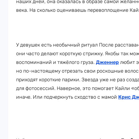
наших дней, она оказалась в образе самой желан
века. На сколько оцениваешь перевоплощение Ка
У девушек есть необычный ритуал После расставан
они часто делают короткую стрижку. Якобы так мо
воспоминаний и тяжёлого груза.
Дженнер
любит э
но по-настоящему отрезать свои роскошные волос
приходят короткие парики. Звезда уже не раз созд
для фотосессий. Наверное, это помогает Кайли «о
иначе. Или подчеркнуть сходство с мамой
Крис Д