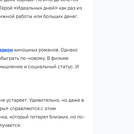
 Герой «Идеальных дней» как раз из
стижной работы или больших денег.
закон
киношных романов. Однако
обыграть по-новому. В фильме
мышление и социальный статус. И
не устареет. Удивительно, но даже в
иры» справляются с этим
ка, который потерял близких, но по-
лучается.