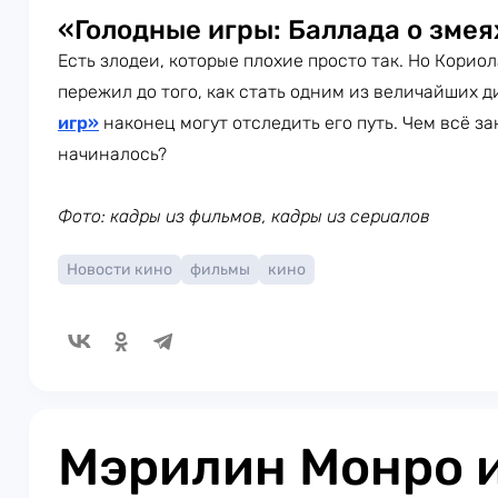
«Голодные игры: Баллада о змея
Есть злодеи, которые плохие просто так. Но Корио
пережил до того, как стать одним из величайших 
игр»
наконец могут отследить его путь. Чем всё за
начиналось?
Фото: кадры из фильмов, кадры из сериалов
Новости кино
фильмы
кино
Мэрилин Монро и