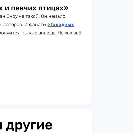
х и певчих птицах»
лан Сноу не такой. Он немало
диктаторов. И фанаты
«Голодных
кончится, ты уже знаешь. Но как всё
 другие