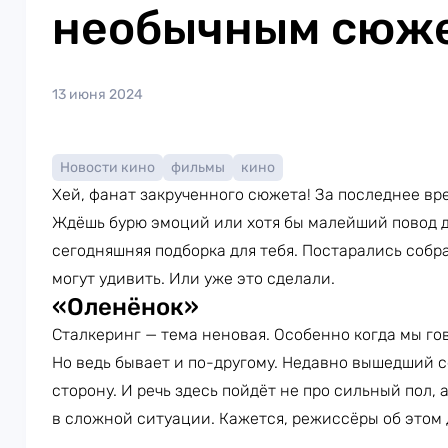
необычным сюж
13 июня 2024
Новости кино
фильмы
кино
Хей, фанат закрученного сюжета! За последнее вр
Ждёшь бурю эмоций или хотя бы малейший повод 
сегодняшняя подборка для тебя. Постарались собр
могут удивить. Или уже это сделали.
«Оленёнок»
Сталкеринг — тема неновая. Особенно когда мы г
Но ведь бывает и по-другому. Недавно вышедший 
сторону. И речь здесь пойдёт не про сильный пол, 
в сложной ситуации. Кажется, режиссёры об этом 