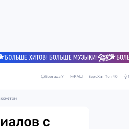
ЛЬШЕ ХИТОВ! БОЛЬШЕ МУЗЫКИ!
БОЛЬШЕ 
Бригада У
РАШ
ЕвроХит Топ 40
 сюжетом
риалов с