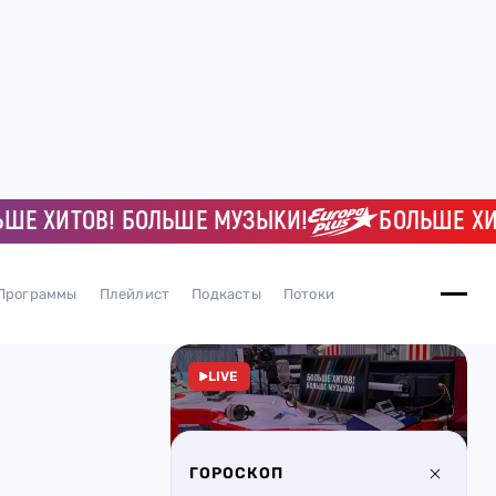
ХИТОВ! БОЛЬШЕ МУЗЫКИ!
БОЛЬШЕ ХИТОВ!
Программы
Плейлист
Подкасты
Потоки
LIVE
ГОРОСКОП