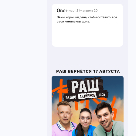
Овен
март 21 – апрель 20
Овны, хороший день, чтобы оставить все
свои комплексы дома.