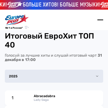
И!
БОЛЬШЕ ХИТОВ! БОЛЬШЕ МУЗЫКИ!
№ 1 в России*
Итоговый ЕвроХит ТОП
40
Голосуй за лучшие хиты и слушай итоговый чарт
31
декабря в 17:00
2025
2025
Abracadabra
1
2024
Lady Gaga