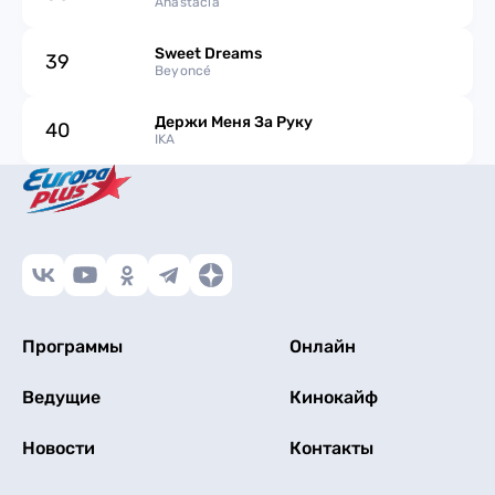
Anastacia
Sweet Dreams
39
Beyoncé
Держи Меня За Руку
40
IKA
Программы
Онлайн
Ведущие
Кинокайф
Новости
Контакты