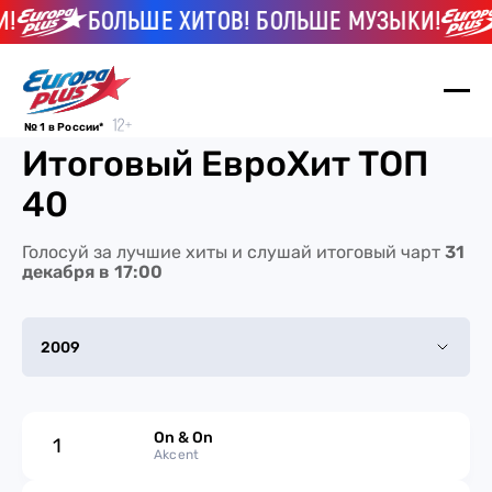
!
БОЛЬШЕ ХИТОВ! БОЛЬШЕ МУЗЫКИ!
№ 1 в России*
Итоговый ЕвроХит ТОП
40
Голосуй за лучшие хиты и слушай итоговый чарт
31
декабря в 17:00
2009
2025
On & On
1
2024
Akcent