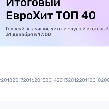
Итоговый
ЕвроХит ТОП 40
Голосуй за лучшие хиты и слушай итоговый
31 декабря в 17:00
9
2018
2017
2016
2015
2014
2013
2012
2011
2010
20