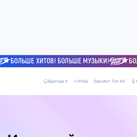
БОЛЬШЕ ХИТОВ! БОЛЬШЕ МУЗЫКИ!
БОЛЬШЕ
Бригада У
РАШ
ЕвроХит Топ 40