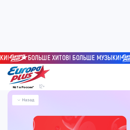
БОЛЬШЕ ХИТОВ! БОЛЬШЕ МУЗЫКИ!
№ 1 в России*
Назад