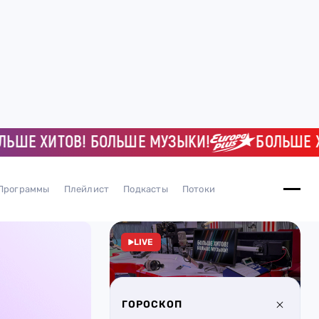
 ХИТОВ! БОЛЬШЕ МУЗЫКИ!
БОЛЬШЕ ХИТО
Программы
Плейлист
Подкасты
Потоки
LIVE
ГОРОСКОП