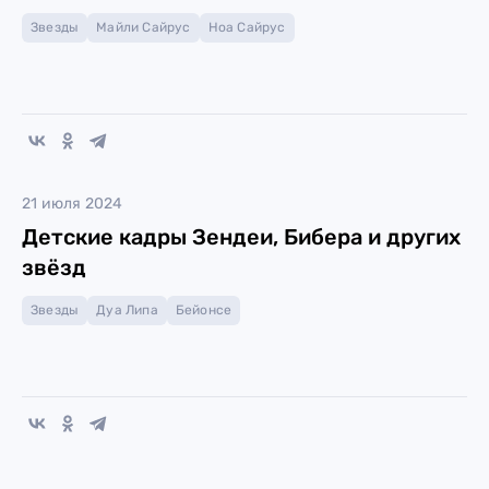
Звезды
Майли Сайрус
Ноа Сайрус
21 июля 2024
Детские кадры Зендеи, Бибера и других
звёзд
Звезды
Дуа Липа
Бейонсе