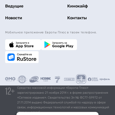
Ведущие
Кинокайф
Новости
Контакты
Мобильное приложение Европы Плюс в твоем телефоне.
Средство массовой информации «Европа Плюс»
зарегистрировано 21 ноября 2014 г. в форме распространения
«Сетевое издание». Свидетельство Эл № ФС77-59972 от
21.11.2014 выдано Федеральной службой по надзору в сфере
связи, информационных технологий и массовых коммуникаций
(Роскомнадзор).