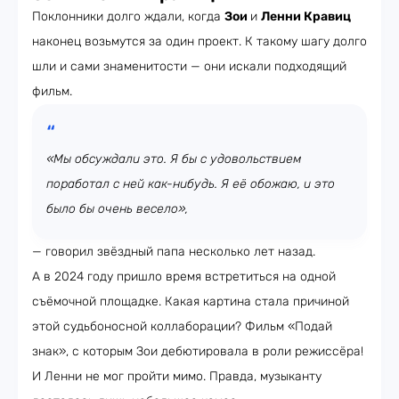
Поклонники долго ждали, когда
Зои
и
Ленни Кравиц
наконец возьмутся за один проект. К такому шагу долго
шли и сами знаменитости — они искали подходящий
фильм.
«Мы обсуждали это. Я бы с удовольствием
поработал с ней как-нибудь. Я её обожаю, и это
было бы очень весело»,
— говорил звёздный папа несколько лет назад.
А в 2024 году пришло время встретиться на одной
съёмочной площадке. Какая картина стала причиной
этой судьбоносной коллаборации? Фильм «Подай
знак», с которым Зои дебютировала в роли режиссёра!
И Ленни не мог пройти мимо. Правда, музыканту