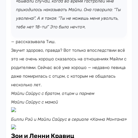
«Бывали случаи, когда во время гастролей мне
приходилось наказывать Майли. Она говорила: “Ты
уволена!”. А я такая: “Ты не можешь меня уволить,
тебе нет 18-ти!” Это было нечто»,
— рассказывала Тиш.
Звучит здорово, правда? Вот только впоследствии всё
это не очень хорошо сказалось на отношениях Майли с
родителями. Сейчас всё уже хорошо — недавно певица
даже помирилась с отцом, с которым не общалась
несколько лет.
Майли Сайрус с братом, отцом и парнем
Майли Сайрус с мамой
Билли Рэй и Майли Сайрус в сериале «Ханна Монтана»
Зои и Ленни Кравиц