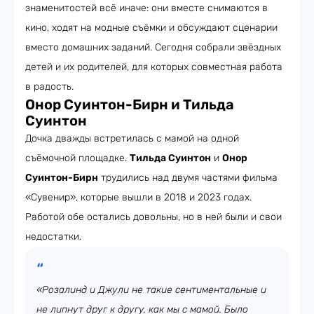
знаменитостей всё иначе: они вместе снимаются в
кино, ходят на модные съёмки и обсуждают сценарии
вместо домашних заданий. Сегодня собрали звёздных
детей и их родителей, для которых совместная работа
в радость.
Онор Суинтон-Бирн и Тильда
Суинтон
Дочка дважды встретилась с мамой на одной
съёмочной площадке.
Тильда Суинтон
и
Онор
Суинтон-Бирн
трудились над двумя частями фильма
«Сувенир», которые вышли в 2018 и 2023 годах.
Работой обе остались довольны, но в ней были и свои
недостатки.
«Розалинд и Джули не такие сентиментальные и
не липнут друг к другу, как мы с мамой. Было