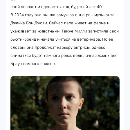
свой возраст и одевается так, будто ей лет 40.
В 2024 году она вышла замуж за сына рок-музыканта —
Джейка Бон Джови. Сейчас пара живет на ферме и
ухаживает за животными. Также Милли запустила свой
бьюти-бренд и начала учиться на ветеринара. По её
словам, она продолжит карьеру актрисы, однако
сниматься будет намного реже, ведь личная жизнь для
Браун намного важнее.