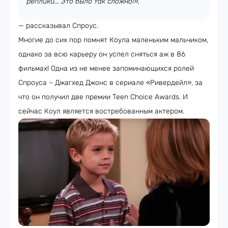
реплики... Это было так сложно!»,
— рассказывал Спроус.
Многие до сих пор помнят Коула маленьким мальчиком,
однако за всю карьеру он успел сняться аж в 86
фильмах! Одна из не менее запоминающихся ролей
Спроуса – Джагхед Джонс в сериале «Ривердейл», за
что он получил две премии Teen Choice Awards. И
сейчас Коул является востребованным актером.