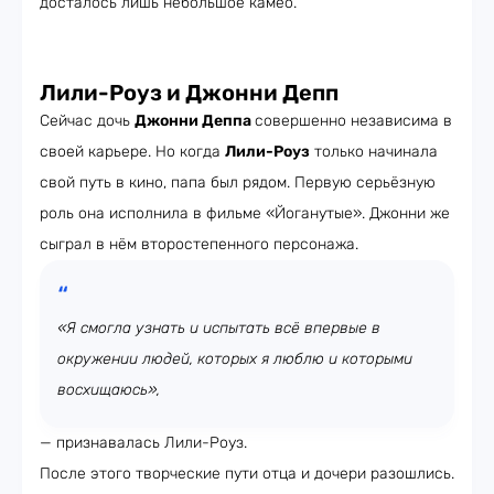
досталось лишь небольшое камео.
Лили-Роуз и Джонни Депп
Сейчас дочь
Джонни Деппа
совершенно независима в
своей карьере. Но когда
Лили-Роуз
только начинала
свой путь в кино, папа был рядом. Первую серьёзную
роль она исполнила в фильме «Йоганутые». Джонни же
сыграл в нём второстепенного персонажа.
«Я смогла узнать и испытать всё впервые в
окружении людей, которых я люблю и которыми
восхищаюсь»,
— признавалась Лили-Роуз.
После этого творческие пути отца и дочери разошлись.