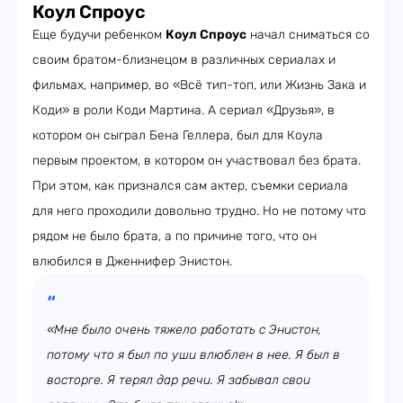
Коул Спроус
Еще будучи ребенком
Коул Спроус
начал сниматься со
своим братом-близнецом в различных сериалах и
фильмах, например, во «Всё тип-топ, или Жизнь Зака и
Коди» в роли Коди Мартина. А сериал «Друзья», в
котором он сыграл Бена Геллера, был для Коула
первым проектом, в котором он участвовал без брата.
При этом, как признался сам актер, съемки сериала
для него проходили довольно трудно. Но не потому что
рядом не было брата, а по причине того, что он
влюбился в Дженнифер Энистон.
«Мне было очень тяжело работать с Энистон,
потому что я был по уши влюблен в нее. Я был в
восторге. Я терял дар речи. Я забывал свои