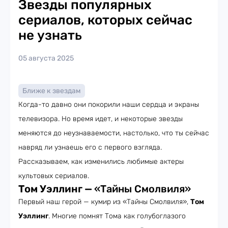
Звезды популярных
сериалов, которых сейчас
не узнать
05 августа 2025
Ближе к звездам
Когда-то давно они покорили наши сердца и экраны
телевизора. Но время идет, и некоторые звезды
меняются до неузнаваемости, настолько, что ты сейчас
навряд ли узнаешь его с первого взгляда.
Рассказываем, как изменились любимые актеры
культовых сериалов.
Том Уэллинг —
«Тайны Смолвиля»
Первый наш герой — кумир из «Тайны Смолвиля»,
Том
Уэллинг
. Многие помнят Тома как голубоглазого