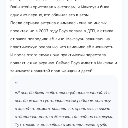
Вайнштейн приставал к актрисам, и Макгоуэн была
одной из первых, кто обвинил его в этом.
После сериала актриса снималась еще во многих
проектах, но в 2007 году Роуз попала в ДТП, и стекла
от очков повредили её лицо. Макгоуэн решилась на
пластическую операцию, что изменило её внешность.
И после этого случая она практически перестала
появляться на экранах. Сейчас Роуз живет в Мексике и
занимается защитой прав женщин и детей.
«Я всегда была любительницей приключений. И я
всегда жила в густонаселенных районах, поэтому
в какой-то момент решила я отправиться в самое
отдаленное место в Мексике, где сейчас нахожусь.
Тут только я, моя собака и металлическая труба