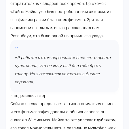
отвратительных злодеев всех времён. До съемок
«Тайн» Майкл уже был востребованным актером, и в
его фильмографии было семь фильмов. Зрители
запомнили его лысым, и, как рассказывал сам
Розенбаум, это было одной из причин его ухода.
«Я работал с этим персонажем семь лет и просто
чувствовал, что не хочу ещё два года брить
голову. Но я согласился появиться в финале
сериала»,
– поделился актер.
Сейчас звезда продолжает активно сниматься в кино,
и его фильмография довольна обширна: всего он
снялся в 81 фильмах. Майкл также увлекает дубляжом,
его голос можно услышать в различных мультфильмах