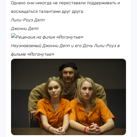
Однако они никогда не переставали поддерживать и
восхищаться талантами друг друга.
Лили-Роуз Депп
Джонни Депп
Неузнаваемый Джонни Депп и его Дочь Лили-Роуз в
фильме «Йоганутые»