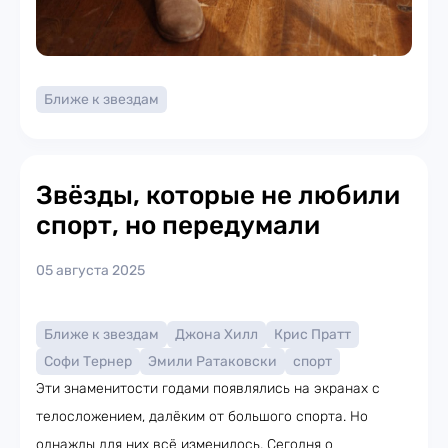
Ближе к звездам
Звёзды, которые не любили
спорт, но передумали
05 августа 2025
Ближе к звездам
Джона Хилл
Крис Пратт
Софи Тернер
Эмили Ратаковски
спорт
Эти знаменитости годами появлялись на экранах с
телосложением, далёким от большого спорта. Но
однажды для них всё изменилось. Сегодня о