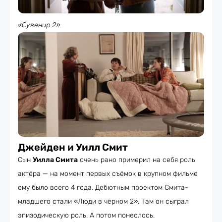
«Сувенир 2»
Джейден и Уилл Смит
Сын
Уилла Смита
очень рано примерил на себя роль
актёра — на момент первых съёмок в крупном фильме
ему было всего 4 года. Дебютным проектом Смита-
младшего стали «Люди в чёрном 2». Там он сыграл
эпизодическую роль. А потом понеслось.