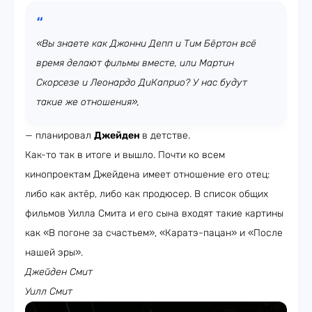
«Вы знаете как Джонни Депп и Тим Бёртон всё
время делают фильмы вместе, или Мартин
Скорсезе и Леонардо ДиКаприо? У нас будут
такие же отношения»,
— планировал
Джейден
в детстве.
Как-то так в итоге и вышло. Почти ко всем
кинопроектам Джейдена имеет отношение его отец:
либо как актёр, либо как продюсер. В список общих
фильмов Уилла Смита и его сына входят такие картины
как «В погоне за счастьем», «Каратэ-пацан» и «После
нашей эры».
Джейден Смит
Уилл Смит