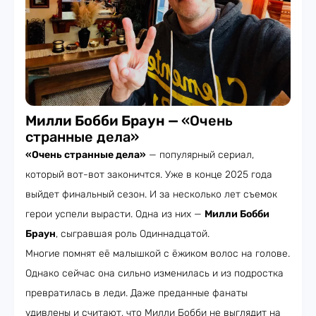
Милли Бобби Браун —
«Очень
странные дела»
«Очень странные дела»
— популярный сериал,
который вот-вот законичтся. Уже в конце 2025 года
выйдет финальный сезон. И за несколько лет съемок
герои успели вырасти. Одна из них —
Милли Бобби
Браун
, сыгравшая роль Одиннадцатой.
Многие помнят её малышкой с ёжиком волос на голове.
Однако сейчас она сильно изменилась и из подростка
превратилась в леди. Даже преданные фанаты
удивлены и считают, что Милли Бобби не выглядит на