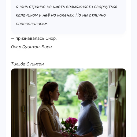
очень странно не иметь возможности свернуться
калачиком у неё на коленях. Но мы отлично
повеселились»,
— признавалась Онор.
Онор Суинтон-Бирн
Тильда Суинтон