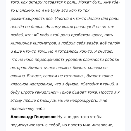
того, как актеры готовятся к роли. Может быть, мне где-
то и сложно, но я не буду это как-то так
романтизировать всё. Иногда я что-то делаю для роли,
иногда не делаю, да кому какая разница! Я не из тех
людей, кто: «Я ради этой роли пробежал кросс, пять
миллионов километров, я побрил себя везде, всё тело!»
и еще что-то там... Но я готовлюсь как-то. Я считаю,
что не надо переоценивать уровень сложности работы
актеров. Бывает очень сложно, бывает совсем не
сложно. Бывает, совсем не готовлюсь, бывает такое
классное настроение, что я думаю: «Сегодня я гений, я
буду играть гениально!» Такое бывает тоже. Просто я к
этому проще отношусь, мы не нейрохирурги, я не
превозношу себя.
Александр Генерозов:
Ну я не для того чтобы
подискутировать с тобой, но просто мне интересно,