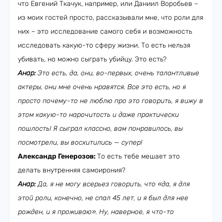
что Евгений Ткачук, например, или Даниил Воробьев –
из моих гостей просто, рассказывали мне, что роли для
них – это исследование самого себя и возможность
исследовать какую-то сферу жизни. То есть нельзя
убивать, но можно сыграть убийцу. Это есть?
Анар:
Это есть, да, они, во-первых, очень талантливые
актеры, они мне очень нравятся. Все это есть, но я
просто почему-то не люблю про это говорить, я вижу в
этом какую-то нарочитость и даже практически
пошлость! Я сыграл классно, вам понравилось, вы
посмотрели, вы восхитились — супер!
Александр Генерозов:
То есть тебе мешает это
делать внутренняя самоирония?
Анар:
Да, я не могу всерьез говорить, что «да, я для
этой роли, конечно, не спал 45 лет, и я был для нее
рожден, и я проживаю». Ну, наверное, я что-то