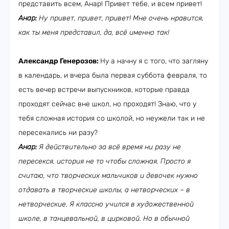
представить всем, Анар! Привет тебе, и всем привет!
Анар:
Ну привет, привет, привет! Мне очень нравится,
как ты меня представил, да, всё именно так!
Александр Генерозов:
Ну а начну я с того, что загляну
в календарь, и вчера была первая суббота февраля, то
есть вечер встречи выпускников, которые правда
проходят сейчас вне школ, но проходят! Знаю, что у
тебя сложная история со школой, но неужели так и не
пересекались ни разу?
Анар:
Я действительно за всё время ни разу не
пересекся, история не то чтобы сложная. Просто я
считаю, что творческих мальчиков и девочек нужно
отдавать в творческие школы, а нетворческих – в
нетворческие. Я классно учился в художественной
школе, в танцевальной, в цирковой. Но в обычной