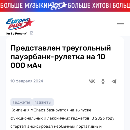
ЬШЕ МУЗЫКИ!
БОЛЬШЕ ХИТОВ! БОЛЬШЕ М
№ 1 в России*
Представлен треугольный
пауэрбанк-рулетка на 10
000 мАч
10 февраля 2024
Гаджеты
гаджеты
Компания MChaos базируется на выпуске
функциональных и лаконичных гаджетов. В 2023 году
стартап анонсировал необычный портативный