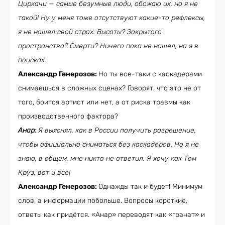
Циркачи — самые безумные люди, обожаю их, но я не
такой! Ну у меня тоже отсутствуют какие-то рефлексы,
я не нашел свой страх. Высоты? Закрытого
пространства? Смерти? Ничего пока не нашел, но я в
поисках.
Александр Генерозов:
Но ты все-таки с каскадерами
снимаешься в сложных сценах? Говорят, что это не от
того, боится артист или нет, а от риска травмы как
производственного фактора?
Анар:
Я выяснял, как в России получить разрешение,
чтобы официально сниматься без каскадеров. Но я не
знаю, в общем, мне никто не ответил. Я хочу как Том
Круз, вот и все!
Александр Генерозов:
Однажды так и будет! Минимум
слов, а информации побольше. Вопросы короткие,
ответы как придётся. «Анар» переводят как «гранат» и