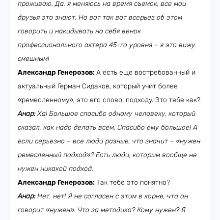
проживаю. Да, я меняюсь на время съемок, все мои
друзья это знают. Но вот так вот всерьез об этом
говорить и накидывать на себя венок
профессионального актера 45-го уровня – я это вижу
смешным!
Александр Генерозов:
А есть еще востребованный и
актуальный Герман Сидаков, который учит более
«ремесленному», это его слово, подходу. Это тебе как?
Анар:
Ха! Большое спасибо одному человеку, который
сказал, как надо делать всем. Спасибо ему большое! А
если серьезно – все люди разные, что значит – «нужен
ремесленный подход»? Есть люди, которым вообще не
нужен никакой подход.
Александр Генерозов:
Так тебе это понятно?
Анар:
Нет, нет! Я не согласен с этим в корне, что он
говорит «нужен». Что за методика? Кому нужен? Я