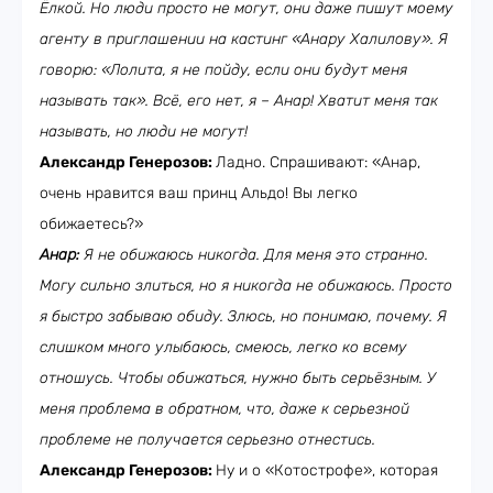
Ёлкой. Но люди просто не могут, они даже пишут моему
агенту в приглашении на кастинг «Анару Халилову». Я
говорю: «Лолита, я не пойду, если они будут меня
называть так». Всё, его нет, я – Анар! Хватит меня так
называть, но люди не могут!
Александр Генерозов:
Ладно. Спрашивают: «Анар,
очень нравится ваш принц Альдо! Вы легко
обижаетесь?»
Анар:
Я не обижаюсь никогда. Для меня это странно.
Могу сильно злиться, но я никогда не обижаюсь. Просто
я быстро забываю обиду. Злюсь, но понимаю, почему. Я
слишком много улыбаюсь, смеюсь, легко ко всему
отношусь. Чтобы обижаться, нужно быть серьёзным. У
меня проблема в обратном, что, даже к серьезной
проблеме не получается серьезно отнестись.
Александр Генерозов:
Ну и о «Котострофе», которая