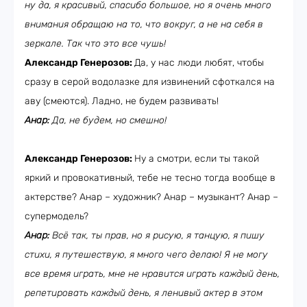
ну да, я красивый, спасибо большое, но я очень много
внимания обращаю на то, что вокруг, а не на себя в
зеркале. Так что это все чушь!
Александр Генерозов:
Да, у нас люди любят, чтобы
сразу в серой водолазке для извинений сфоткался на
аву (смеются). Ладно, не будем развивать!
Анар:
Да, не будем, но смешно!
Александр Генерозов:
Ну а смотри, если ты такой
яркий и провокативный, тебе не тесно тогда вообще в
актерстве? Анар – художник? Анар – музыкант? Анар –
супермодель?
Анар:
Всё так, ты прав, но я рисую, я танцую, я пишу
стихи, я путешествую, я много чего делаю! Я не могу
все время играть, мне не нравится играть каждый день,
репетировать каждый день, я ленивый актер в этом