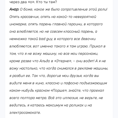
через два «о». Кто ты там?
Анар:
О боже, какое же было сопротивление этой роли!
Опять красавчик, опять на какой-то невероятной
иномарке, опять парень главной героини, в которого
она влюбляется, но не совсем классный парень, а
немножко такой bad guy, в которого все девочки
влюбляются, вот именно такого я там играю. Прикол в
том, что я не вожу машину, но все мои персонажи,
кроме разве что Альдо в «Этерне», – они водят! А я не
вожу настолько, что когда снимался в рекламе машины,
я разбил ее. Так что, дорогие мои друзья, когда вы
видите меня в кино, классно и пафосно подъезжающим
каком-нибудь красном «Порше», знайте, что проехал
всего полтора метра. Всё это иллюзия, не верьте, не
ведитесь, я катаюсь максимум на роликах и на
электросамокате.