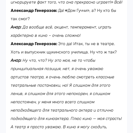
игнорируете факт того, что она прекрасно играет!» Всё!
Александр Генерозов:
Да!
«
Дом Гуччи», а? Ну кто бы
так смог?
Анар:
Да вообще всё, акцент, темперамент, играть
хара́ктерно в кино – очень сложно!
Александр Генерозов:
Это да! Итак, ты не в театре.
Хоть и выпускник щукинского училища. Ну что ж так?
Анар:
Ну что, что? Ну это моя, не то чтобы
принципиальная позиция, нет, я очень уважаю
артистов театра, я очень люблю смотреть классные
театральные постановки, но! Я слишком для этого
ленив, я слишком для этого непокорен, я слишком
непостоянен, у меня много всего слишком
неподходящего для театрального актера и отлично
подходящего для киноактера. Плюс кино — моя страсть!
А театр я просто уважаю. В кино я могу сходить,