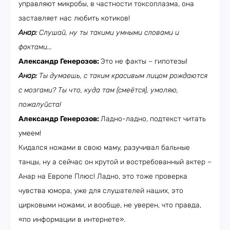
управляют микробы, в частности токсоплазма, она
заставляет нас любить котиков!
Анар:
Слушай, ну ты такими умными словами и
фактами...
Александр Генерозов:
Это не факты – гипотезы!
Анар:
Ты думаешь, с таким красивым лицом рождаются
с мозгами? Ты что, куда там (смеётся), умоляю,
пожалуйста!
Александр Генерозов:
Ладно-ладно, подтекст читать
умеем!
Кидался ножами в свою маму, разучивал бальные
танцы, ну а сейчас он крутой и востребованный актер –
Анар на Европе Плюс! Ладно, это тоже проверка
чувства юмора, уже для слушателей наших, это
цирковыми ножами, и вообще, не уверен, что правда,
«по информации в интернете».