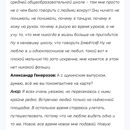
средней общеобразовательной школе
–
там мне просто
не о чем было говорить с людьми вокруг! Они ничего не
понимали, не понимали, почему я танцую, почему я
хожу на руках, почему я рисую во время уроков, а не
учу то, что мне никогда в жизни больше не пригодится.
Ну я ненавижу школу, что говорить (смеётся)! Ну не
люблю я, и одноклассников не любил, такой вот я
плохой мальчик! Но зато искренне, мне кажется, в этом
нет никакой фальши.
Александр Генерозов:
А с щукинским выпуском,
думаю, всё же вы покомпактнее на карте?
Анар:
Я всех очень уважаю, но пересекаюсь с ними
крайне редко. Встречаю людей только на съёмочной
площадке. В остальное время стараюсь улетать,
путешествовать, потому что не люблю видеть одно и
то же. Новое, все время новое мне подавай. Новую