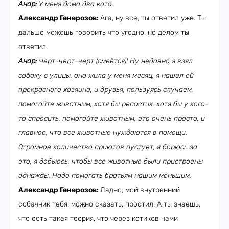
Анар:
У меня дома два кота.
Александр Генерозов:
Ага, ну все, ты ответил уже. Ты
дальше можешь говорить что угодно, но делом ты
ответил.
Анар:
Черт-черт-черт (смеётся)! Ну недавно я взял
собаку с улицы, она жила у меня месяц, я нашел ей
прекрасного хозяина, и друзья, пользуясь случаем,
помогайте животным, хотя бы репостик, хотя бы у кого-
то спросить, помогайте животным, это очень просто, и
главное, что все животные нуждаются в помощи.
Огромное количество приютов пустует, я борюсь за
это, я добьюсь, чтобы все животные были пристроены
однажды. Надо помогать братьям нашим меньшим.
Александр Генерозов:
Ладно, мой внутренний
собачник тебя, можно сказать, простил! А ты знаешь,
что есть такая теория, что через котиков нами