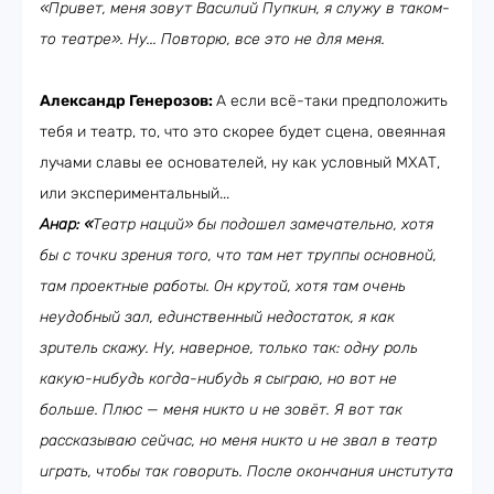
«Привет, меня зовут Василий Пупкин, я служу в таком-
то театре». Ну... Повторю, все это не для меня.
Александр Генерозов:
А если всё-таки предположить
тебя и театр, то, что это скорее будет сцена, овеянная
лучами славы ее основателей, ну как условный МХАТ,
или экспериментальный...
Анар: «
Театр наций» бы подошел замечательно, хотя
бы с точки зрения того, что там нет труппы основной,
там проектные работы. Он крутой, хотя там очень
неудобный зал, единственный недостаток, я как
зритель скажу. Ну, наверное, только так: одну роль
какую-нибудь когда-нибудь я сыграю, но вот не
больше. Плюс — меня никто и не зовёт. Я вот так
рассказываю сейчас, но меня никто и не звал в театр
играть, чтобы так говорить. После окончания института