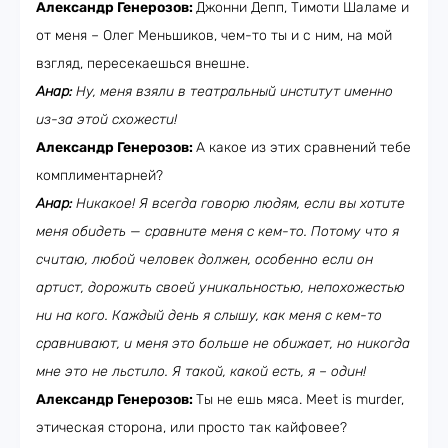
Александр Генерозов:
Джонни Депп, Тимоти Шаламе и
от меня – Олег Меньшиков, чем-то ты и с ним, на мой
взгляд, пересекаешься внешне.
Анар:
Ну, меня взяли в театральный институт именно
из-за этой схожести!
Александр Генерозов:
А какое из этих сравнений тебе
комплиментарней?
Анар:
Никакое! Я всегда говорю людям, если вы хотите
меня обидеть — сравните меня с кем-то. Потому что я
считаю, любой человек должен, особенно если он
артист, дорожить своей уникальностью, непохожестью
ни на кого. Каждый день я слышу, как меня с кем-то
сравнивают, и меня это больше не обижает, но никогда
мне это не льстило. Я такой, какой есть, я – один!
Александр Генерозов:
Ты не ешь мяса. Meet is murder,
этическая сторона, или просто так кайфовее?