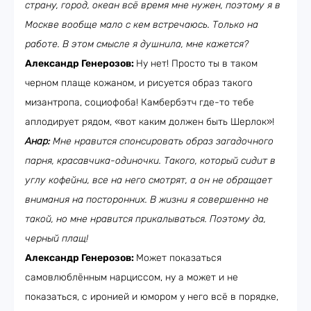
страну, город, океан всё время мне нужен, поэтому я в
Москве вообще мало с кем встречаюсь. Только на
работе. В этом смысле я душнила, мне кажется?
Александр Генерозов:
Ну нет! Просто ты в таком
черном плаще кожаном, и рисуется образ такого
мизантропа, социофоба! Камбербэтч где-то тебе
аплодирует рядом, «вот каким должен быть Шерлок»!
Анар:
Мне нравится спонсировать образ загадочного
парня, красавчика-одиночки. Такого, который сидит в
углу кофейни, все на него смотрят, а он не обращает
внимания на посторонних. В жизни я совершенно не
такой, но мне нравится прикалываться. Поэтому да,
черный плащ!
Александр Генерозов:
Может показаться
самовлюблённым нарциссом, ну а может и не
показаться, с иронией и юмором у него всё в порядке,