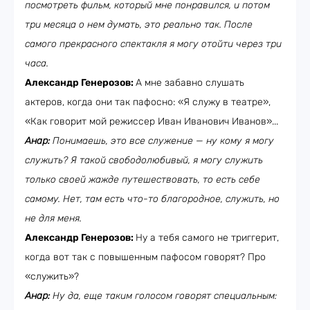
посмотреть фильм, который мне понравился, и потом
три месяца о нем думать, это реально так. После
самого прекрасного спектакля я могу отойти через три
часа.
Александр Генерозов:
А мне забавно слушать
актеров, когда они так пафосно: «Я служу в театре»,
«Как говорит мой режиссер Иван Иванович Иванов»...
Анар:
Понимаешь, это все служение — ну кому я могу
служить? Я такой свободолюбивый, я могу служить
только своей жажде путешествовать, то есть себе
самому. Нет, там есть что-то благородное, служить, но
не для меня.
Александр Генерозов:
Ну а тебя самого не триггерит,
когда вот так с повышенным пафосом говорят? Про
«служить»?
Анар:
Ну да, еще таким голосом говорят специальным: