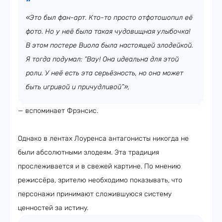
«Это был фан-арт. Кто-то просто отфотошопил её
фото. Но у неё была такая чудовищная улыбочка!
В этом постере Виола была настоящей злодейкой.
Я тогда подумал: “Вау! Она идеальна для этой
роли. У неё есть эта серьёзность, но она может
быть игривой и причудливой”»,
— вспоминает Фрэнсис.
Однако в лентах Лоуренса антагонисты никогда не
были абсолютными злодеям. Эта традиция
прослеживается и в свежей картине. По мнению
режиссёра, зрителю необходимо показывать, что
персонажи принимают сложившуюся систему
ценностей за истину.