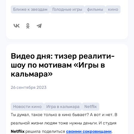
Ближе к звездам
Голодные игры
фильмы
кино
Видео дня: тизер реалити-
шоу по мотивам «Игры в
кальмара»
26 сентября 2023
Новости кино
Игра в кальмара
Netflix
Ты думал, такое только в кино бывает? А вот и нет. В
реальной жизни людям тоже нужны деньги. И студия
Netflix
решила поделиться
своими сокровищами
.