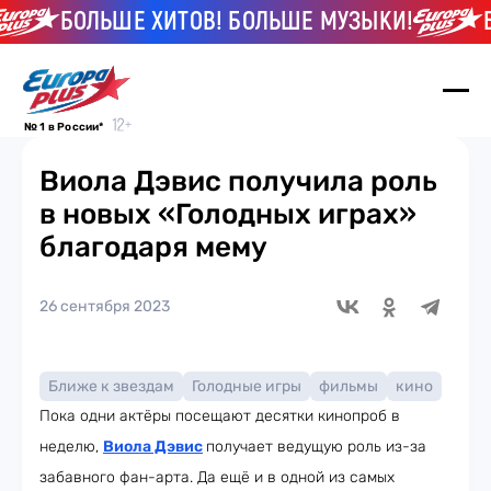
БОЛЬШЕ ХИТОВ! БОЛЬШЕ МУЗЫКИ!
БО
№ 1 в России*
Виола Дэвис получила роль
в новых «Голодных играх»
благодаря мему
26 сентября 2023
Ближе к звездам
Голодные игры
фильмы
кино
Пока одни актёры посещают десятки кинопроб в
неделю,
Виола Дэвис
получает ведущую роль из-за
забавного фан-арта. Да ещё и в одной из самых