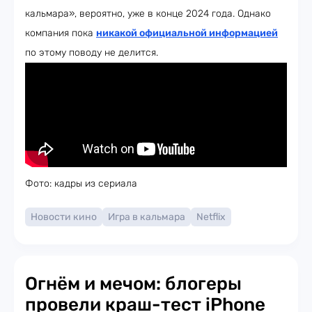
кальмара», вероятно, уже в конце 2024 года. Однако
компания пока
никакой официальной информацией
по этому поводу не делится.
Фото: кадры из сериала
Новости кино
Игра в кальмара
Netflix
Огнём и мечом: блогеры
провели краш-тест iPhone