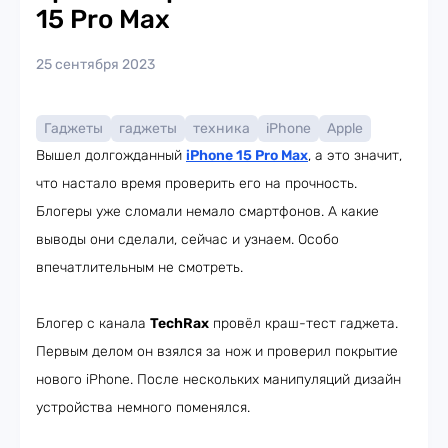
15 Pro Max
25 сентября 2023
Гаджеты
гаджеты
техника
iPhone
Apple
Вышел долгожданный
iPhone 15 Pro Max
, а это значит,
что настало время проверить его на прочность.
Блогеры уже сломали немало смартфонов. А какие
выводы они сделали, сейчас и узнаем. Особо
впечатлительным не смотреть.
Блогер с канала
TechRax
провёл краш-тест гаджета.
Первым делом он взялся за нож и проверил покрытие
нового iPhone. После нескольких манипуляций дизайн
устройства немного поменялся.