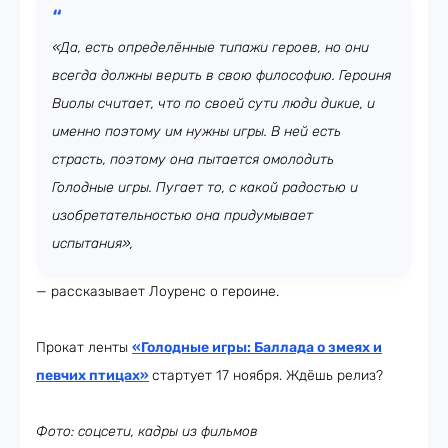
«Да, есть определённые типажи героев, но они
всегда должны верить в свою философию. Героиня
Виолы считает, что по своей сути люди дикие, и
именно поэтому им нужны игры. В ней есть
страсть, поэтому она пытается омолодить
Голодные игры. Пугает то, с какой радостью и
изобретательностью она придумывает
испытания»,
— рассказывает Лоуренс о героине.
Прокат ленты
«Голодные игры: Баллада о змеях и
певчих птицах»
стартует 17 ноября. Ждёшь релиз?
Фото: соцсети, кадры из фильмов