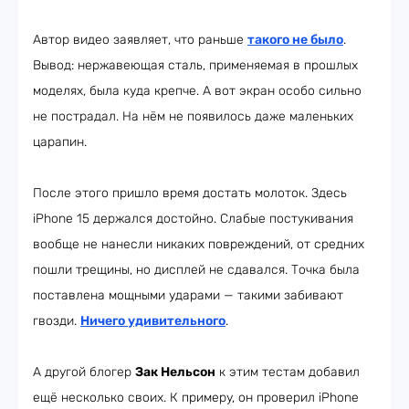
Автор видео заявляет, что раньше
такого не было
.
Вывод: нержавеющая сталь, применяемая в прошлых
моделях, была куда крепче. А вот экран особо сильно
не пострадал. На нём не появилось даже маленьких
царапин.
После этого пришло время достать молоток. Здесь
iPhone 15 держался достойно. Слабые постукивания
вообще не нанесли никаких повреждений, от средних
пошли трещины, но дисплей не сдавался. Точка была
поставлена мощными ударами — такими забивают
гвозди.
Ничего удивительного
.
А другой блогер
Зак Нельсон
к этим тестам добавил
ещё несколько своих. К примеру, он проверил iPhone