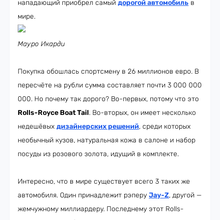
нападающий приобрел самый
дорогой автомобиль
в
мире.
Мауро Икарди
Покупка обошлась спортсмену в 26 миллионов евро. В
пересчёте на рубли сумма составляет почти 3 000 000
000. Но почему так дорого? Во-первых, потому что это
Rolls-Royce Boat Tail
. Во-вторых, он имеет несколько
недешёвых
дизайнерских решений
, среди которых
необычный кузов, натуральная кожа в салоне и набор
посуды из розового золота, идущий в комплекте.
Интересно, что в мире существует всего 3 таких же
автомобиля. Один принадлежит рэперу
Jay-Z
, другой —
жемчужному миллиардеру. Последнему этот Rolls-