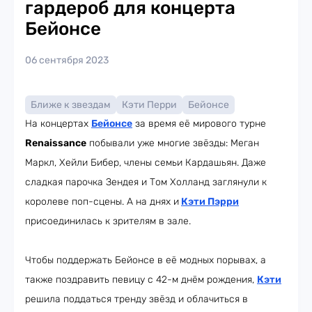
гардероб для концерта
Бейонсе
06 сентября 2023
Ближе к звездам
Кэти Перри
Бейонсе
На концертах
Бейонсе
за время её мирового турне
Renaissance
побывали уже многие звёзды: Меган
Маркл, Хейли Бибер, члены семьи Кардашьян. Даже
сладкая парочка Зендея и Том Холланд заглянули к
королеве поп-сцены. А на днях и
Кэти Пэрри
присоединилась к зрителям в зале.
Чтобы поддержать Бейонсе в её модных порывах, а
также поздравить певицу с 42-м днём рождения,
Кэти
решила поддаться тренду звёзд и облачиться в