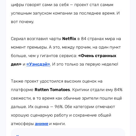
цифры говорят сами за себя — проект стал самым
успешным запуском компании за последнее время. И
вот почему.
Сериал возглавил чарты
Netflix
в 84 странах мира на
момент премьеры. А это, между прочим, на один пункт
больше, чем у гигантов сервиса:
«Очень странных
дел»
и
«Уэнсдэй»
. И это только за первую неделю!
Также проект удостоился высоких оценок на
платформе
R
otten Tomatoes
. Критики отдали ему 84%
свежести, в то время как обычные зрители пошли ещё
дальше. Их оценка — 96%. Обе категории отмечают
хорошую сценарную работу и сохранение общей
атмосферы
аниме
и манги.