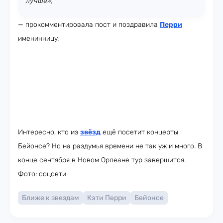
лучше»,
— прокомментировала пост и поздравила
Перри
именинницу.
Интересно, кто из
звёзд
ещё посетит концерты
Бейонсе? Но на раздумья времени не так уж и много. В
конце сентября в Новом Орлеане тур завершится.
Фото: соцсети
Ближе к звездам
Кэти Перри
Бейонсе