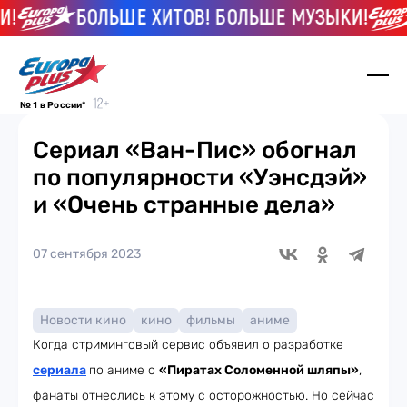
!
БОЛЬШЕ ХИТОВ! БОЛЬШЕ МУЗЫКИ!
№ 1 в России*
Сериал «Ван-Пис» обогнал
по популярности «Уэнсдэй»
и «Очень странные дела»
07 сентября 2023
Новости кино
кино
фильмы
аниме
Когда стриминговый сервис объявил о разработке
сериала
по аниме о
«Пиратах Соломенной шляпы»
,
фанаты отнеслись к этому с осторожностью. Но сейчас