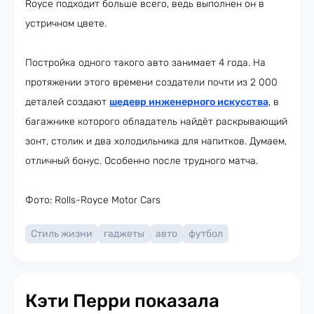
Royce подходит больше всего, ведь выполнен он в
устричном цвете.
Постройка одного такого авто занимает 4 года. На
протяжении этого времени создатели почти из 2 000
деталей создают
шедевр инженерного искусства
, в
багажнике которого обладатель найдёт раскрывающий
зонт, столик и два холодильника для напитков. Думаем,
отличный бонус. Особенно после трудного матча.
Фото: Rolls-Royce Motor Cars
Стиль жизни
гаджеты
авто
футбол
Кэти Перри показала