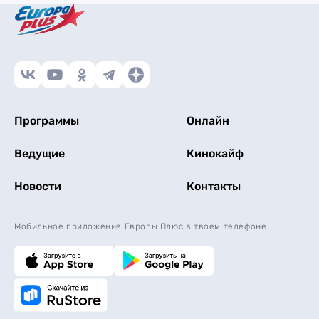
Программы
Онлайн
Ведущие
Кинокайф
Новости
Контакты
Мобильное приложение Европы Плюс в твоем телефоне.