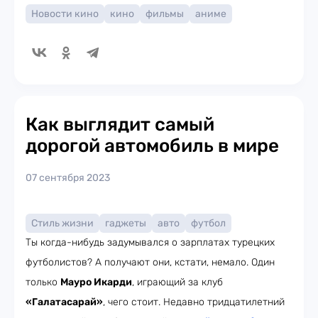
Новости кино
кино
фильмы
аниме
Как выглядит самый
дорогой автомобиль в мире
07 сентября 2023
Стиль жизни
гаджеты
авто
футбол
Ты когда-нибудь задумывался о зарплатах турецких
футболистов? А получают они, кстати, немало. Один
только
Мауро Икарди
, играющий за клуб
«Галатасарай»
, чего стоит. Недавно тридцатилетний