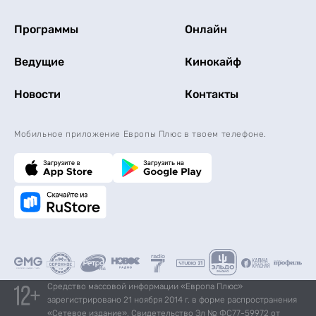
Программы
Онлайн
Ведущие
Кинокайф
Новости
Контакты
Мобильное приложение Европы Плюс в твоем телефоне.
Средство массовой информации «Европа Плюс»
зарегистрировано 21 ноября 2014 г. в форме распространения
«Сетевое издание». Свидетельство Эл № ФС77-59972 от