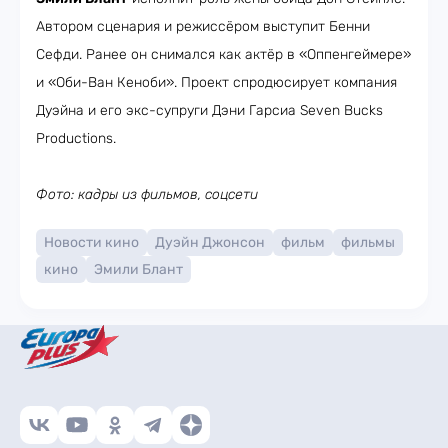
Автором сценария и режиссёром выступит Бенни
Сефди. Ранее он снимался как актёр в «Оппенгеймере»
и «Оби-Ван Кеноби». Проект спродюсирует компания
Дуэйна и его экс-супруги Дэни Гарсиа Seven Bucks
Productions.
Фото: кадры из фильмов, соцсети
Новости кино
Дуэйн Джонсон
фильм
фильмы
кино
Эмили Блант