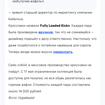
любителям вафель»,
— заявил старший директор по маркетингу компании
Kellanova.
Кроссовки назвали
Fully Loaded Kicks
. Каждая пара
была произведена
вручную
, так что не сомневайся —
дизайнер подошёл к делу ответственно. Настолько, что
даже позаботился о потайном кармашке для сиропа.
Теперь везде можно вкусно
перекусить
.
Само собой, в массовое производство кроссовки не
пойдут. С 17 мая ограниченная коллекция была
доступна для покупки, но вся обувь разлетелась как
горячие вафли. Стоимость каждой пары составляла
около 14 000 рублей.
Фото:
Hypebeast