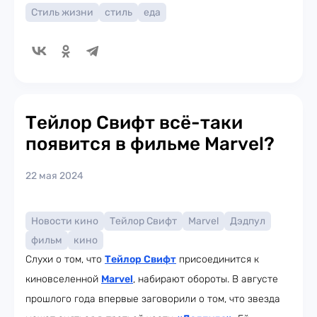
Стиль жизни
стиль
еда
Тейлор Свифт всё-таки
появится в фильме Marvel?
22 мая 2024
Новости кино
Тейлор Свифт
Marvel
Дэдпул
фильм
кино
Слухи о том, что
Тейлор Свифт
присоединится к
киновселенной
Marvel
, набирают обороты. В августе
прошлого года впервые заговорили о том, что звезда