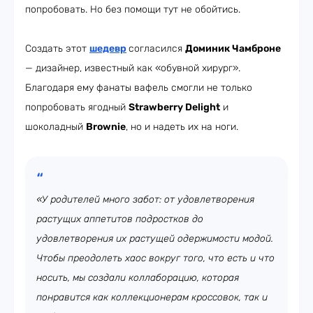
попробовать. Но без помощи тут не обойтись.
Создать этот
шедевр
согласился
Доминик Чамброне
— дизайнер, известный как «обувной хирург».
Благодаря ему фанаты вафель смогли не только
попробовать ягодный
Strawberry Delight
и
шоколадный
Brownie
, но и надеть их на ноги.
«У родителей много забот: от удовлетворения
растущих аппетитов подростков до
удовлетворения их растущей одержимости модой.
Чтобы преодолеть хаос вокруг того, что есть и что
носить, мы создали коллаборацию, которая
понравится как коллекционерам кроссовок, так и