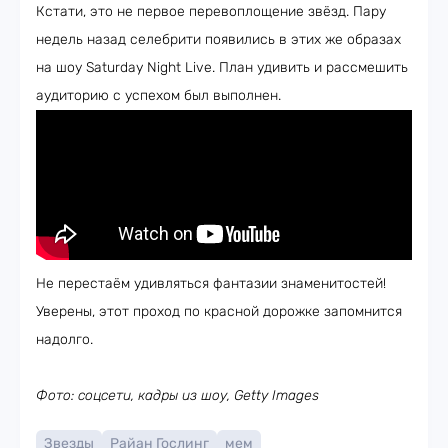
Кстати, это не первое перевоплощение звёзд. Пару
недель назад селебрити появились в этих же образах
на шоу Saturday Night Live. План удивить и рассмешить
аудиторию с успехом был выполнен.
Не перестаём удивляться фантазии знаменитостей!
Уверены, этот проход по красной дорожке запомнится
надолго.
Фото: соцсети, кадры из шоу, Getty Images
Звезды
Райан Гослинг
мем