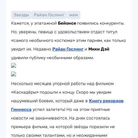
Звезды
Райан Гослинг
мем
Кажется, у эпатажной
Бейонсе
появились конкуренты.
Но, уверены, певица с удовольствием отдаст титул
«самого необычного костюма» этим парням, как только
увидит их. Недавно
Райан Гослинг
и
Мики Дэй
удивили публику необычными образами.
Несколько месяцев упорной работы над фильмом
«Каскадёры» подошли к концу. Скоро мы увидим
нашумевший боевик, который даже в
Книгу рекордов
Гиннесса
успел залететь! Но на этом приятные
новости не заканчиваются. На днях состоялась
премьера фильма, на которой звёзды поразили не
только своими талантами, но и неожиданными