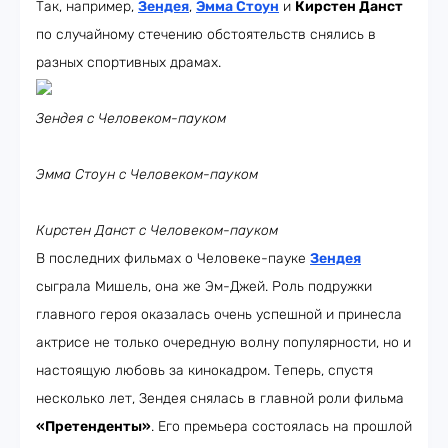
Так, например,
Зендея
,
Эмма Стоун
и
Кирстен Данст
по случайному стечению обстоятельств снялись в
разных спортивных драмах.
Зендея с Человеком-пауком
Эмма Стоун с Человеком-пауком
Кирстен Данст с Человеком-пауком
В последних фильмах о Человеке-пауке
Зендея
сыграла Мишель, она же Эм-Джей. Роль подружки
главного героя оказалась очень успешной и принесла
актрисе не только очередную волну популярности, но и
настоящую любовь за кинокадром. Теперь, спустя
несколько лет, Зендея снялась в главной роли фильма
«Претенденты»
. Его премьера состоялась на прошлой