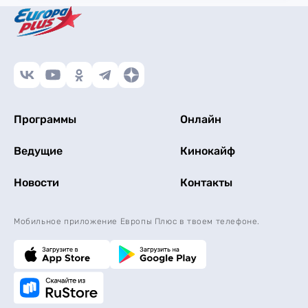
Программы
Онлайн
Ведущие
Кинокайф
Новости
Контакты
Мобильное приложение Европы Плюс в твоем телефоне.