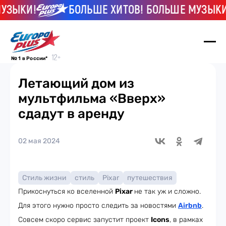
ЗЫКИ!
БОЛЬШЕ ХИТОВ! БОЛЬШЕ МУЗЫКИ!
№ 1 в России*
Летающий дом из
мультфильма «Вверх»
сдадут в аренду
02 мая 2024
Стиль жизни
стиль
Pixar
путешествия
Прикоснуться ко вселенной
Pixar
не так уж и сложно.
Для этого нужно просто следить за новостями
Airbnb
.
Совсем скоро сервис запустит проект
Icons
, в рамках