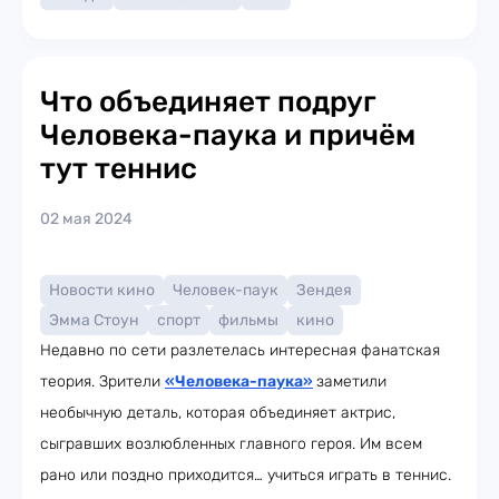
Что объединяет подруг
Человека-паука и причём
тут теннис
02 мая 2024
Новости кино
Человек-паук
Зендея
Эмма Стоун
спорт
фильмы
кино
Недавно по сети разлетелась интересная фанатская
теория. Зрители
«Человека-паука»
заметили
необычную деталь, которая объединяет актрис,
сыгравших возлюбленных главного героя. Им всем
рано или поздно приходится… учиться играть в теннис.