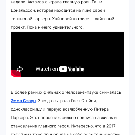
неделе. Актриса сыграла главную роль Таши
Дональдсон, которая находится на пике своей
теннисной карьеры. Хайповой актрисе — хайповый
проект. Пока ничего удивительного.
В более ранних фильмах о Человеке-пауке снималась
Эмма Стоун
. Звезда сыграла Гвен Стейси,
одноклассницу и первую возлюбленную Питера
Паркера. Этот персонаж сильно повлиял на жизнь и
становление главного героя. Интересно, что в 2017
году Эмма тоже примерила на себя роль теннисистки.