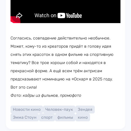
Согласись, совпадение действительно необычное.
Может, кому-то из креаторов придёт в голову идея
снять этих красоток в одном фильме на спортивную
тематику? Все трое хороши собой и находятся в
прекрасной форме. А ещё всем трём актрисам
предсказывают номинацию на «Оскар» в 2025 году.
Вот это сила!
Фото: кадры из фильмов, промофото
Новости кино
Человек-паук
Зендея
Эмма Стоун
спорт
фильмы
кино