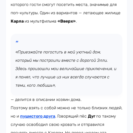
которого гости смогут посетить места, значимые для
поп-культуры. Один из вариантов — летающее жилище
Карла
из мультфильма
«Вверх»
.
«Приезжайте погостить в мой уютный дом,
который мы построили вместе с дорогой Элли.
Здесь произошли мои величайшие приключения, и
я понял, что лучшие из них всегда случаются с
теми, кого любишь»,
— делится в описании хозяин дома.
Поэтому взять с собой можно не только близких людей,
но и
пушистого друга
. Говорящий пёс
Дуг
по такому
случаю освободил свою кровать и отправился
погулять вместе с Карлом. Но перед уходом эта