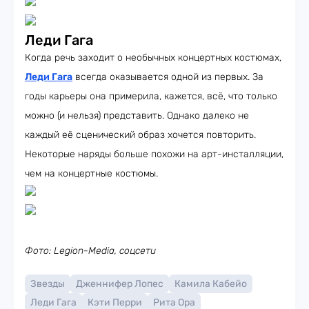
Леди Гага
Когда речь заходит о необычных концертных костюмах,
Леди Гага
всегда оказывается одной из первых. За
годы карьеры она примерила, кажется, всё, что только
можно (и нельзя) представить. Однако далеко не
каждый её сценический образ хочется повторить.
Некоторые наряды больше похожи на арт-инсталляции,
чем на концертные костюмы.
Фото: Legion-Media, соцсети
Звезды
Дженнифер Лопес
Камила Кабейо
Леди Гага
Кэти Перри
Рита Ора