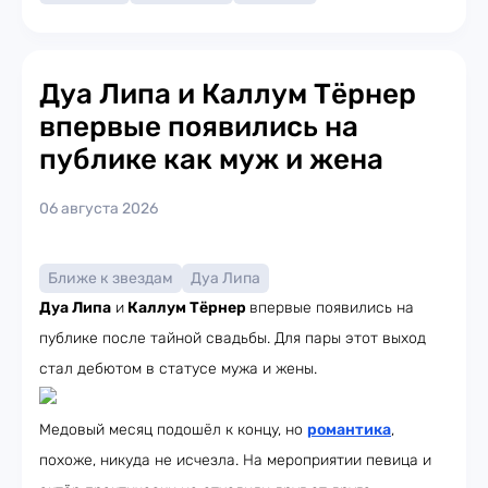
Дуа Липа и Каллум Тёрнер
впервые появились на
публике как муж и жена
06 августа 2026
Ближе к звездам
Дуа Липа
Дуа Липа
и
Каллум Тёрнер
впервые появились на
публике после тайной свадьбы. Для пары этот выход
стал дебютом в статусе мужа и жены.
Медовый месяц подошёл к концу, но
романтика
,
похоже, никуда не исчезла. На мероприятии певица и