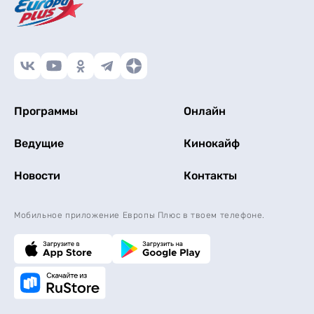
Программы
Онлайн
Ведущие
Кинокайф
Новости
Контакты
Мобильное приложение Европы Плюс в твоем телефоне.