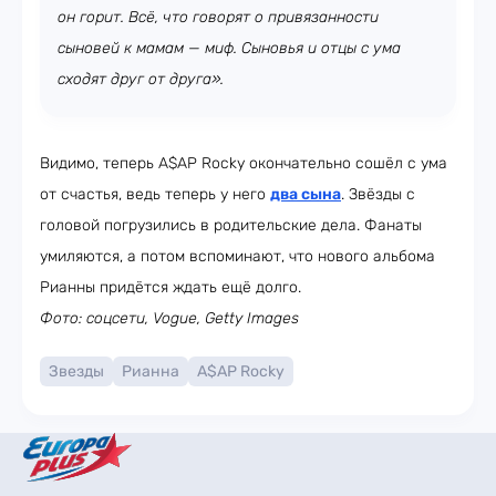
он горит. Всё, что говорят о привязанности
сыновей к мамам — миф. Сыновья и отцы с ума
сходят друг от друга».
Видимо, теперь A$AP Rocky окончательно сошёл с ума
от счастья, ведь теперь у него
два сына
. Звёзды с
головой погрузились в родительские дела. Фанаты
умиляются, а потом вспоминают, что нового альбома
Рианны придётся ждать ещё долго.
Фото: соцсети, Vogue, Getty Images
Звезды
Рианна
A$AP Rocky