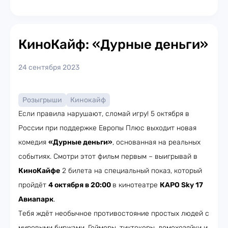
КиноКайф: «Дурные деньги»
24 сентября 2023
Розыгрыши
Кинокайф
Если правила нарушают, сломай игру! 5 октября в
России при поддержке Европы Плюс выходит новая
комедия
«Дурные деньги»
, основанная на реальных
событиях. Смотри этот фильм первым – выигрывай в
КиноКайфе
2 билета на специальный показ, который
пройдёт
4 октября в 20:00
в кинотеатре
КАРО Sky 17
Авиапарк
.
Тебя ждёт необычное противостояние простых людей с
мировыми биржами. Геймеры, тиктокеры, домохозяйки и