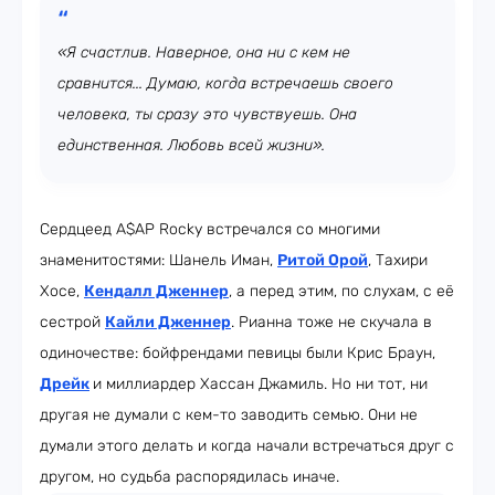
«Я счастлив. Наверное, она ни с кем не
сравнится... Думаю, когда встречаешь своего
человека, ты сразу это чувствуешь. Она
единственная. Любовь всей жизни».
Сердцеед A$AP Rocky встречался со многими
знаменитостями: Шанель Иман,
Ритой Орой
, Тахири
Хосе,
Кендалл Дженнер
, а перед этим, по слухам, с её
сестрой
Кайли Дженнер
. Рианна тоже не скучала в
одиночестве: бойфрендами певицы были Крис Браун,
Дрейк
и миллиардер Хассан Джамиль. Но ни тот, ни
другая не думали с кем-то заводить семью. Они не
думали этого делать и когда начали встречаться друг с
другом, но судьба распорядилась иначе.