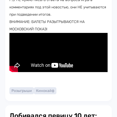
комментариях под этой новостью, они НЕ учитываются
при подведении итогов.
ВНИМАНИЕ: БИЛЕТЫ РАЗЫГРЫВАЮТСЯ НА
МОСКОВСКИЙ ПОКАЗ!
Розыгрыши
Кинокайф
Добивался певицу 10 лет: