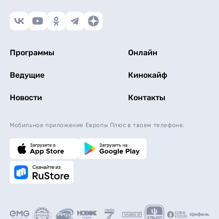
Программы
Онлайн
Ведущие
Кинокайф
Новости
Контакты
Мобильное приложение Европы Плюс в твоем телефоне.