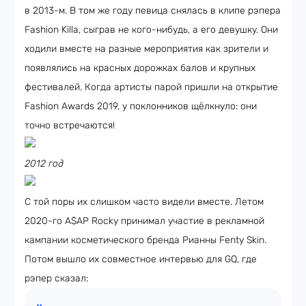
в 2013-м. В том же году певица снялась в клипе рэпера
Fashion Killa, сыграв не кого-нибудь, а его девушку. Они
ходили вместе на разные мероприятия как зрители и
появлялись на красных дорожках балов и крупных
фестивалей. Когда артисты парой пришли на открытие
Fashion Awards 2019, у поклонников щёлкнуло: они
точно встречаются!
2012 год
С той поры их слишком часто видели вместе. Летом
2020-го A$AP Rocky принимал участие в рекламной
кампании косметического бренда Рианны Fenty Skin.
Потом вышло их совместное интервью для GQ, где
рэпер сказал: