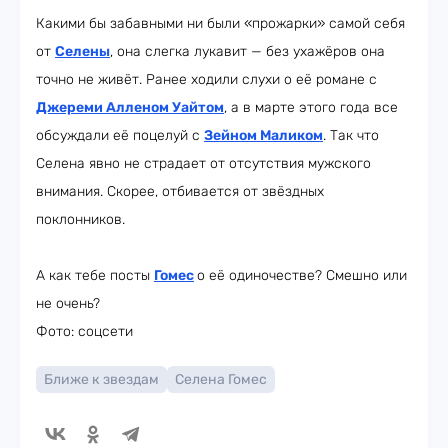
Какими бы забавными ни были «прожарки» самой себя
от
Селены
, она слегка лукавит — без ухажёров она
точно не живёт. Ранее ходили слухи о её романе с
Джереми Алленом Уайтом
, а в марте этого года все
обсуждали её поцелуй с
Зейном Маликом
. Так что
Селена явно не страдает от отсутствия мужского
внимания. Скорее, отбивается от звёздных
поклонников.
А как тебе посты
Гомес
о её одиночестве? Смешно или
не очень?
Фото: соцсети
Ближе к звездам
Селена Гомес