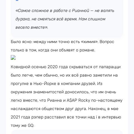
«Самое сложное в работе с Рианной — не валять
дурака, не смеяться всё время. Нам слишком
весело вместе».
Было ясно: между ними точно есть «химия». Вопрос
только в том, когда они объявят о романе.
Ковидной осенью 2020 года скрываться от папарацци
было легче, чем обычно, но их всё равно заметили на
прогулке в Нью-Йорке в компании друзей. Из
окружения знаменитостей доносилось, что им очень
легко вместе, что Рианна и A$AP Rocky по-настоящему
наслаждаются обществом друг друга. Наконец, в мае
2021 года рэпер расставил все точки над i в интервью
тому же GQ: