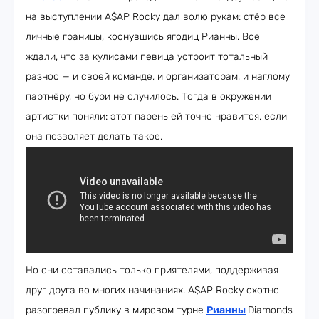
на выступлении A$AP Rocky дал волю рукам: стёр все
личные границы, коснувшись ягодиц Рианны. Все
ждали, что за кулисами певица устроит тотальный
разнос — и своей команде, и организаторам, и наглому
партнёру, но бури не случилось. Тогда в окружении
артистки поняли: этот парень ей точно нравится, если
она позволяет делать такое.
Но они оставались только приятелями, поддерживая
друг друга во многих начинаниях. A$AP Rocky охотно
разогревал публику в мировом турне
Рианны
Diamonds