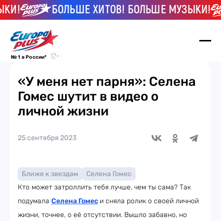
И!
БОЛЬШЕ ХИТОВ! БОЛЬШЕ МУЗЫКИ!
№ 1 в России*
«У меня нет парня»: Селена
Гомес шутит в видео о
личной жизни
25 сентября 2023
Ближе к звездам
Селена Гомес
Кто может затроллить тебя лучше, чем ты сама? Так
подумала
Селена Гомес
и сняла ролик о своей личной
жизни, точнее, о её отсутствии. Вышло забавно, но