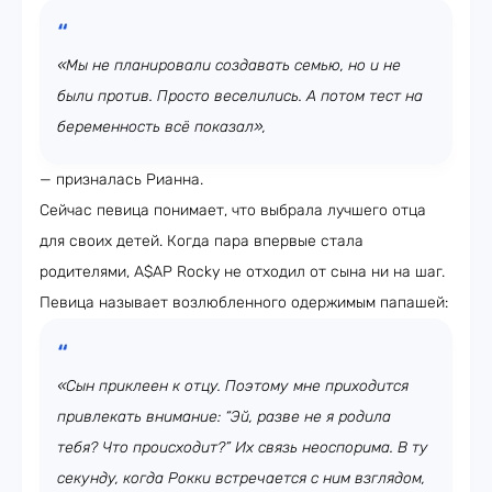
«Мы не планировали создавать семью, но и не
были против. Просто веселились. А потом тест на
беременность всё показал»,
— призналась Рианна.
Сейчас певица понимает, что выбрала лучшего отца
для своих детей. Когда пара впервые стала
родителями, A$AP Rocky не отходил от сына ни на шаг.
Певица называет возлюбленного одержимым папашей:
«Сын приклеен к отцу. Поэтому мне приходится
привлекать внимание: “Эй, разве не я родила
тебя? Что происходит?” Их связь неоспорима. В ту
секунду, когда Рокки встречается с ним взглядом,