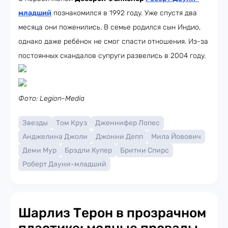
младший
познакомился в 1992 году. Уже спустя два
месяца они поженились. В семье родился сын Индио,
однако даже ребёнок не смог спасти отношения. Из-за
постоянных скандалов супруги развелись в 2004 году.
Фото: Legion-Media
Звезды
Том Круз
Дженнифер Лопес
Анджелина Джоли
Джонни Депп
Мила Йовович
Деми Мур
Брэдли Купер
Бритни Спирс
Роберт Дауни-младший
Шарлиз Терон в прозрачном