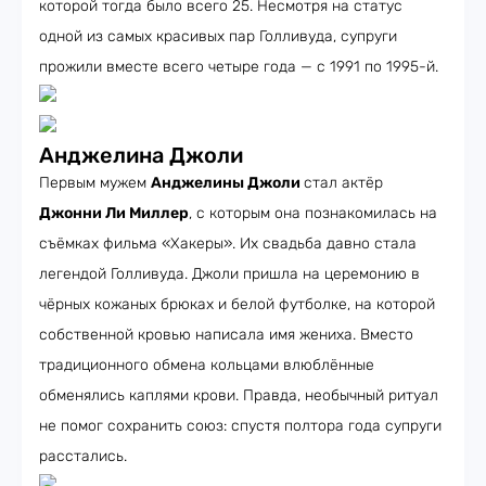
которой тогда было всего 25. Несмотря на статус
одной из самых красивых пар Голливуда, супруги
прожили вместе всего четыре года — с 1991 по 1995-й.
Анджелина Джоли
Первым мужем
Анджелины Джоли
стал актёр
Джонни Ли Миллер
, с которым она познакомилась на
съёмках фильма «Хакеры». Их свадьба давно стала
легендой Голливуда. Джоли пришла на церемонию в
чёрных кожаных брюках и белой футболке, на которой
собственной кровью написала имя жениха. Вместо
традиционного обмена кольцами влюблённые
обменялись каплями крови. Правда, необычный ритуал
не помог сохранить союз: спустя полтора года супруги
расстались.