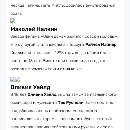
месяца Галина, мать Миллы, добилась аннулирования
брака.
Маколей Калкин
Звезда фильма «Один дома» женился совсем молодым.
Его супругой стала школьная подруга
Рэйчел Майнер
.
Свадьба состоялась в 1998 году, когда обоим было
всего по 18 лет. Вместе они прожили два года, а
развод оформляли почти столько же.
Оливия Уайлд
В 18 лет
Оливия Уайлд
вышла замуж за итальянского
режиссёра и музыканта
Тао Русполи
. Даже место для
свадьбы оказалось необычным: молодожёны
расписались в старом школьном автобусе, который
заранее раскрасили собственными руками. Их союз