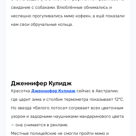
свидание с собаками. Влюблённые обнимались и
неспешно прогуливались мимо кофеен, а ешё показали
нам свои обручальные кольца.
Дженнифер Кулидж
Красотка
Дженнифер Кулидж
сейчас в Австралии,
где царит зима и столбик термометра показывает 12°C.
Но звезда «Белого лотоса» согревает всех цветочным
узором и задорными наушниками мандаринового цвета
— она снимается в рекламе.
Местные полицейские не смогли пройти мимо и