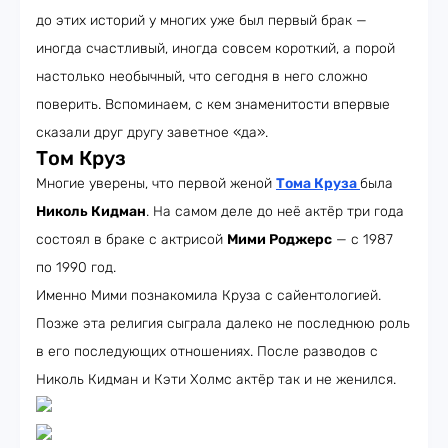
до этих историй у многих уже был первый брак —
иногда счастливый, иногда совсем короткий, а порой
настолько необычный, что сегодня в него сложно
поверить. Вспоминаем, с кем знаменитости впервые
сказали друг другу заветное «да».
Том Круз
Многие уверены, что первой женой
Тома Круза
была
Николь Кидман
. На самом деле до неё актёр три года
состоял в браке с актрисой
Мими Роджерс
— с 1987
по 1990 год.
Именно Мими познакомила Круза с сайентологией.
Позже эта религия сыграла далеко не последнюю роль
в его последующих отношениях. После разводов с
Николь Кидман и Кэти Холмс актёр так и не женился.