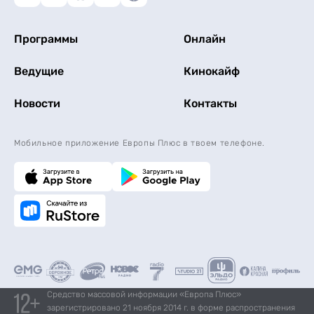
Программы
Онлайн
Ведущие
Кинокайф
Новости
Контакты
Мобильное приложение Европы Плюс в твоем телефоне.
Средство массовой информации «Европа Плюс»
зарегистрировано 21 ноября 2014 г. в форме распространения