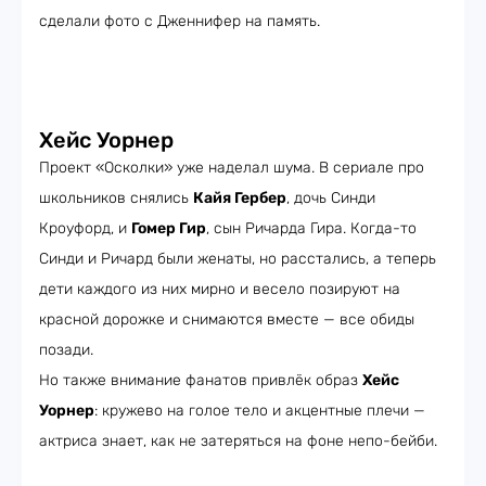
сделали фото с Дженнифер на память.
Хейс Уорнер
Проект «Осколки» уже наделал шума. В сериале про
школьников снялись
Кайя Гербер
, дочь Синди
Кроуфорд, и
Гомер Гир
, сын Ричарда Гира. Когда-то
Синди и Ричард были женаты, но расстались, а теперь
дети каждого из них мирно и весело позируют на
красной дорожке и снимаются вместе — все обиды
позади.
Но также внимание фанатов привлёк образ
Хейс
Уорнер
: кружево на голое тело и акцентные плечи —
актриса знает, как не затеряться на фоне непо-бейби.