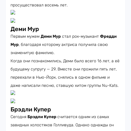
просуществовал восемь лет.
Деми Мур
Первым мужем
Деми Мур
стал рок-музыкант
Фредди
Мур
, благодаря которому актриса получила свою
знаменитую фамилию.
Когда они познакомились, Деми было всего 16 лет, а её
будущему супругу — 29. Вместе они прожили пять лет,
переехали в Нью-Йорк, снялись в одном фильме и
даже написали песню, ставшую хитом группы Nu-Kats.
Брэдли Купер
Сегодня
Брэдли Купер
считается одним из самых
завидных холостяков Голливуда. Однако однажды он