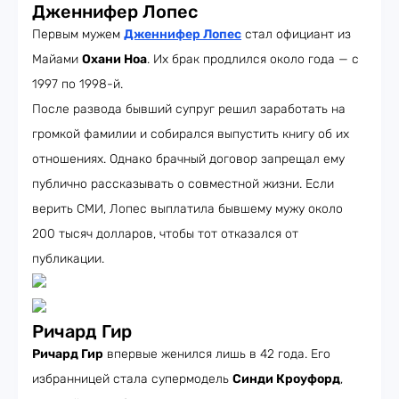
Дженнифер Лопес
Первым мужем
Дженнифер Лопес
стал официант из
Майами
Охани Ноа
. Их брак продлился около года — с
1997 по 1998-й.
После развода бывший супруг решил заработать на
громкой фамилии и собирался выпустить книгу об их
отношениях. Однако брачный договор запрещал ему
публично рассказывать о совместной жизни. Если
верить СМИ, Лопес выплатила бывшему мужу около
200 тысяч долларов, чтобы тот отказался от
публикации.
Ричард Гир
Ричард Гир
впервые женился лишь в 42 года. Его
избранницей стала супермодель
Синди Кроуфорд
,