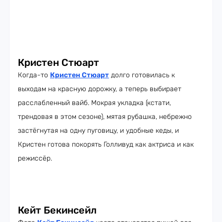
Кристен Стюарт
Когда-то
Кристен Стюарт
долго готовилась к
выходам на красную дорожку, а теперь выбирает
расслабленный вайб. Мокрая укладка (кстати,
трендовая в этом сезоне), мятая рубашка, небрежно
застёгнутая на одну пуговицу, и удобные кеды, и
Кристен готова покорять Голливуд как актриса и как
режиссёр.
Кейт Бекинсейл