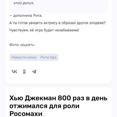
этой роли»,
— дополнила Рита.
А ты готов увидеть актрису в образах других злодеев?
Чувствуем, её игра будет незабываема!
Фото: соцсети
Новости кино
Рита Ора
Хью Джекман 800 раз в день
отжимался для роли
Росомахи