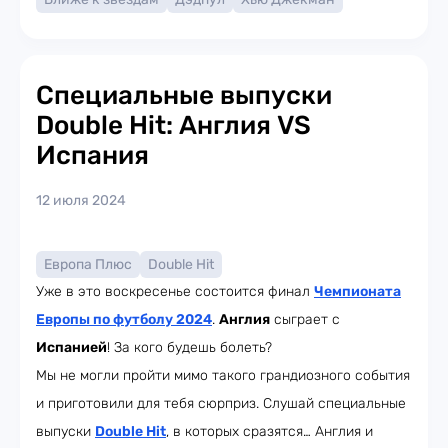
Специальные выпуски
Double Hit: Англия VS
Испания
12 июля 2024
Европа Плюс
Double Hit
Уже в это воскресенье состоится финал
Чемпионата
Европы по футболу 2024
.
Англия
сыграет с
Испанией
! За кого будешь болеть?
Мы не могли пройти мимо такого грандиозного события
и приготовили для тебя сюрприз. Слушай специальные
выпуски
Double Hit
, в которых сразятся… Англия и