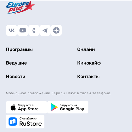
Программы
Онлайн
Ведущие
Кинокайф
Новости
Контакты
Мобильное приложение Европы Плюс в твоем телефоне.