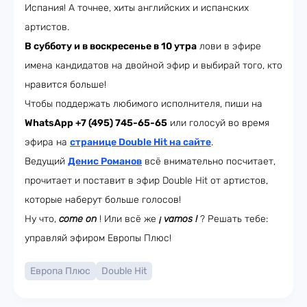
Испания! А точнее, хиты английских и испанских
артистов.
В субботу и в воскресенье в 10 утра
лови в эфире
имена кандидатов на двойной эфир и выбирай того, кто
нравится больше!
Чтобы поддержать любимого исполнителя, пиши на
WhatsApp +7 (495) 745-65-65
или голосуй во время
эфира на
странице Double Hit на сайте
.
Ведущий
Денис Романов
всё внимательно посчитает,
прочитает и поставит в эфир Double Hit от артистов,
которые наберут больше голосов!
Ну что,
come on
! Или всё же
¡ vamos !
? Решать тебе:
управляй эфиром Европы Плюс!
Европа Плюс
Double Hit