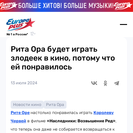
БОЛЬШЕ ХИТОВ! БОЛЬШЕ МУЗЫКИ!
Б
№ 1 в России*
Рита Ора будет играть
злодеек в кино, потому что
ей понравилось
13 июля 2024
Новости кино
Рита Ора
Рите Оре
настолько понравилась играть
Королеву
Червей
в фильме
«Наследники: Возвышение Ред»
,
что теперь она даже не собирается возвращаться к