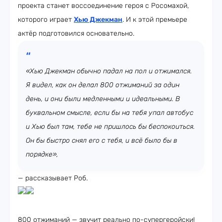
проекта станет воссоединение героя с Росомахой,
которого играет
Хью Джекман
. И к этой премьере
актёр подготовился основательно.
«Хью Джекман обычно падал на пол и отжимался.
Я видел, как он делал 800 отжиманий за один
день, и они были медленными и идеальными. В
буквальном смысле, если бы на тебя упал автобус
и Хью был там, тебе не пришлось бы беспокоиться.
Он бы быстро снял его с тебя, и всё было бы в
порядке»,
— рассказывает Роб.
800 отжиманий — звучит реально по-супергеройски!