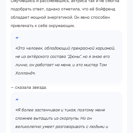
Смутившись и рассмеявшись, актриса так и не смогла
подобрать ответ, однако отметила, что её бойфренд
обладает мощной энергетикой. Он явно способен
привлекать к себе окружающих.
«Это человек, обладающий прекрасной харизмой,
не из актёрского состава “Дюны”, но я знаю его
лично, он работает на меня, и это мистер Том
Холланд»,
— сказала звезда.
«Я более застенчивая и тихая, поэтому меня
сложнее вытащить из скорлупы. Но он
великолепно умеет разговаривать с людьми и