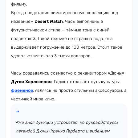
фильму.
Бренд представил лимитированную коллекцию под
названием
Desert Watch
. Часы выполнены в
футуристическом стиле — тёмные тона с синей
подсветкой. Такой технике не страшна вода, она
выдерживает погружение до 100 метров. Стоит такое
удовольствие около 3 тысяч долларов.
Часы создавались совместно с реквизитором «Дюны»
Дугом Харлокером
. Гаджет отражает суть культуры
фременов
, являясь не просто стильным аксессуаром, а
частичкой мира кино.
«Не зная функции устройства, но руководствуясь
легендой Дюны Фрэнка Герберта и видением