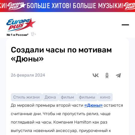
!
БОЛЬШЕ ХИТОВ! БОЛЬШЕ МУЗЫКИ!
№ 1 в России*
Создали часы по мотивам
«Дюны»
26 февраля 2024
Стиль жизни
Дюна
фильм
фильмы
кино
До мировой премьеры второй части
«Дюны»
остаются
считанные дни. Чтобы не пропустить релиз, чаще
поглядывай на часы. Компания Hamilton как раз
выпустила новенький аксессуар, приуроченный к