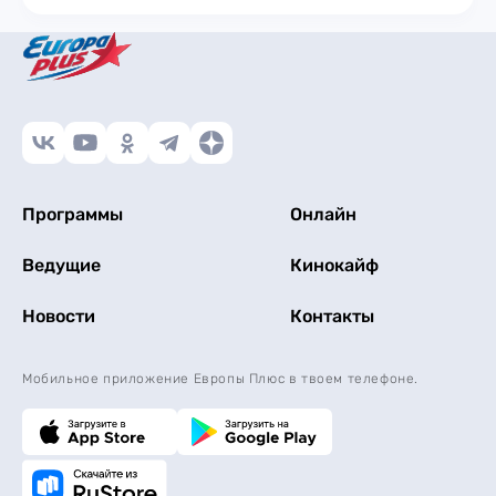
Программы
Онлайн
Ведущие
Кинокайф
Новости
Контакты
Мобильное приложение Европы Плюс в твоем телефоне.