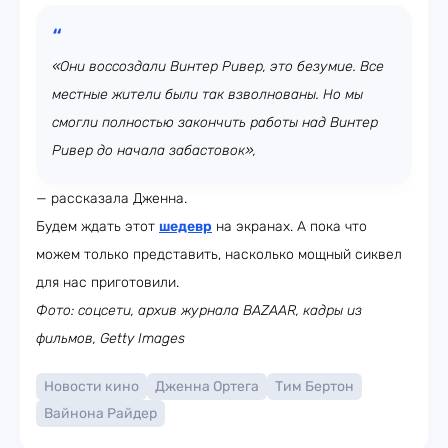
«Они воссоздали Винтер Ривер, это безумие. Все
местные жители были так взволнованы. Но мы
смогли полностью закончить работы над Винтер
Ривер до начала забастовок»,
— рассказала Дженна.
Будем ждать этот
шедевр
на экранах. А пока что
можем только представить, насколько мощный сиквел
для нас приготовили.
Фото: соцсети, архив журнала BAZAAR, кадры из
фильмов, Getty Images
Новости кино
Дженна Ортега
Тим Бертон
Вайнона Райдер