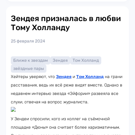
Зендея призналась в любви
Тому Холланду
25 февраля 2024
Ближе к звездам
Зендея
Том Холланд
звёздные пары
Хейтеры уверяют, что
Зендея
и
Том Холланд
на грани
расставания, ведь их всё реже видят вместе. Однако в
недавнем интервью звезда «Эйфории» развеяла все
слухи, отвечая на вопрос журналиста.
У Зендеи спросили, кого из коллег на съёмочной
площадке «Дюны» она считает более харизматичным.