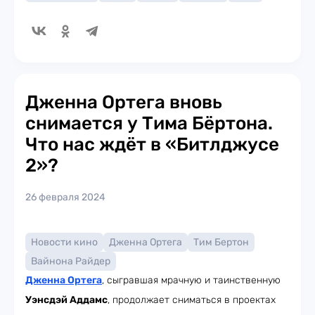
Дженна Ортега вновь
снимается у Тима Бёртона.
Что нас ждёт в «Битлджусе
2»?
26 февраля 2024
Новости кино
Дженна Ортега
Тим Бертон
Вайнона Райдер
Дженна Ортега
, сыгравшая мрачную и таинственную
Уэнсдэй Аддамс
, продолжает сниматься в проектах