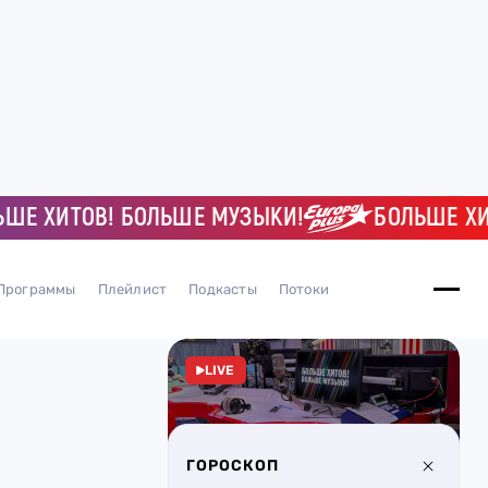
Е ХИТОВ! БОЛЬШЕ МУЗЫКИ!
БОЛЬШЕ ХИТО
Программы
Плейлист
Подкасты
Потоки
LIVE
ГОРОСКОП