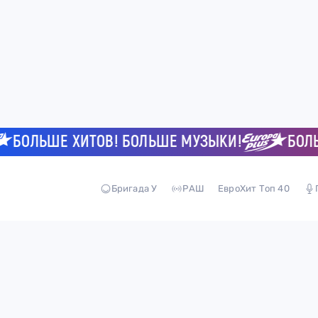
БОЛЬШЕ ХИТОВ! БОЛЬШЕ МУЗЫКИ!
БОЛЬШ
Бригада У
РАШ
ЕвроХит Топ 40