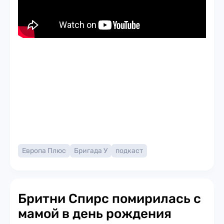
Европа Плюс
Бригада У
подкаст
Бритни Спирс помирилась с
мамой в день рождения