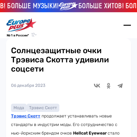
! БОЛЬШЕ МУЗЫКИ!
БОЛЬШЕ ХИТОВ! БОЛ
№ 1 в России*
Солнцезащитные очки
Трэвиса Скотта удивили
соцсети
06 декабря 2023
Мода
Трэвис Скотт
Трэвис Скотт
продолжает устанавливать новые
стандарты в индустрии моды. Его сотрудничество с
нью-йоркским брендом очков
Hellcat Eyewear
стало