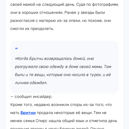
своей мамой на следующий день. Судя по фотографиям,
они в хороших отношениях. Ранее у звезды были
разногласия с матерью из-за опеки, но похоже, они
смогли их преодолеть.
«Когда Бритни возвращалась домой, она
разгружала свою одежду в доме своей мамы. Там
были и те вещи, которые она носила в турах, и её
личная одежда»,
— сообщил инсайдер.
Кроме того, недавно возникли споры из-за того, что
мать
Бритни
продала некоторые её вещи. Тем не
менее семья Спирс нашла общий язык и отметила день
рождения звезды в кругу близких людей. Однако