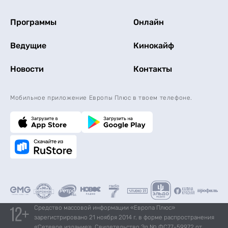
Программы
Онлайн
Ведущие
Кинокайф
Новости
Контакты
Мобильное приложение Европы Плюс в твоем телефоне.
Средство массовой информации «Европа Плюс»
зарегистрировано 21 ноября 2014 г. в форме распространения
«Сетевое издание». Свидетельство Эл № ФС77-59972 от