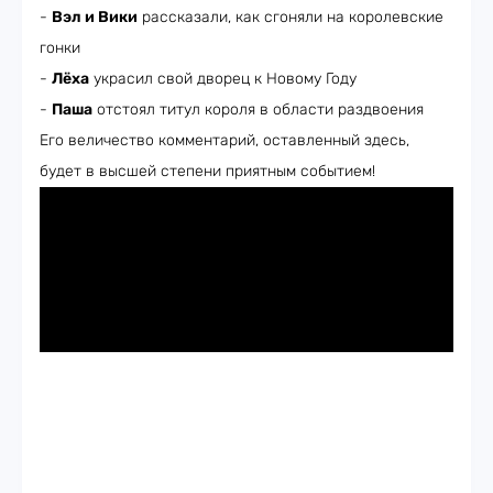
-
Вэл и Вики
рассказали, как сгоняли на королевские
гонки
-
Лёха
украсил свой дворец к Новому Году
-
Паша
отстоял титул короля в области раздвоения
Его величество комментарий, оставленный здесь,
будет в высшей степени приятным событием!