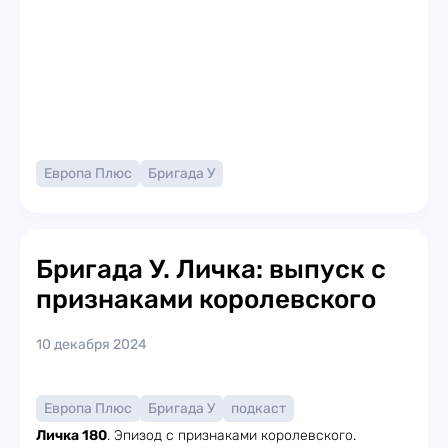
Европа Плюс
Бригада У
Бригада У. Личка: выпуск с
признаками королевского
10 декабря 2024
Европа Плюс
Бригада У
подкаст
Личка 180
. Эпизод с признаками королевского.