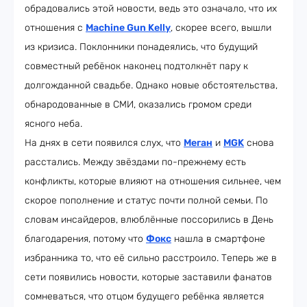
обрадовались этой новости, ведь это означало, что их
отношения с
Machine Gun Kelly
, скорее всего, вышли
из кризиса. Поклонники понадеялись, что будущий
совместный ребёнок наконец подтолкнёт пару к
долгожданной свадьбе. Однако новые обстоятельства,
обнародованные в СМИ, оказались громом среди
ясного неба.
На днях в сети появился слух, что
Меган
и
MGK
снова
расстались. Между звёздами по-прежнему есть
конфликты, которые влияют на отношения сильнее, чем
скорое пополнение и статус почти полной семьи. По
словам инсайдеров, влюблённые поссорились в День
благодарения, потому что
Фокс
нашла в смартфоне
избранника то, что её сильно расстроило. Теперь же в
сети появились новости, которые заставили фанатов
сомневаться, что отцом будущего ребёнка является