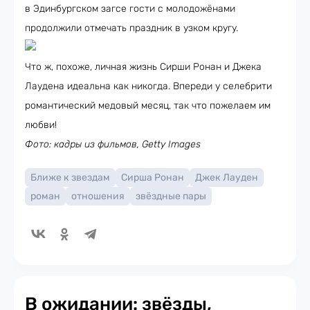
в Эдинбургском загсе гости с молодожёнами
продолжили отмечать праздник в узком кругу.
Что ж, похоже, личная жизнь Сирши Ронан и Джека
Лаудена идеальна как никогда. Впереди у селебрити
романтический медовый месяц, так что пожелаем им
любви!
Фото: кадры из фильмов, Getty Images
Ближе к звездам
Сирша Ронан
Джек Лауден
роман
отношения
звёздные пары
В ожидании: звёзды,