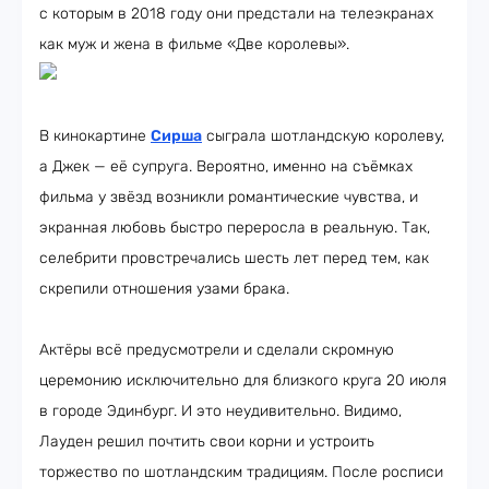
с которым в 2018 году они предстали на телеэкранах
как муж и жена в фильме «Две королевы».
В кинокартине
Сирша
сыграла шотландскую королеву,
а Джек — её супруга. Вероятно, именно на съёмках
фильма у звёзд возникли романтические чувства, и
экранная любовь быстро переросла в реальную. Так,
селебрити провстречались шесть лет перед тем, как
скрепили отношения узами брака.
Актёры всё предусмотрели и сделали скромную
церемонию исключительно для близкого круга 20 июля
в городе Эдинбург. И это неудивительно. Видимо,
Лауден решил почтить свои корни и устроить
торжество по шотландским традициям. После росписи