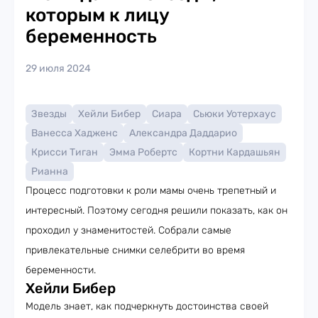
которым к лицу
беременность
29 июля 2024
Звезды
Хейли Бибер
Сиара
Сьюки Уотерхаус
Ванесса Хадженс
Александра Даддарио
Крисси Тиган
Эмма Робертс
Кортни Кардашьян
Рианна
Процесс подготовки к роли мамы очень трепетный и
интересный. Поэтому сегодня решили показать, как он
проходил у знаменитостей. Собрали самые
привлекательные снимки селебрити во время
беременности.
Хейли Бибер
Модель знает, как подчеркнуть достоинства своей