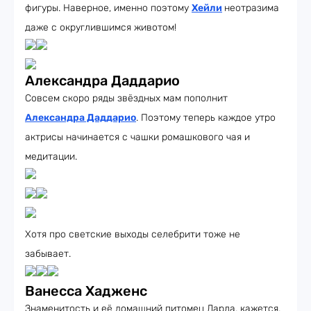
фигуры. Наверное, именно поэтому
Хейли
неотразима
даже с округлившимся животом!
Александра Даддарио
Совсем скоро ряды звёздных мам пополнит
Александра Даддарио
. Поэтому теперь каждое утро
актрисы начинается с чашки ромашкового чая и
медитации.
Хотя про светские выходы селебрити тоже не
забывает.
Ванесса Хадженс
Знаменитость и её домашний питомец Дарла, кажется,