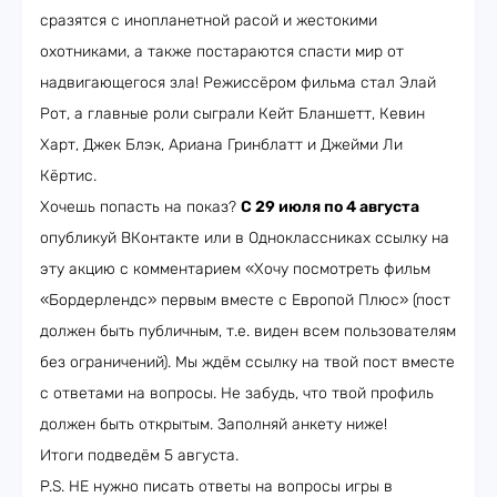
сразятся с инопланетной расой и жестокими
охотниками, а также постараются спасти мир от
надвигающегося зла! Режиссёром фильма стал Элай
Рот, а главные роли сыграли Кейт Бланшетт, Кевин
Харт, Джек Блэк, Ариана Гринблатт и Джейми Ли
Кёртис.
Хочешь попасть на показ?
С 29 июля по 4 августа
опубликуй ВКонтакте или в Одноклассниках ссылку на
эту акцию с комментарием «Хочу посмотреть фильм
«Бордерлендс» первым вместе с Европой Плюс» (пост
должен быть публичным, т.е. виден всем пользователям
без ограничений). Мы ждём ссылку на твой пост вместе
с ответами на вопросы. Не забудь, что твой профиль
должен быть открытым. Заполняй анкету ниже!
Итоги подведём 5 августа.
P.S. НЕ нужно писать ответы на вопросы игры в