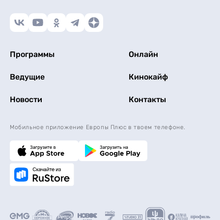
Программы
Онлайн
Ведущие
Кинокайф
Новости
Контакты
Мобильное приложение Европы Плюс в твоем телефоне.