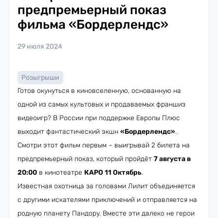
предпремьерный показ
фильма «Бордерлендс»
29 июля 2024
Розыгрыши
Готов окунуться в киновселенную, основанную на
одной из самых культовых и продаваемых франшиз
видеоигр? В России при поддержке Европы Плюс
выходит фантастический экшн
«Бордерлендс»
.
Смотри этот фильм первым – выигрывай 2 билета на
предпремьерный показ, который пройдёт
7 августа в
20:00
в кинотеатре
КАРО 11 Октябрь
.
Известная охотница за головами Лилит объединяется
с другими искателями приключений и отправляется на
родную планету Пандору. Вместе эти далеко не герои