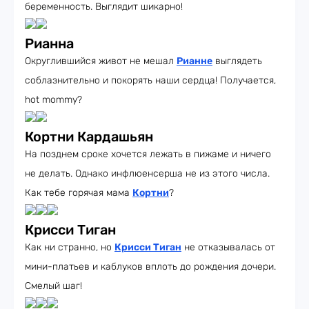
беременность. Выглядит шикарно!
Рианна
Округлившийся живот не мешал
Рианне
выглядеть
соблазнительно и покорять наши сердца! Получается,
hot mommy?
Кортни Кардашьян
На позднем сроке хочется лежать в пижаме и ничего
не делать. Однако инфлюенсерша не из этого числа.
Как тебе горячая мама
Кортни
?
Крисси Тиган
Как ни странно, но
Крисси Тиган
не отказывалась от
мини-платьев и каблуков вплоть до рождения дочери.
Смелый шаг!