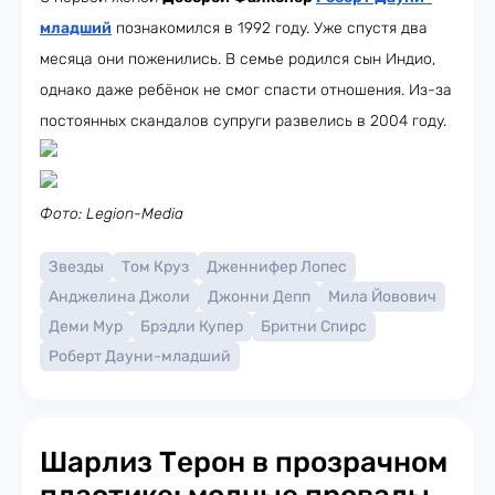
младший
познакомился в 1992 году. Уже спустя два
месяца они поженились. В семье родился сын Индио,
однако даже ребёнок не смог спасти отношения. Из-за
постоянных скандалов супруги развелись в 2004 году.
Фото: Legion-Media
Звезды
Том Круз
Дженнифер Лопес
Анджелина Джоли
Джонни Депп
Мила Йовович
Деми Мур
Брэдли Купер
Бритни Спирс
Роберт Дауни-младший
Шарлиз Терон в прозрачном