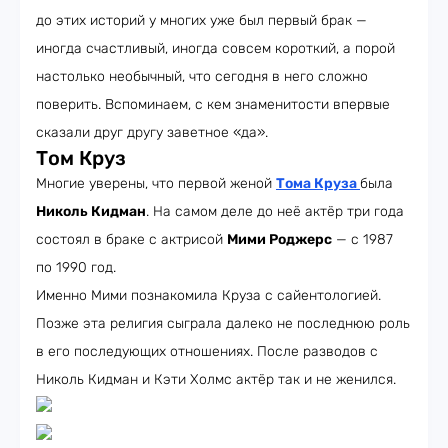
до этих историй у многих уже был первый брак —
иногда счастливый, иногда совсем короткий, а порой
настолько необычный, что сегодня в него сложно
поверить. Вспоминаем, с кем знаменитости впервые
сказали друг другу заветное «да».
Том Круз
Многие уверены, что первой женой
Тома Круза
была
Николь Кидман
. На самом деле до неё актёр три года
состоял в браке с актрисой
Мими Роджерс
— с 1987
по 1990 год.
Именно Мими познакомила Круза с сайентологией.
Позже эта религия сыграла далеко не последнюю роль
в его последующих отношениях. После разводов с
Николь Кидман и Кэти Холмс актёр так и не женился.