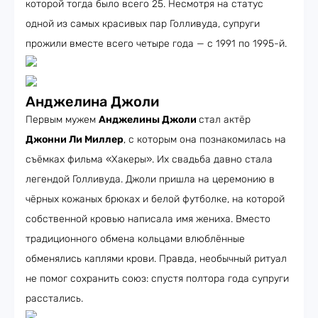
которой тогда было всего 25. Несмотря на статус
одной из самых красивых пар Голливуда, супруги
прожили вместе всего четыре года — с 1991 по 1995-й.
Анджелина Джоли
Первым мужем
Анджелины Джоли
стал актёр
Джонни Ли Миллер
, с которым она познакомилась на
съёмках фильма «Хакеры». Их свадьба давно стала
легендой Голливуда. Джоли пришла на церемонию в
чёрных кожаных брюках и белой футболке, на которой
собственной кровью написала имя жениха. Вместо
традиционного обмена кольцами влюблённые
обменялись каплями крови. Правда, необычный ритуал
не помог сохранить союз: спустя полтора года супруги
расстались.