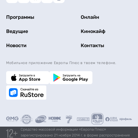
Программы
Онлайн
Ведущие
Кинокайф
Новости
Контакты
Мобильное приложение Европы Плюс в твоем телефоне.
Средство массовой информации «Европа Плюс»
зарегистрировано 21 ноября 2014 г. в форме распространения