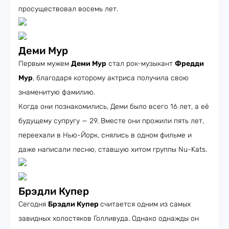
просуществовал восемь лет.
Деми Мур
Первым мужем
Деми Мур
стал рок-музыкант
Фредди
Мур
, благодаря которому актриса получила свою
знаменитую фамилию.
Когда они познакомились, Деми было всего 16 лет, а её
будущему супругу — 29. Вместе они прожили пять лет,
переехали в Нью-Йорк, снялись в одном фильме и
даже написали песню, ставшую хитом группы Nu-Kats.
Брэдли Купер
Сегодня
Брэдли Купер
считается одним из самых
завидных холостяков Голливуда. Однако однажды он