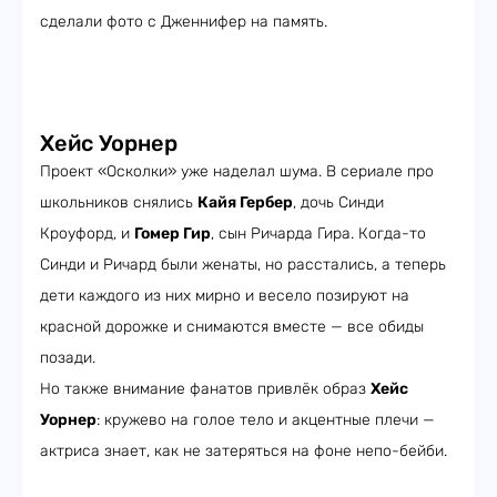
сделали фото с Дженнифер на память.
Хейс Уорнер
Проект «Осколки» уже наделал шума. В сериале про
школьников снялись
Кайя Гербер
, дочь Синди
Кроуфорд, и
Гомер Гир
, сын Ричарда Гира. Когда-то
Синди и Ричард были женаты, но расстались, а теперь
дети каждого из них мирно и весело позируют на
красной дорожке и снимаются вместе — все обиды
позади.
Но также внимание фанатов привлёк образ
Хейс
Уорнер
: кружево на голое тело и акцентные плечи —
актриса знает, как не затеряться на фоне непо-бейби.