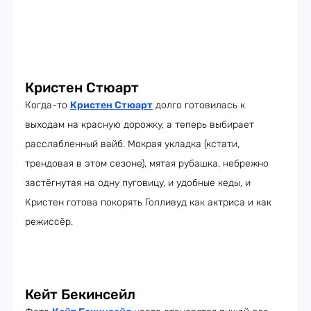
Кристен Стюарт
Когда-то
Кристен Стюарт
долго готовилась к
выходам на красную дорожку, а теперь выбирает
расслабленный вайб. Мокрая укладка (кстати,
трендовая в этом сезоне), мятая рубашка, небрежно
застёгнутая на одну пуговицу, и удобные кеды, и
Кристен готова покорять Голливуд как актриса и как
режиссёр.
Кейт Бекинсейл