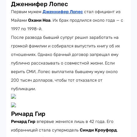
Дженнифер Лопес
Первым мужем
Дженнифер Лопес
стал официант из
Майами
Охани Ноа
. Их брак продлился около года — с
1997 по 1998-й.
После развода бывший супруг решил заработать на
громкой фамилии и собирался выпустить книгу об их
отношениях. Однако брачный договор запрещал ему
публично рассказывать о совместной жизни. Если
верить СМИ, Лопес выплатила бывшему мужу около
200 тысяч долларов, чтобы тот отказался от
публикации.
Ричард Гир
Ричард Гир
впервые женился лишь в 42 года. Его
избранницей стала супермодель
Синди Кроуфорд
,