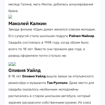
месяца Галина, мать Миллы, добилась аннулирования
брака.
Маколей Калкин
Звезда фильма «Один дома» женился совсем молодым.
Его супругой стала школьная подруга
Рэйчел Майнер
.
Свадьба состоялась в 1998 году, когда обоим было
всего по 18 лет. Вместе они прожили два года, а
развод оформляли почти столько же.
Оливия Уайлд
В 18 лет
Оливия Уайлд
вышла замуж за итальянского
режиссёра и музыканта
Тао Русполи
. Даже место для
свадьбы оказалось необычным: молодожёны
расписались в старом школьном автобусе, который
заранее раскрасили собственными руками. Их союз