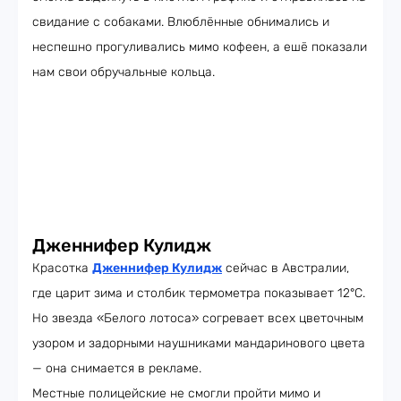
свидание с собаками. Влюблённые обнимались и
неспешно прогуливались мимо кофеен, а ешё показали
нам свои обручальные кольца.
Дженнифер Кулидж
Красотка
Дженнифер Кулидж
сейчас в Австралии,
где царит зима и столбик термометра показывает 12°C.
Но звезда «Белого лотоса» согревает всех цветочным
узором и задорными наушниками мандаринового цвета
— она снимается в рекламе.
Местные полицейские не смогли пройти мимо и