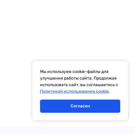
Мы используем cookie-файлы для
улучшения работы сайта. Продолжая
идетельство Эл № ФС77-59972 от 21.11.2014 выдано Федеральной
использовать сайт, вы соглашаетесь с
Политикой использования cookie.
Согласен