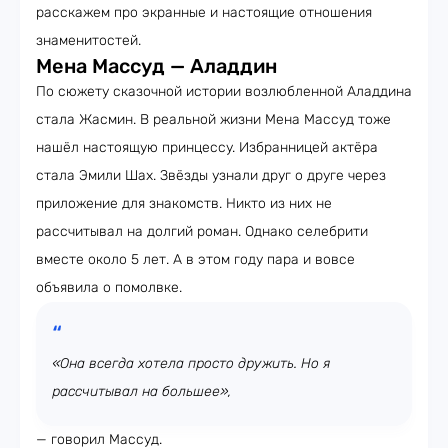
расскажем про экранные и настоящие отношения
знаменитостей.
Мена Массуд — Аладдин
По сюжету сказочной истории возлюбленной Аладдина
стала Жасмин. В реальной жизни Мена Массуд тоже
нашёл настоящую принцессу. Избранницей актёра
стала Эмили Шах. Звёзды узнали друг о друге через
приложение для знакомств. Никто из них не
рассчитывал на долгий роман. Однако селебрити
вместе около 5 лет. А в этом году пара и вовсе
объявила о помолвке.
«Она всегда хотела просто дружить. Но я
рассчитывал на большее»,
— говорил Массуд.