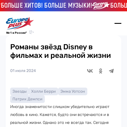
ЛЬШЕ ХИТОВ! БОЛЬШЕ МУЗЫКИ!
БОЛЬШЕ 
№ 1 в России*
Романы звёзд Disney в
фильмах и реальной жизни
01 июля 2024
Звезды
Холли Берри
Эмма Уотсон
Патрик Демпси
Иногда знаменитости слишком убедительно играют
любовь в кино. Кажется, будто они встречаются и в
реальной жизни. Однако это не всегда так. Сегодня