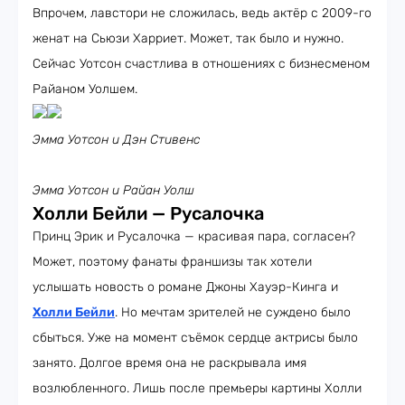
Впрочем, лавстори не сложилась, ведь актёр с 2009-го
женат на Сьюзи Харриет. Может, так было и нужно.
Сейчас Уотсон счастлива в отношениях с бизнесменом
Райаном Уолшем.
Эмма Уотсон и Дэн Стивенс
Эмма Уотсон и Райан Уолш
Холли Бейли — Русалочка
Принц Эрик и Русалочка — красивая пара, согласен?
Может, поэтому фанаты франшизы так хотели
услышать новость о романе Джоны Хауэр-Кинга и
Холли Бейли
. Но мечтам зрителей не суждено было
сбыться. Уже на момент съёмок сердце актрисы было
занято. Долгое время она не раскрывала имя
возлюбленного. Лишь после премьеры картины Холли