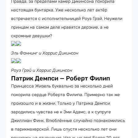
Правда, за пределами камер Дикинсона покорила
настоящая бунтарка. Уже несколько лет актёр
встречается с исполнительницей Роуз Грэй. Неужели
принцам на самом деле нравятся дерзкие, а не
скромные девушки?
Эль Фаннинг и Харрис Дикинсон
Роуз Грэй и Харрис Дикинсон
Патрик Демпси — Роберт Филип
Принцесса Жизель буквально за несколько дней
покорила сердце Роберта Филипа. Примерно так же
произошло и в жизни. Только у Патрика Демпси
зародились чувства не к Эми Адамс, а к супруге
Джиллиан Финк. Влюблённые случайно познакомились
в парикмахерской. Лишь спустя несколько лет они
решились на отношения. Что ж, не зря! Более 20 лет