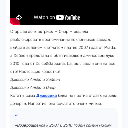
Старшая дочь актрисы — Онор — решила
разблокировать воспоминания поклонников звезды,
выйдя в зелёном клетчатом платье 2007 года от Prada,
а Хейвен предстала в обтягивающем джинсовом луке
2010 года от Dolce&Gabbana. Да, выглядели они на все
сто! Настоящие красотки!
Джессика Альба и Хейвен
Джессика Альба и Онор
Кстати, сама
Джессика
была не против отдать наряды
дочерям. Напротив, она сочла это очень милым.
«Возвращаемся к 2007 и 2010 годам самым милым