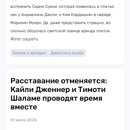
вспомнить Сидни Суини, которая появилась в платье,
как у Анджелины Джоли, и Ким Кардашьян в наряде
Мэрилин Монро. Да, даже представить страшно, во
сколько обошлась светской львице аренда платья.
Фото: соцсети
Ближе к звездам
Джессика Альба
Расставание отменяется:
Кайли Дженнер и Тимоти
Шаламе проводят время
вместе
01 июля 2024