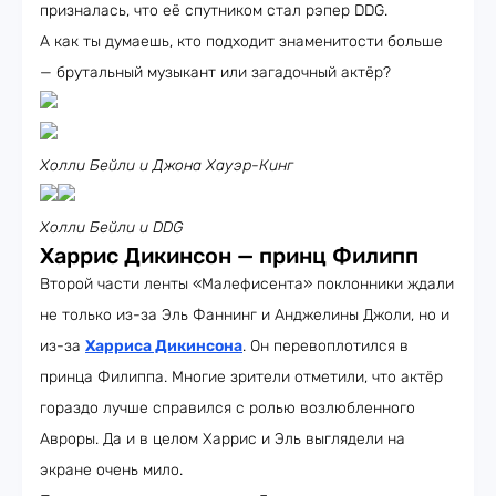
призналась, что её спутником стал рэпер DDG.
А как ты думаешь, кто подходит знаменитости больше
— брутальный музыкант или загадочный актёр?
Холли Бейли и Джона Хауэр-Кинг
Холли Бейли и DDG
Харрис Дикинсон — принц Филипп
Второй части ленты «Малефисента» поклонники ждали
не только из-за Эль Фаннинг и Анджелины Джоли, но и
из-за
Харриса Дикинсона
. Он перевоплотился в
принца Филиппа. Многие зрители отметили, что актёр
гораздо лучше справился с ролью возлюбленного
Авроры. Да и в целом Харрис и Эль выглядели на
экране очень мило.