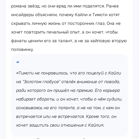
романа звёзд, но они вряд ли ими поделятся. Ранее
инсайдеры объясняли, почему Кайли и Тимоти хотят
скрывать личную жизнь от посторонних глаз. Она не
хочет повторить печальный опыт, а он хочет, чтобы
фанаты ценили его за талант, а не за хайповую вторую
половинку.
«Тимоти не понравилось, что его поцелуй с Кайли
на “Золотом глобусе” отвлёк внимание от повода,
ради которого он пришёл на премию. Его карьера
набирает обороты, и он хочет, чтобы о нём судили,
основываясь на его таланте, а не на том, с кем он
встречается или не встречается. Кроме того, он
хочет защитить свои отношения с Кайли»,