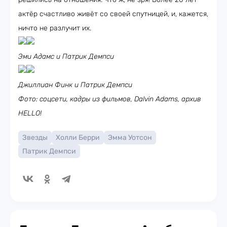
актёр счастливо живёт со своей спутницей, и, кажется,
ничто не разлучит их.
Эми Адамс и Патрик Демпси
Джиллиан Финк и Патрик Демпси
Фото: соцсети, кадры из фильмов, Dalvin Adams, архив
HELLO!
Звезды
Холли Берри
Эмма Уотсон
Патрик Демпси